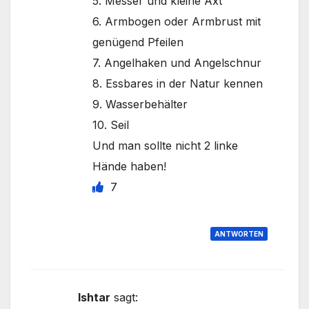
5. Messer und kleine Axt
6. Armbogen oder Armbrust mit
genügend Pfeilen
7. Angelhaken und Angelschnur
8. Essbares in der Natur kennen
9. Wasserbehälter
10. Seil
Und man sollte nicht 2 linke
Hände haben!
7
ANTWORTEN
Ishtar
sagt: