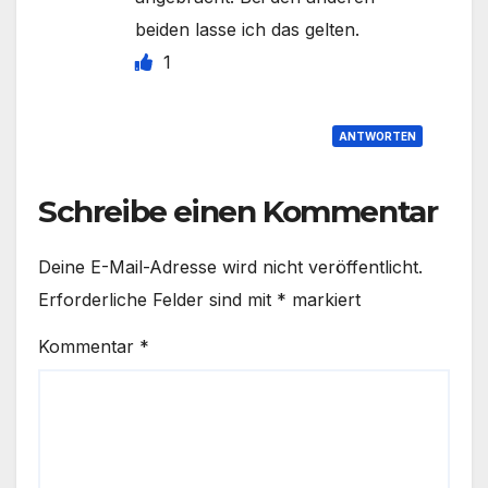
beiden lasse ich das gelten.
1
ANTWORTEN
Schreibe einen Kommentar
Deine E-Mail-Adresse wird nicht veröffentlicht.
Erforderliche Felder sind mit
*
markiert
Kommentar
*