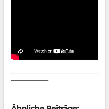
___________________________________________________
______________________
Ähnliche Beiträge: