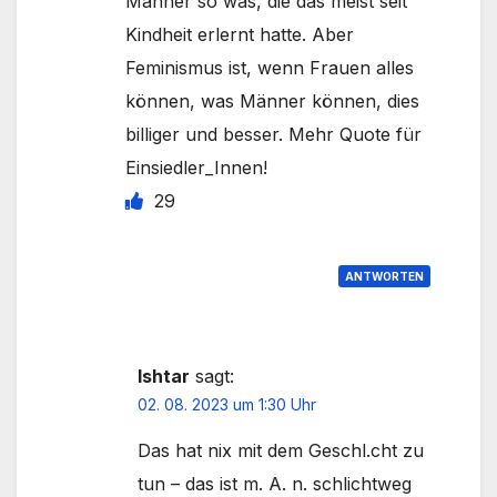
Männer so was, die das meist seit
Kindheit erlernt hatte. Aber
Feminismus ist, wenn Frauen alles
können, was Männer können, dies
billiger und besser. Mehr Quote für
Einsiedler_Innen!
29
ANTWORTEN
Ishtar
sagt:
02. 08. 2023 um 1:30 Uhr
Das hat nix mit dem Geschl.cht zu
tun – das ist m. A. n. schlichtweg