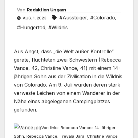
Von
Redaktion Ungarn
#Aussteiger
,
#Colorado
,
AUG. 1, 2023
#Hungertod
,
#Wildnis
Aus Angst, dass „die Welt außer Kontrolle“
gerate, flüchteten zwei Schwestern (Rebecca
Vance, 42, Christine Vance, 41) mit einem 14-
jährigen Sohn aus der Zivilisation in die Wildnis
von Colorado. Am 9. Juli wurden deren stark
verweste Leichen von einem Wanderer in der
Nähe eines abgelegenen Campingplatzes
gefunden.
Von links: Rebecca Vances 14-jähriger
Sohn, Rebecca Vance, Trevala Jara, Christine Vance