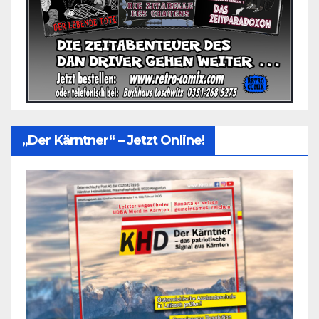
„Der Kärntner“ – Jetzt Online!