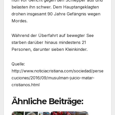
nun vor Gericht gegen den Schlepper aus und
belasten ihn schwer. Dem Hauptangeklagten
drohen insgesamt 90 Jahre Gefängnis wegen
Mordes.
Während der Überfahrt auf bewegter See
starben darüber hinaus mindestens 21
Personen, darunter sieben Kleinkinder.
Quelle:
http://www.noticiacristiana.com/sociedad/perse
cuciones/2016/09/musulman-juicio-matar-
cristianos.html
Ähnliche Beiträge: