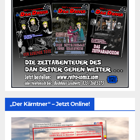
„Der Kärntner“ – Jetzt Online!