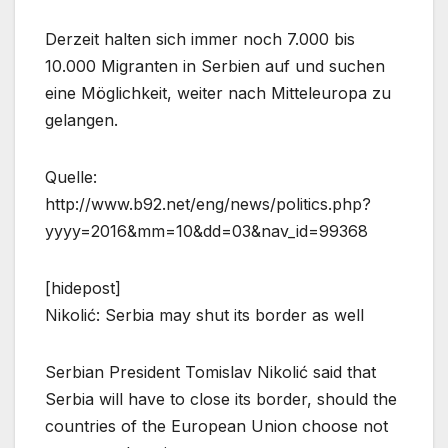
Derzeit halten sich immer noch 7.000 bis
10.000 Migranten in Serbien auf und suchen
eine Möglichkeit, weiter nach Mitteleuropa zu
gelangen.
Quelle:
http://www.b92.net/eng/news/politics.php?
yyyy=2016&mm=10&dd=03&nav_id=99368
[hidepost]
Nikolić: Serbia may shut its border as well
Serbian President Tomislav Nikolić said that
Serbia will have to close its border, should the
countries of the European Union choose not