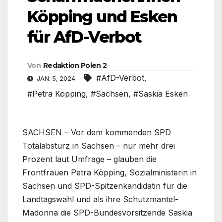
Köpping und Esken
für AfD-Verbot
Von
Redaktion Polen 2
#AfD-Verbot
,
JAN. 5, 2024
#Petra Köpping
,
#Sachsen
,
#Saskia Esken
SACHSEN – Vor dem kommenden SPD
Totalabsturz in Sachsen – nur mehr drei
Prozent laut Umfrage – glauben die
Frontfrauen Petra Köpping, Sozialministerin in
Sachsen und SPD-Spitzenkandidatin für die
Landtagswahl und als ihre Schutzmantel-
Madonna die SPD-Bundesvorsitzende Saskia