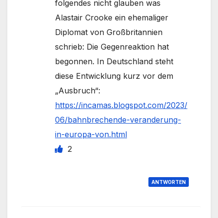
folgendes nicht glauben was
Alastair Crooke ein ehemaliger
Diplomat von Großbritannien
schrieb: Die Gegenreaktion hat
begonnen. In Deutschland steht
diese Entwicklung kurz vor dem
„Ausbruch“:
https://incamas.blogspot.com/2023/
06/bahnbrechende-veranderung-
in-europa-von.html
2
ANTWORTEN