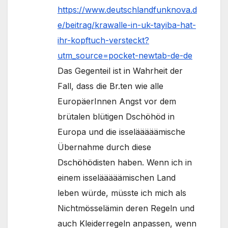
https://www.deutschlandfunknova.d
e/beitrag/krawalle-in-uk-tayiba-hat-
ihr-kopftuch-versteckt?
utm_source=pocket-newtab-de-de
Das Gegenteil ist in Wahrheit der
Fall, dass die Br.ten wie alle
EuropäerInnen Angst vor dem
brütalen blütigen Dschöhöd in
Europa und die isselääääämische
Übernahme durch diese
Dschöhödisten haben. Wenn ich in
einem isselääääämischen Land
leben würde, müsste ich mich als
Nichtmösselämin deren Regeln und
auch Kleiderregeln anpassen, wenn