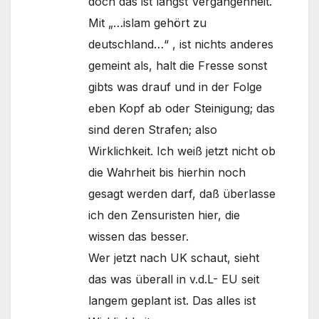
doch das ist längst Vergangenheit.
Mit „…islam gehört zu
deutschland…“ , ist nichts anderes
gemeint als, halt die Fresse sonst
gibts was drauf und in der Folge
eben Kopf ab oder Steinigung; das
sind deren Strafen; also
Wirklichkeit. Ich weiß jetzt nicht ob
die Wahrheit bis hierhin noch
gesagt werden darf, daß überlasse
ich den Zensuristen hier, die
wissen das besser.
Wer jetzt nach UK schaut, sieht
das was überall in v.d.L- EU seit
langem geplant ist. Das alles ist