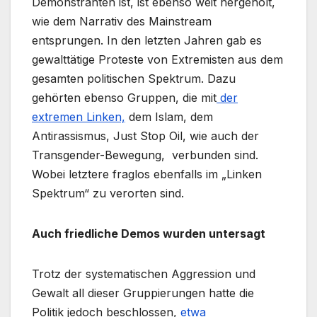
Demonstranten ist, ist ebenso weit hergeholt,
wie dem Narrativ des Mainstream
entsprungen. In den letzten Jahren gab es
gewalttätige Proteste von Extremisten aus dem
gesamten politischen Spektrum. Dazu
gehörten ebenso Gruppen, die mit
der
extremen Linken,
dem Islam, dem
Antirassismus, Just Stop Oil, wie auch der
Transgender-Bewegung, verbunden sind.
Wobei letztere fraglos ebenfalls im „Linken
Spektrum“ zu verorten sind.
Auch friedliche Demos wurden untersagt
Trotz der systematischen Aggression und
Gewalt all dieser Gruppierungen hatte die
Politik jedoch beschlossen,
etwa