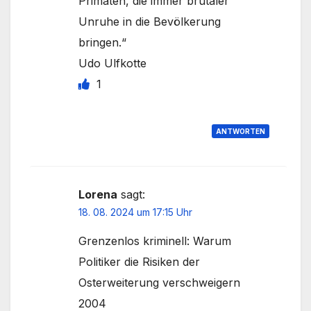
Primaten, die immer brutaler
Unruhe in die Bevölkerung
bringen.“
Udo Ulfkotte
1
ANTWORTEN
Lorena
sagt:
18. 08. 2024 um 17:15 Uhr
Grenzenlos kriminell: Warum
Politiker die Risiken der
Osterweiterung verschweigern
2004