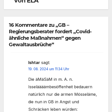
Von
ELA
16 Kommentare zu „GB –
Regierungsberater fordert „Covid-
ähnliche Maßnahmen“ gegen
Gewaltausbrüche“
Ishtar
sagt:
19. 08. 2024 um 11:34 Uhr
Die äMäSäM in m. A. n.
Isseläääämbesöffenheit bedauern
natürlich nur die armen Mösseläme,
die nun in GB in Angst und
Schräcken leben würden: