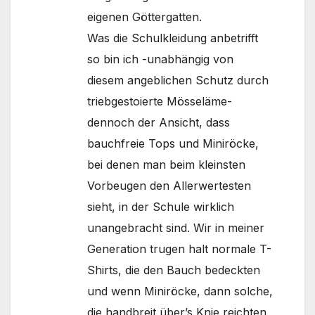
eigenen Göttergatten.
Was die Schulkleidung anbetrifft
so bin ich -unabhängig von
diesem angeblichen Schutz durch
triebgestoierte Mösseläme-
dennoch der Ansicht, dass
bauchfreie Tops und Miniröcke,
bei denen man beim kleinsten
Vorbeugen den Allerwertesten
sieht, in der Schule wirklich
unangebracht sind. Wir in meiner
Generation trugen halt normale T-
Shirts, die den Bauch bedeckten
und wenn Miniröcke, dann solche,
die handbreit über’s Knie reichten