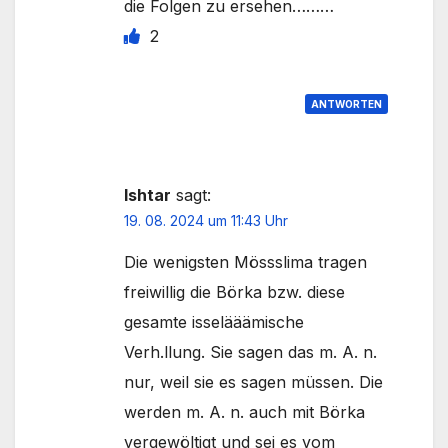
die Folgen zu ersehen………
2
ANTWORTEN
Ishtar
sagt:
19. 08. 2024 um 11:43 Uhr
Die wenigsten Mössslima tragen
freiwillig die Börka bzw. diese
gesamte isselääämische
Verh.llung. Sie sagen das m. A. n.
nur, weil sie es sagen müssen. Die
werden m. A. n. auch mit Börka
vergewöltigt und sei es vom