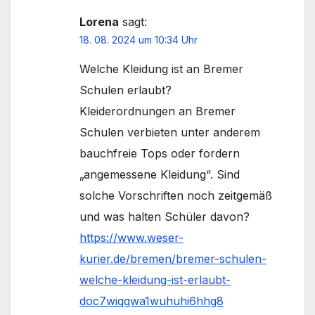
Lorena
sagt:
18. 08. 2024 um 10:34 Uhr
Welche Kleidung ist an Bremer
Schulen erlaubt?
Kleiderordnungen an Bremer
Schulen verbieten unter anderem
bauchfreie Tops oder fordern
„angemessene Kleidung“. Sind
solche Vorschriften noch zeitgemäß
und was halten Schüler davon?
https://www.weser-
kurier.de/bremen/bremer-schulen-
welche-kleidung-ist-erlaubt-
doc7wiqqwa1wuhuhi6hhg8