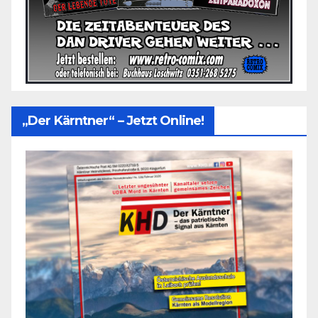
„Der Kärntner“ – Jetzt Online!