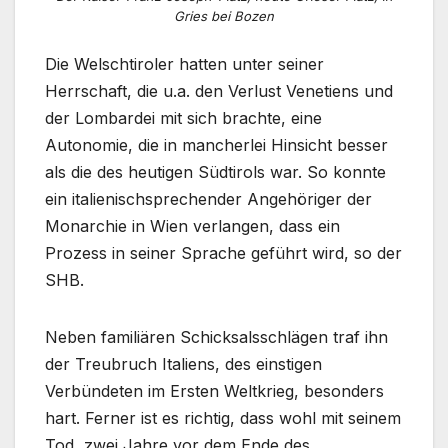
Gries bei Bozen
Die Welschtiroler hatten unter seiner
Herrschaft, die u.a. den Verlust Venetiens und
der Lombardei mit sich brachte, eine
Autonomie, die in mancherlei Hinsicht besser
als die des heutigen Südtirols war. So konnte
ein italienischsprechender Angehöriger der
Monarchie in Wien verlangen, dass ein
Prozess in seiner Sprache geführt wird, so der
SHB.
Neben familiären Schicksalsschlägen traf ihn
der Treubruch Italiens, des einstigen
Verbündeten im Ersten Weltkrieg, besonders
hart. Ferner ist es richtig, dass wohl mit seinem
Tod, zwei Jahre vor dem Ende des