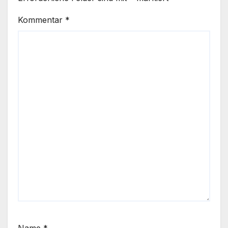
Kommentar
*
Name
*