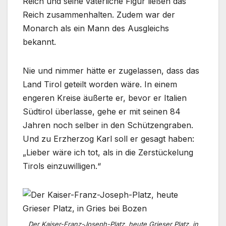
Reich und seine väterliche Figur ließen das
Reich zusammenhalten. Zudem war der
Monarch als ein Mann des Ausgleichs
bekannt.
Nie und nimmer hätte er zugelassen, dass das
Land Tirol geteilt worden wäre. In einem
engeren Kreise äußerte er, bevor er Italien
Südtirol überlasse, gehe er mit seinen 84
Jahren noch selber in den Schützengraben.
Und zu Erzherzog Karl soll er gesagt haben:
„Lieber wäre ich tot, als in die Zerstückelung
Tirols einzuwilligen.“
Der Kaiser-Franz-Joseph-Platz, heute Grieser Platz, in