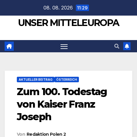
Zum
08. 08. 2026
11:29
Inhalt
UNSER MITTELEUROPA
springen
AKTUELLER BEITRAG
ÖSTERREICH
Zum 100. Todestag
von Kaiser Franz
Joseph
Von
Redaktion Polen 2