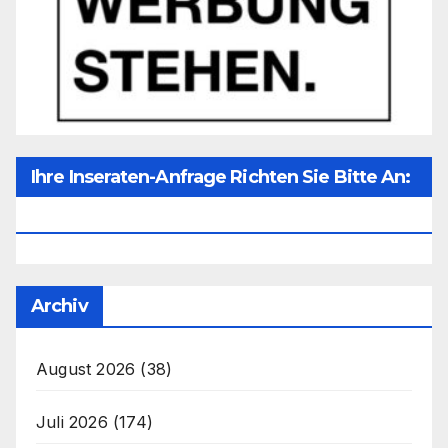
Ihre Inseraten-Anfrage Richten Sie Bitte An:
Office@unser-Mitteleuropa.net
Archiv
August 2026
(38)
Juli 2026
(174)