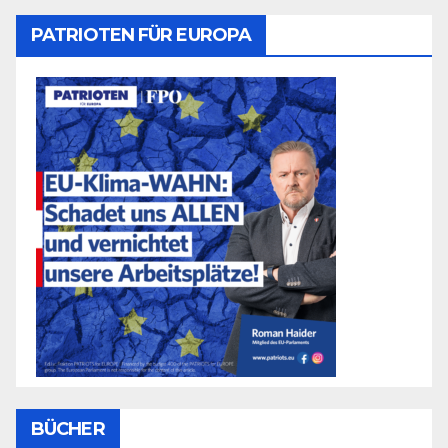
PATRIOTEN FÜR EUROPA
BÜCHER