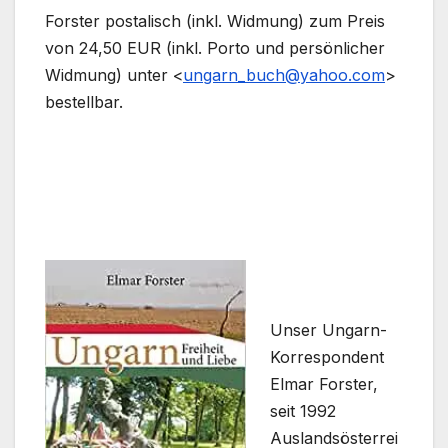
Forster postalisch (inkl. Widmung) zum Preis
von 24,50 EUR (inkl. Porto und persönlicher
Widmung) unter <
ungarn_buch@yahoo.com
>
bestellbar.
Unser Ungarn-
Korrespondent
Elmar Forster,
seit 1992
Auslandsösterrei