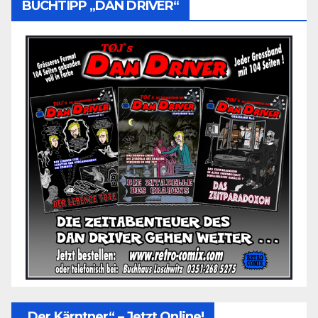
BUCHTIPP „DAN DRIVER“
„Der Kärntner“ – Jetzt Online!