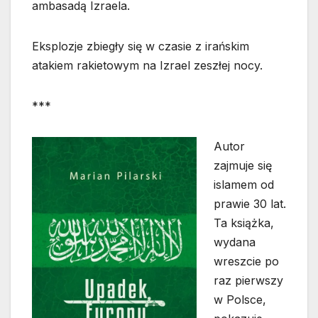
ambasadą Izraela.
Eksplozje zbiegły się w czasie z irańskim
atakiem rakietowym na Izrael zeszłej nocy.
***
Autor
zajmuje się
islamem od
prawie 30 lat.
Ta książka,
wydana
wreszcie po
raz pierwszy
w Polsce,