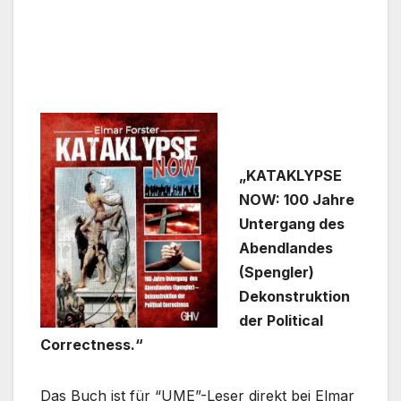
„KATAKLYPSE
NOW: 100 Jahre
Untergang des
Abendlandes
(Spengler)
Dekonstruktion
der Political
Correctness.“
Das Buch ist für “UME”-Leser direkt bei Elmar