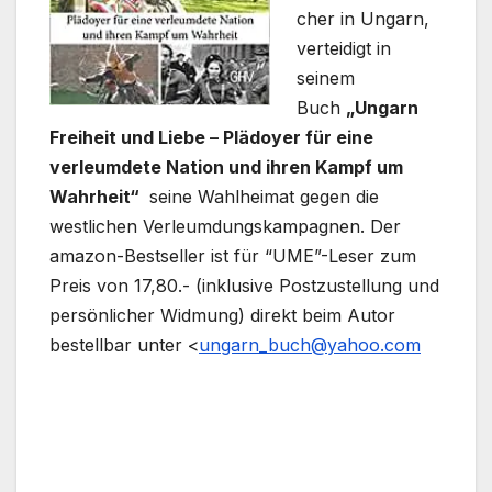
cher in Ungarn,
verteidigt in
seinem
Buch
„Ungarn
Freiheit und Liebe – Plädoyer für eine
verleumdete Nation und ihren Kampf um
Wahrheit“
seine Wahlheimat gegen die
westlichen Verleumdungskampagnen. Der
amazon-Bestseller ist für “UME”-Leser zum
Preis von 17,80.- (inklusive Postzustellung und
persönlicher Widmung) direkt beim Autor
bestellbar unter <
ungarn_buch@yahoo.com