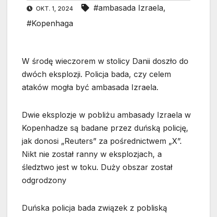
#ambasada Izraela
,
OKT. 1, 2024
#Kopenhaga
W środę wieczorem w stolicy Danii doszło do
dwóch eksplozji. Policja bada, czy celem
ataków mogła być ambasada Izraela.
Dwie eksplozje w pobliżu ambasady Izraela w
Kopenhadze są badane przez duńską policję,
jak donosi „Reuters” za pośrednictwem „X”.
Nikt nie został ranny w eksplozjach, a
śledztwo jest w toku. Duży obszar został
odgrodzony
Duńska policja bada związek z pobliską