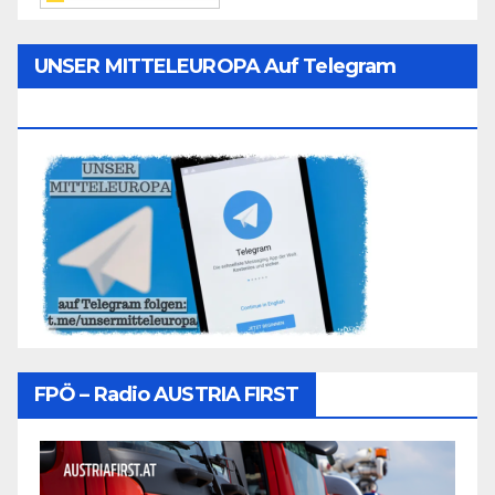
UNSER MITTELEUROPA Auf Telegram
Folgen
FPÖ – Radio AUSTRIA FIRST