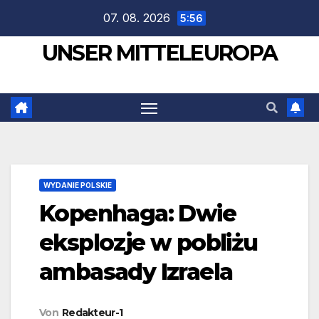
Zum
07. 08. 2026
5:56
Inhalt
UNSER MITTELEUROPA
springen
WYDANIE POLSKIE
Kopenhaga: Dwie
eksplozje w pobliżu
ambasady Izraela
Von
Redakteur-1