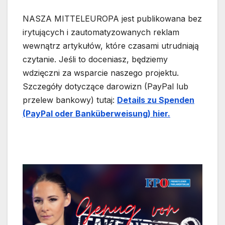
NASZA MITTELEUROPA jest publikowana bez
irytujących i zautomatyzowanych reklam
wewnątrz artykułów, które czasami utrudniają
czytanie. Jeśli to doceniasz, będziemy
wdzięczni za wsparcie naszego projektu.
Szczegóły dotyczące darowizn (PayPal lub
przelew bankowy) tutaj:
Details zu Spenden
(PayPal oder Banküberweisung) hier.