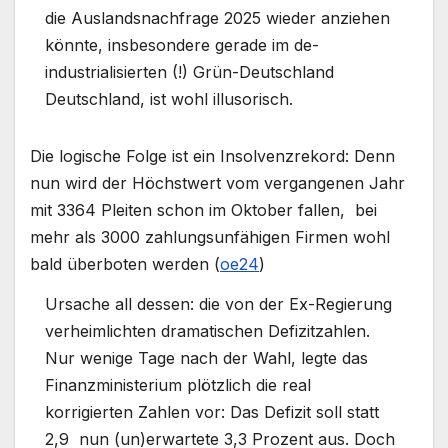
die Auslandsnachfrage 2025 wieder anziehen
könnte, insbesondere gerade im de-
industrialisierten (!) Grün-Deutschland
Deutschland, ist wohl illusorisch.
Die logische Folge ist ein Insolvenzrekord: Denn
nun wird der Höchstwert vom vergangenen Jahr
mit 3364 Pleiten schon im Oktober fallen, bei
mehr als 3000 zahlungsunfähigen Firmen wohl
bald überboten werden (
oe24
)
Ursache all dessen: die von der Ex-Regierung
verheimlichten dramatischen Defizitzahlen.
Nur wenige Tage nach der Wahl, legte das
Finanzministerium plötzlich die real
korrigierten Zahlen vor: Das Defizit soll statt
2,9 nun (un)erwartete 3,3 Prozent aus. Doch