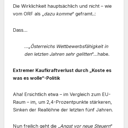
Die Wirklichkeit hauptsächlich und nicht – wie
vom ORF als „
dazu komme
“ geframt..:
Dass…
…„
Österreichs Wettbewerbsfähigkeit in
den letzten Jahren sehr gelitten
“…habe.
Extremer Kaufkraftverlust durch „Koste es
was es wolle“-Politik
Aha! Ersichtlich etwa – im Vergleich zum EU-
Raum – im, um 2,4-Prozentpunkte stärkeren,
Sinken der Reallöhne der letzten fünf Jahren.
Nun freilich geht die „
Angst vor neue Steuern
“