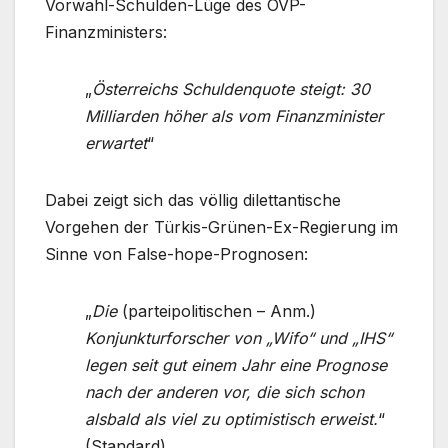
Vorwahl-Schulden-Lüge des ÖVP-
Finanzministers:
„
Österreichs Schuldenquote steigt: 30
Milliarden höher als vom Finanzminister
erwartet
“
Dabei zeigt sich das völlig dilettantische
Vorgehen der Türkis-Grünen-Ex-Regierung im
Sinne von False-hope-Prognosen:
„
Die
(parteipolitischen – Anm.)
Konjunkturforscher von „Wifo“ und „IHS“
legen seit gut einem Jahr eine Prognose
nach der anderen vor, die sich schon
alsbald als viel zu optimistisch erweist.
“
(Standard)