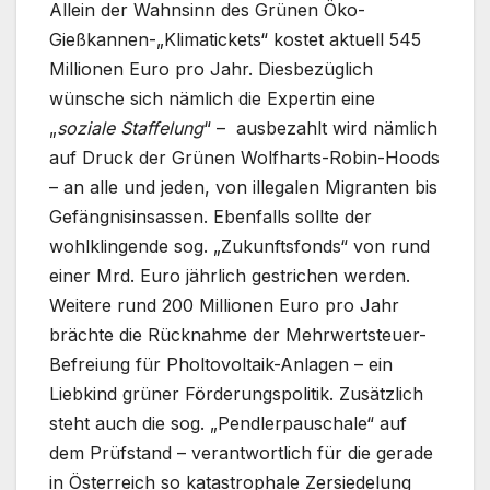
Allein der Wahnsinn des Grünen Öko-
Gießkannen-„Klimatickets“ kostet aktuell 545
Millionen Euro pro Jahr. Diesbezüglich
wünsche sich nämlich die Expertin eine
„
soziale Staffelung
“ – ausbezahlt wird nämlich
auf Druck der Grünen Wolfharts-Robin-Hoods
– an alle und jeden, von illegalen Migranten bis
Gefängnisinsassen. Ebenfalls sollte der
wohlklingende sog. „Zukunftsfonds“ von rund
einer Mrd. Euro jährlich gestrichen werden.
Weitere rund 200 Millionen Euro pro Jahr
brächte die Rücknahme der Mehrwertsteuer-
Befreiung für Pholtovoltaik-Anlagen – ein
Liebkind grüner Förderungspolitik. Zusätzlich
steht auch die sog. „Pendlerpauschale“ auf
dem Prüfstand – verantwortlich für die gerade
in Österreich so katastrophale Zersiedelung