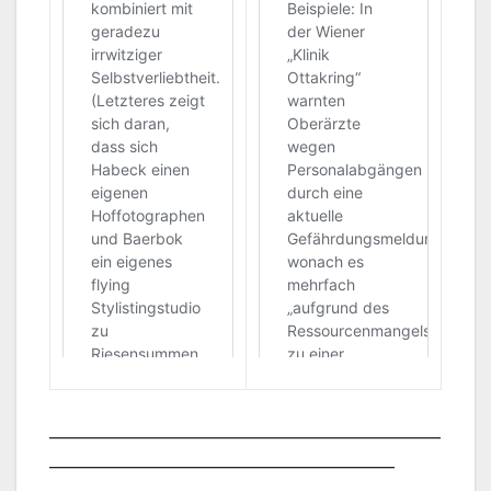
___________________________________________________
_____________________________________________