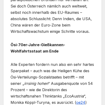
Sei doch Österreich nämlich auch weltweit,
selbst noch innerhalb des EU-Raumes –
absolutes Schlusslicht: Denn Indien, die USA,
China wären der Euro-Zone beim
Wirtschaftswachstum einige Schritte voraus.
Ösi-70er-Jahre-Gießkannen-
Wohlfahrtsstaat am Ende
Alle Experten fordern nun also ein sehr hartes
Sparpaket – auch was die Heiligen Kühe des
Ösi-Verteilungs-Sozialstaates betrifft – mit
seiner „
irrsinig hohen
“ Ausgabenquote von 54
Prozent – wie die Direktorin des
wirtschaftsnahen Thinktanks „EcoAustria“,
Monika Köppl-Turyna, es ausrückt. (
oe24
)