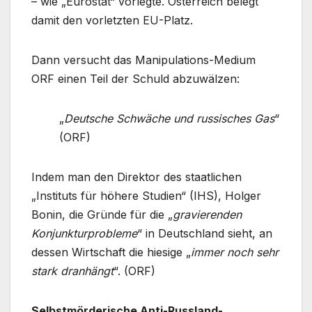
– wie „Eurostat“ vorlegte. Österreich belegt
damit den vorletzten EU-Platz.
Dann versucht das Manipulations-Medium
ORF einen Teil der Schuld abzuwälzen:
„
Deutsche Schwäche und russisches Gas
“
(ORF)
Indem man den Direktor des staatlichen
„Instituts für höhere Studien“ (IHS), Holger
Bonin, die Gründe für die „
gravierenden
Konjunkturprobleme
“ in Deutschland sieht, an
dessen Wirtschaft die hiesige „
immer noch sehr
stark dranhängt
“. (ORF)
Selbstmörderische Anti-Russland-