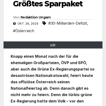
Größtes Sparpaket
Von
Redaktion Ungarn
#30-Milliarden-Defizit
,
OKT. 26, 2024
#Österreich
sdr
Knapp einen Monat nach der für die
ehemaligen Großparteien, ÖVP und SPÖ,
aber auch die Grüne Ex-Regierungspartei so
desaströsen Nationalratswahl, feiert heute
das offiziöse Österreich seinen
Nationalfeiertag ab. Denn danach gibt es
nicht mehr zu feiern. Denn die türkis-grüne
Ex-Regierung hatte dem Volk – vor den