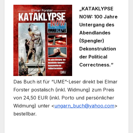
„KATAKLYPSE
NOW: 100 Jahre
Untergang des
Abendlandes
(Spengler)
Dekonstruktion
der Political
Correctness.“
Das Buch ist für “UME”-Leser direkt bei Elmar
Forster postalisch (inkl. Widmung) zum Preis
von 24,50 EUR (inkl. Porto und persönlicher
Widmung) unter <
ungarn_buch@yahoo.com
>
bestellbar.