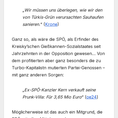
„
Wir müssen uns überlegen, wie wir den
von Türkis-Grün verursachten Sauhaufen
sanieren.
“ (
Krone
)
Ganz so, als wäre die SPÖ, als Erfinder des
Kreisky’schen Gießkannen-Sozialstaates seit
Jahrzehnten in der Opposition gewesen… Von
dem profitierten aber ganz besonders die zu
Turbo-Kapitalistn mutierten Partei-Genossen –
mit ganz anderen Sorgen:
„
Ex-SPÖ-Kanzler Kern verkauft seine
Prunk-Villa: Für 3,65 Mio Euro
“ (
oe24
)
Möglicherweise ist das auch ein Mitgrund, die