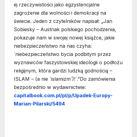
ej rzeczywistości jako egzystencjalne
zagrożenie dla wolności i demokracji na
świecie. Jeden z czytelników napisał: „Jan
Sobiesky – Austriak polskiego pochodzenia,
pokazuje nam w swojej nowej książce, jakie
niebezpieczeństwo na nas czyha:
´niebezpieczeństwo bycia podbitym przez
wyznawców faszystowskiej ideologii o podłożu
religijnym, która gardzi ludzką godnością –
ISLAM – (a nie ´islamizm´)!´.”Do zamówienia
bezpośrednio w wydawnictwie:
capitalbook.com.pl/pl/p/Upadek-Europy-
Marian-Pilarski/5494