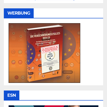
WERBUNG
ESN