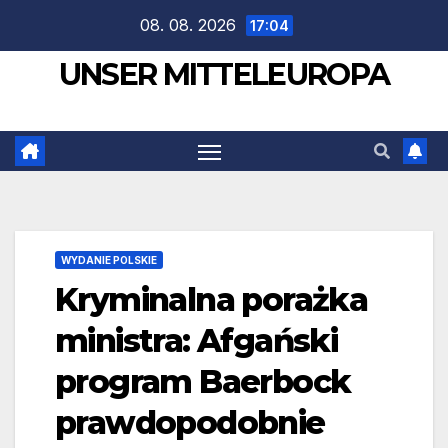
Zum
08. 08. 2026
17:04
Inhalt
UNSER MITTELEUROPA
springen
WYDANIE POLSKIE
Kryminalna porażka
ministra: Afgański
program Baerbock
prawdopodobnie