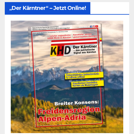
„Der Kärntner“ – Jetzt Online!