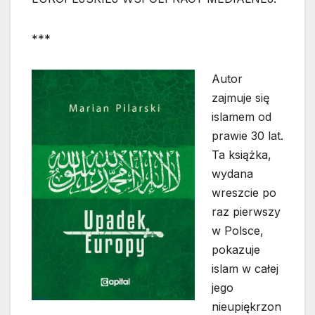
***
Autor
zajmuje się
islamem od
prawie 30 lat.
Ta książka,
wydana
wreszcie po
raz pierwszy
w Polsce,
pokazuje
islam w całej
jego
nieupiękrzon