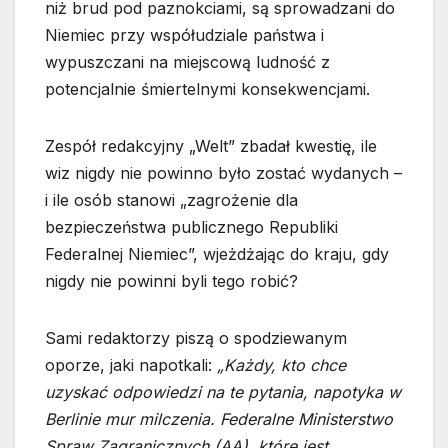
niż brud pod paznokciami, są sprowadzani do
Niemiec przy współudziale państwa i
wypuszczani na miejscową ludność z
potencjalnie śmiertelnymi konsekwencjami.
Zespół redakcyjny „Welt” zbadał kwestię, ile
wiz nigdy nie powinno było zostać wydanych –
i ile osób stanowi „zagrożenie dla
bezpieczeństwa publicznego Republiki
Federalnej Niemiec”, wjeżdżając do kraju, gdy
nigdy nie powinni byli tego robić?
Sami redaktorzy piszą o spodziewanym
oporze, jaki napotkali:
„Każdy, kto chce
uzyskać odpowiedzi na te pytania, napotyka w
Berlinie mur milczenia. Federalne Ministerstwo
Spraw Zagranicznych (AA), które jest