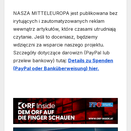
NASZA MITTELEUROPA jest publikowana bez
irytujących i zautomatyzowanych reklam
wewnątrz artykułów, które czasami utrudniają
czytanie. Jeśli to doceniasz, będziemy
wdzięczni za wsparcie naszego projektu.
Szczegóły dotyczące darowizn (PayPal lub
przelew bankowy) tutaj:
Details zu Spenden
(PayPal oder Banküberweisung) hier.