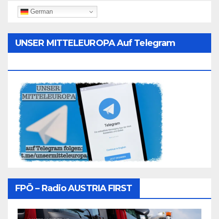
German
UNSER MITTELEUROPA Auf Telegram
Folgen
FPÖ – Radio AUSTRIA FIRST