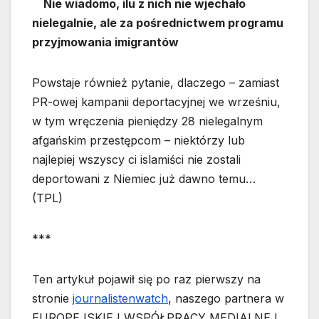
Nie wiadomo, ilu z nich nie wjechało
nielegalnie, ale za pośrednictwem programu
przyjmowania imigrantów
Powstaje również pytanie, dlaczego – zamiast
PR-owej kampanii deportacyjnej we wrześniu,
w tym wręczenia pieniędzy 28 nielegalnym
afgańskim przestępcom – niektórzy lub
najlepiej wszyscy ci islamiści nie zostali
deportowani z Niemiec już dawno temu…
(TPL)
***
Ten artykuł pojawił się po raz pierwszy na
stronie
journalistenwatch
, naszego partnera w
EUROPEJSKIEJ WSPÓŁPRACY MEDIALNEJ.