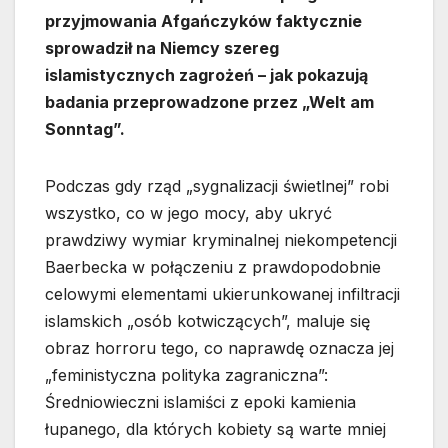
przyjmowania Afgańczyków faktycznie
sprowadził na Niemcy szereg
islamistycznych zagrożeń – jak pokazują
badania przeprowadzone przez „Welt am
Sonntag”.
Podczas gdy rząd „sygnalizacji świetlnej” robi
wszystko, co w jego mocy, aby ukryć
prawdziwy wymiar kryminalnej niekompetencji
Baerbecka w połączeniu z prawdopodobnie
celowymi elementami ukierunkowanej infiltracji
islamskich „osób kotwiczących”, maluje się
obraz horroru tego, co naprawdę oznacza jej
„feministyczna polityka zagraniczna”:
Średniowieczni islamiści z epoki kamienia
łupanego, dla których kobiety są warte mniej