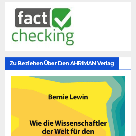
Zu Beziehen Über Den AHRIMAN Verlag