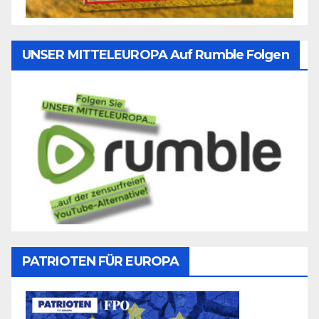
UNSER MITTELEUROPA Auf Rumble Folgen
PATRIOTEN FÜR EUROPA