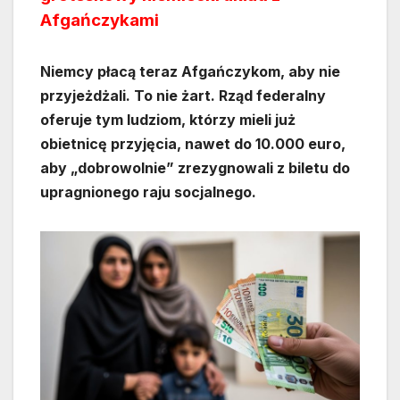
Afgańczykami
Niemcy płacą teraz Afgańczykom, aby nie
przyjeżdżali. To nie żart. Rząd federalny
oferuje tym ludziom, którzy mieli już
obietnicę przyjęcia, nawet do 10.000 euro,
aby „dobrowolnie” zrezygnowali z biletu do
upragnionego raju socjalnego.