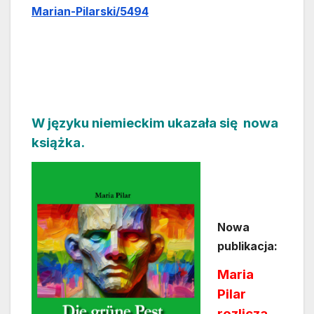
Marian-Pilarski/5494
W języku niemieckim ukazała się nowa
książka.
Nowa
publikacja:
Maria
Pilar
rozlicza