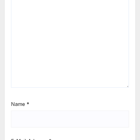
Name
*