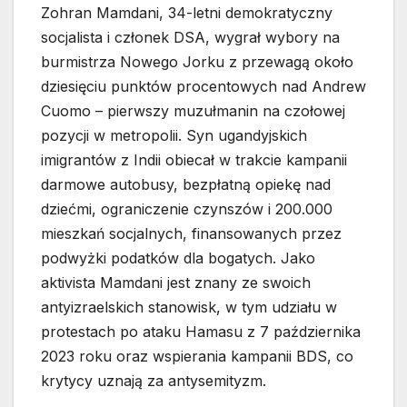
Zohran Mamdani, 34-letni demokratyczny
socjalista i członek DSA, wygrał wybory na
burmistrza Nowego Jorku z przewagą około
dziesięciu punktów procentowych nad Andrew
Cuomo – pierwszy muzułmanin na czołowej
pozycji w metropolii. Syn ugandyjskich
imigrantów z Indii obiecał w trakcie kampanii
darmowe autobusy, bezpłatną opiekę nad
dziećmi, ograniczenie czynszów i 200.000
mieszkań socjalnych, finansowanych przez
podwyżki podatków dla bogatych. Jako
aktivista Mamdani jest znany ze swoich
antyizraelskich stanowisk, w tym udziału w
protestach po ataku Hamasu z 7 października
2023 roku oraz wspierania kampanii BDS, co
krytycy uznają za antysemityzm.