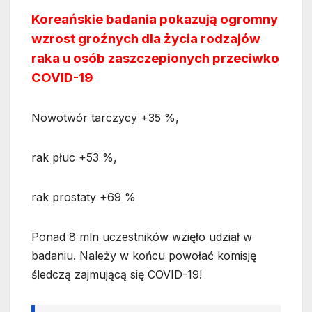
Koreańskie badania pokazują ogromny
wzrost groźnych dla życia rodzajów
raka u osób zaszczepionych przeciwko
COVID-19
Nowotwór tarczycy +35 %,
rak płuc +53 %,
rak prostaty +69 %
Ponad 8 mln uczestników wzięło udział w
badaniu. Należy w końcu powołać komisję
śledczą zajmującą się COVID-19!