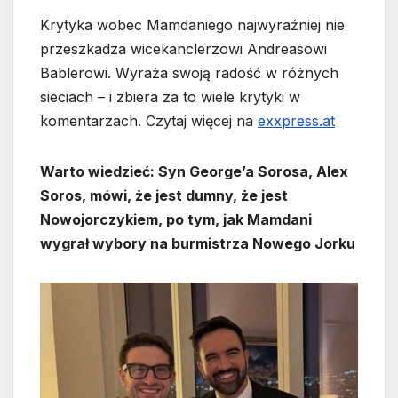
Krytyka wobec Mamdaniego najwyraźniej nie
przeszkadza wicekanclerzowi Andreasowi
Bablerowi. Wyraża swoją radość w różnych
sieciach – i zbiera za to wiele krytyki w
komentarzach. Czytaj więcej na
exxpress.at
Warto wiedzieć: Syn George’a Sorosa, Alex
Soros, mówi, że jest dumny, że jest
Nowojorczykiem, po tym, jak Mamdani
wygrał wybory na burmistrza Nowego Jorku