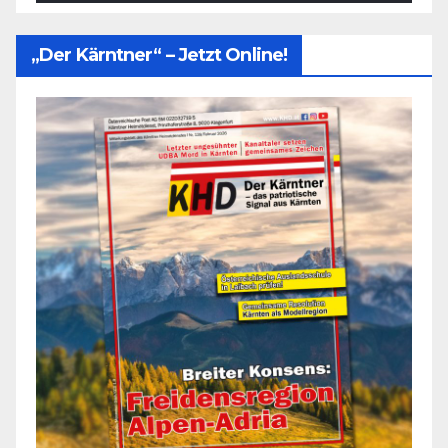
„Der Kärntner“ – Jetzt Online!