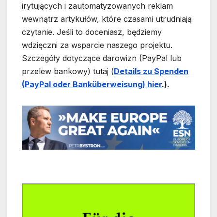
irytujących i zautomatyzowanych reklam
wewnątrz artykułów, które czasami utrudniają
czytanie. Jeśli to doceniasz, będziemy
wdzięczni za wsparcie naszego projektu.
Szczegóły dotyczące darowizn (PayPal lub
przelew bankowy) tutaj (
Details zu Spende
n
(PayPal oder Bankübe
rweisung) hier
.).