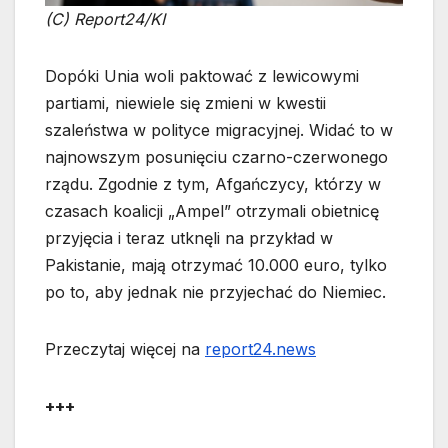
(C) Report24/KI
Dopóki Unia woli paktować z lewicowymi
partiami, niewiele się zmieni w kwestii
szaleństwa w polityce migracyjnej. Widać to w
najnowszym posunięciu czarno-czerwonego
rządu. Zgodnie z tym, Afgańczycy, którzy w
czasach koalicji „Ampel” otrzymali obietnicę
przyjęcia i teraz utknęli na przykład w
Pakistanie, mają otrzymać 10.000 euro, tylko
po to, aby jednak nie przyjechać do Niemiec.
Przeczytaj więcej na
report24.news
+++