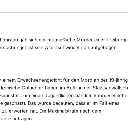
fghanistan gab sich der mutmaßliche Mörder einer Freiburge
rsuchungen ist sein Altersschwindel nun aufgeflogen.
r einem Erwachsenengericht für den Mord an der 19-jähri
izinische Gutachter haben im Auftrag der Staatsanwaltsch
n keinesfalls um einen Jugendlichen handeln kann. Vielmehr
re geschätzt. Das würde bedeuten, dass er im Fall eines
e zu erwarten hat. Die Maximalstrafe nach dem
Jahre betragen.