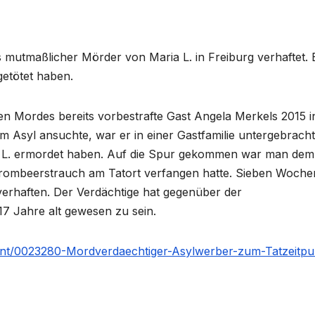
utmaßlicher Mörder von Maria L. in Freiburg verhaftet. 
getötet haben.
 Mordes bereits vorbestrafte Gast Angela Merkels 2015 i
m Asyl ansuchte, war er in einer Gastfamilie untergebracht
ia L. ermordet haben. Auf die Spur gekommen war man dem
Brombeerstrauch am Tatort verfangen hatte. Sieben Woche
h verhaften. Der Verdächtige hat gegenüber der
 17 Jahre alt gewesen zu sein.
tent/0023280-Mordverdaechtiger-Asylwerber-zum-Tatzeitpu