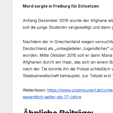
Mord sorgte in Freiburg für Entsetzen
Anfang Dezember 2016 wurde der Afghane als m
soll die junge Studentin vergewaltigt und dann 
Nachdem der in Griechenland wegen versuchten
Deutschland als „unbegleiteter Jugendlicher“ u
worden. Mitte Oktober 2016 soll er dann Mar
Afghanen durch ein Haar, das sich an einem 
nach der Tat konnte ihn die Polizei schließlic
Staatsanwaltschaft behauptet, zur Tatzeit erst
Weiterlesen:
https://www.unzensuriert.at/con
wesentlich-aelter-als-17-Jahre