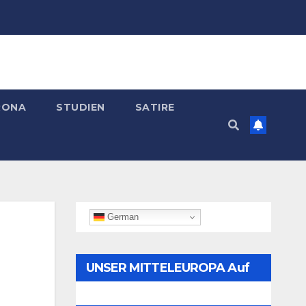
RONA
STUDIEN
SATIRE
German
UNSER MITTELEUROPA Auf
Telegram Folgen