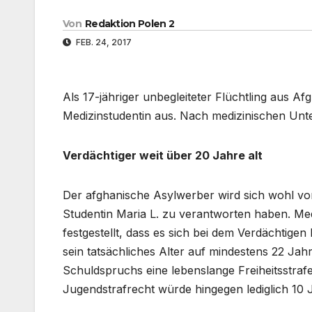
Von
Redaktion Polen 2
FEB. 24, 2017
Als 17-jähriger unbegleiteter Flüchtling aus A
Medizinstudentin aus. Nach medizinischen Unte
Verdächtiger weit über 20 Jahre alt
Der afghanische Asylwerber wird sich wohl vo
Studentin Maria L. zu verantworten haben. Med
festgestellt, dass es sich bei dem Verdächtige
sein tatsächliches Alter auf mindestens 22 Jah
Schuldspruchs eine lebenslange Freiheitsstraf
Jugendstrafrecht würde hingegen lediglich 10 