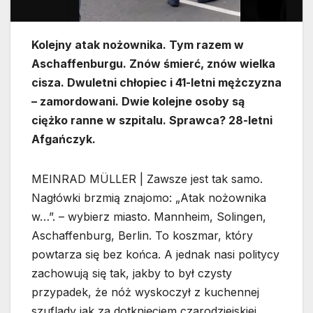
Kolejny atak nożownika. Tym razem w
Aschaffenburgu. Znów śmierć, znów wielka
cisza. Dwuletni chłopiec i 41-letni mężczyzna
– zamordowani. Dwie kolejne osoby są
ciężko ranne w szpitalu. Sprawca? 28-letni
Afgańczyk.
MEINRAD MÜLLER | Zawsze jest tak samo.
Nagłówki brzmią znajomo: „Atak nożownika
w…”. – wybierz miasto. Mannheim, Solingen,
Aschaffenburg, Berlin. To koszmar, który
powtarza się bez końca. A jednak nasi politycy
zachowują się tak, jakby to był czysty
przypadek, że nóż wyskoczył z kuchennej
szuflady jak za dotknięciem czarodziejskiej