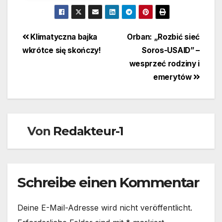
Beitragsnavigation
Klimatyczna bajka
Orban: „Rozbić sieć
wkrótce się skończy!
Soros-USAID” –
wesprzeć rodziny i
emerytów
Von
Redakteur-1
Schreibe einen Kommentar
Deine E-Mail-Adresse wird nicht veröffentlicht.