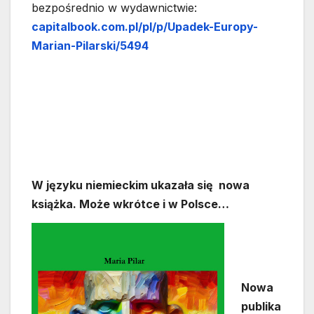
bezpośrednio w wydawnictwie:
capitalbook.com.pl/pl/p/Upadek-Europy-
Marian-Pilarski/5494
W języku niemieckim ukazała się nowa
książka. Może wkrótce i w Polsce…
Nowa
publika