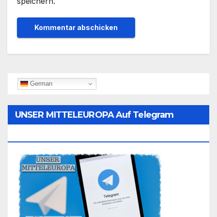
speichern.
German
UNSER MITTELEUROPA Auf Telegram
Folgen