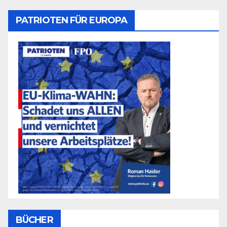
PATRIOTEN FÜR EUROPA
BÜCHER