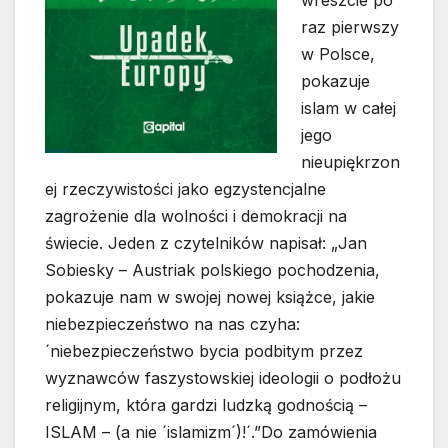
raz pierwszy
w Polsce,
pokazuje
islam w całej
jego
nieupiękrzon
ej rzeczywistości jako egzystencjalne
zagrożenie dla wolności i demokracji na
świecie. Jeden z czytelników napisał: „Jan
Sobiesky – Austriak polskiego pochodzenia,
pokazuje nam w swojej nowej książce, jakie
niebezpieczeństwo na nas czyha:
´niebezpieczeństwo bycia podbitym przez
wyznawców faszystowskiej ideologii o podłożu
religijnym, która gardzi ludzką godnością –
ISLAM – (a nie ´islamizm´)!´.”Do zamówienia