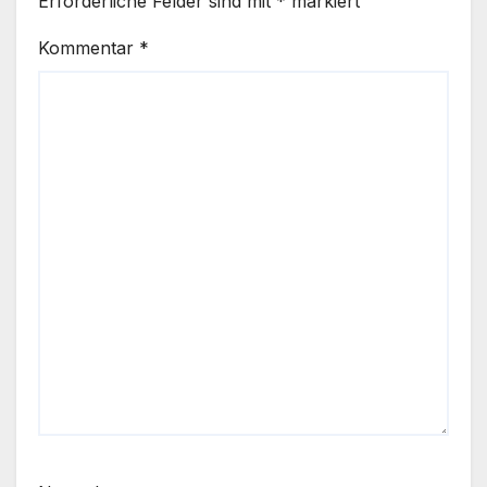
Erforderliche Felder sind mit
*
markiert
Kommentar
*