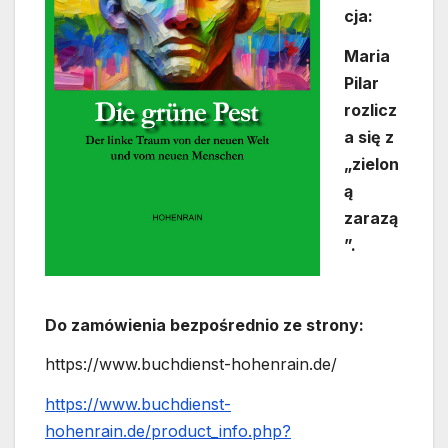
cja:
Maria
Pilar
rozlicz
a się z
„zielon
ą
zarazą
”.
Do zamówienia bezpośrednio ze strony:
https://www.buchdienst-hohenrain.de/
https://www.buchdienst-
hohenrain.de/product_info.php?