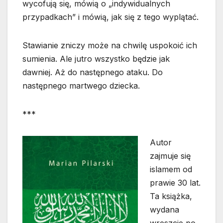
wycofują się, mówią o „indywidualnych
przypadkach” i mówią, jak się z tego wyplątać.
Stawianie zniczy może na chwilę uspokoić ich
sumienia. Ale jutro wszystko będzie jak
dawniej. Aż do następnego ataku. Do
następnego martwego dziecka.
***
Autor
zajmuje się
islamem od
prawie 30 lat.
Ta książka,
wydana
wreszcie po