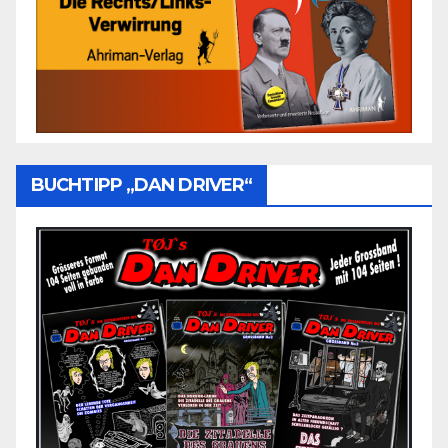
BUCHTIPP „DAN DRIVER“