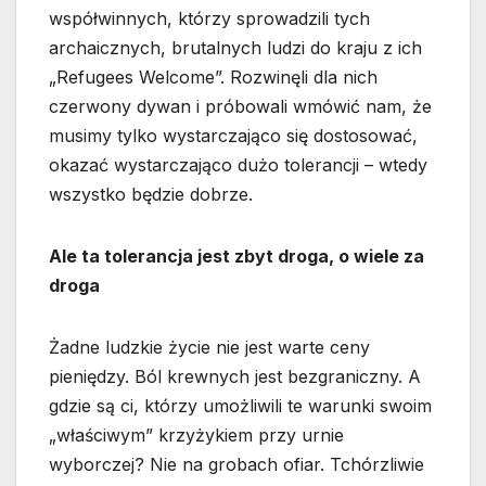
współwinnych, którzy sprowadzili tych
archaicznych, brutalnych ludzi do kraju z ich
„Refugees Welcome”. Rozwinęli dla nich
czerwony dywan i próbowali wmówić nam, że
musimy tylko wystarczająco się dostosować,
okazać wystarczająco dużo tolerancji – wtedy
wszystko będzie dobrze.
Ale ta tolerancja jest zbyt droga, o wiele za
droga
Żadne ludzkie życie nie jest warte ceny
pieniędzy. Ból krewnych jest bezgraniczny. A
gdzie są ci, którzy umożliwili te warunki swoim
„właściwym” krzyżykiem przy urnie
wyborczej? Nie na grobach ofiar. Tchórzliwie