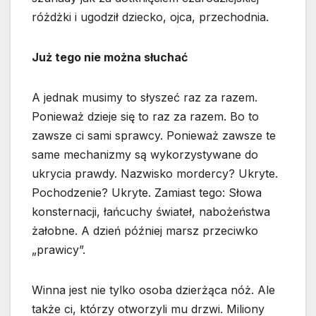
różdżki i ugodził dziecko, ojca, przechodnia.
Już tego nie można słuchać
A jednak musimy to słyszeć raz za razem.
Ponieważ dzieje się to raz za razem. Bo to
zawsze ci sami sprawcy. Ponieważ zawsze te
same mechanizmy są wykorzystywane do
ukrycia prawdy. Nazwisko mordercy? Ukryte.
Pochodzenie? Ukryte. Zamiast tego: Słowa
konsternacji, łańcuchy świateł, nabożeństwa
żałobne. A dzień później marsz przeciwko
„prawicy”.
Winna jest nie tylko osoba dzierżąca nóż. Ale
także ci, którzy otworzyli mu drzwi. Miliony