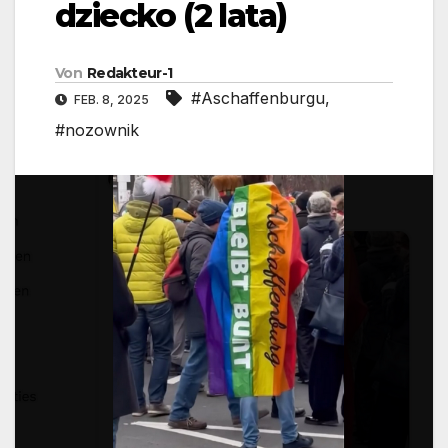
dziecko (2 lata)
Von
Redakteur-1
#Aschaffenburgu
,
FEB. 8, 2025
#nozownik