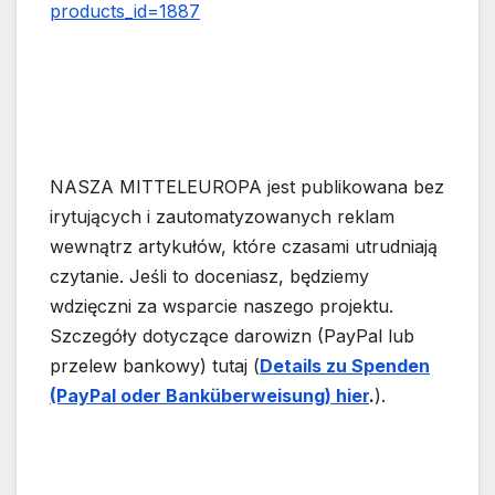
products_id=1887
NASZA MITTELEUROPA jest publikowana bez
irytujących i zautomatyzowanych reklam
wewnątrz artykułów, które czasami utrudniają
czytanie. Jeśli to doceniasz, będziemy
wdzięczni za wsparcie naszego projektu.
Szczegóły dotyczące darowizn (PayPal lub
przelew bankowy) tutaj (
Details zu Spenden
(PayPal oder Banküberweisung) hier
.
).