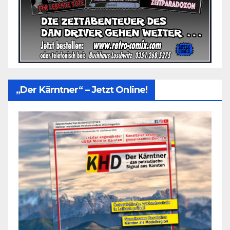
„Der Kärntner“ – Jetzt Online!