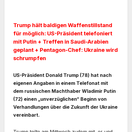
Trump hält baldigen Waffenstillstand
für möglich:
US-Präsident telefoniert
mit Putin + Treffen in Saudi-Arabien
geplant + Pentagon-Chef: Ukraine wird
schrumpfen
US-Präsident Donald Trump (78) hat nach
eigenen Angaben in einem Telefonat mit
dem russischen Machthaber Wladimir Putin
(72) einen „unverzüglichen“ Beginn von
Verhandlungen über die Zukunft der Ukraine
vereinbart.
Trump teilte am Mittwoch zudem mit, er und