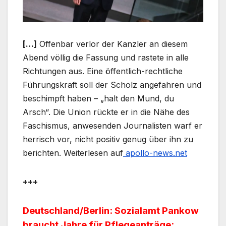
[…]
Offenbar verlor der Kanzler an diesem
Abend völlig die Fassung und rastete in alle
Richtungen aus. Eine öffentlich-rechtliche
Führungskraft soll der Scholz angefahren und
beschimpft haben – „halt den Mund, du
Arsch“. Die Union rückte er in die Nähe des
Faschismus, anwesenden Journalisten warf er
herrisch vor, nicht positiv genug über ihn zu
berichten. Weiterlesen auf
apollo-news.net
+++
Deutschland/Berlin: Sozialamt Pankow
braucht Jahre für Pflegeanträge: