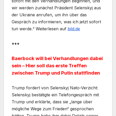
sofort mit den Verhandlungen beginnen, und
wir werden zunächst Präsident Selenskyj aus
der Ukraine anrufen, um ihn über das
Gespräch zu informieren, was ich jetzt sofort
tun werde.“ Weiterlesen auf
bild.de
+++
Baerbock will bei Verhandlungen dabei
sein – Hier soll das erste Treffen
zwischen Trump und Putin stattfinden
Trump fordert von Selenskyj Nato-Verzicht:
Selenskyj bestätigte ein Telefongespräch mit
Trump und erklärte, dass sie „lange über
mögliche Wege zum Frieden“ gesprochen
hätten. Trump habe ihm dabei Details seines