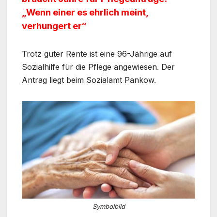
„Wenn einer es ehrlich meint,
verhungert er“
Trotz guter Rente ist eine 96-Jährige auf
Sozialhilfe für die Pflege angewiesen. Der
Antrag liegt beim Sozialamt Pankow.
Symbolbild