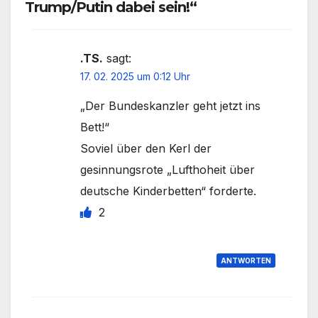
Trump/Putin dabei sein!“
.TS.
sagt:
17. 02. 2025 um 0:12 Uhr
„Der Bundeskanzler geht jetzt ins
Bett!“
Soviel über den Kerl der
gesinnungsrote „Lufthoheit über
deutsche Kinderbetten“ forderte.
2
ANTWORTEN