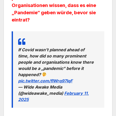
Organisationen wissen, dass es eine
„Pandemie“ geben würde, bevor sie
eintrat?
If Covid wasn’t planned ahead of
time, how did so many prominent
people and organisations know there
would be a „pandemic“ before it
happened?
pic.twitter.com/fIWrq97IqF
— Wide Awake Media
(@wideawake_media)
February 11,
2025