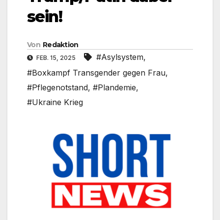
sein!
Von
Redaktion
#Asylsystem
,
FEB. 15, 2025
#Boxkampf Transgender gegen Frau
,
#Pflegenotstand
,
#Plandemie
,
#Ukraine Krieg