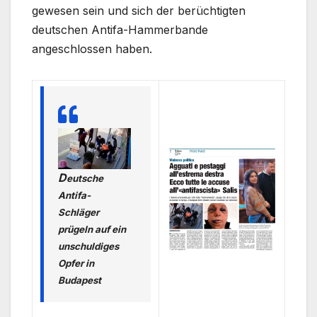
gewesen sein und sich der berüchtigten
deutschen Antifa-Hammerbande
angeschlossen haben.
D
eutsche
Antifa-
Schläger
prügeln auf ein
unschuldiges
Opfer in
Budapest