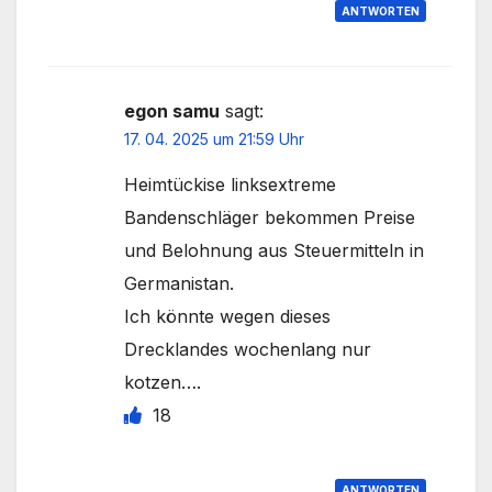
ANTWORTEN
egon samu
sagt:
17. 04. 2025 um 21:59 Uhr
Heimtückise linksextreme
Bandenschläger bekommen Preise
und Belohnung aus Steuermitteln in
Germanistan.
Ich könnte wegen dieses
Drecklandes wochenlang nur
kotzen….
18
ANTWORTEN