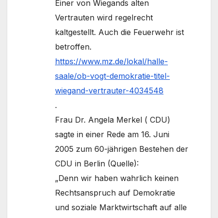
Einer von Wiegands alten
Vertrauten wird regelrecht
kaltgestellt. Auch die Feuerwehr ist
betroffen.
https://www.mz.de/lokal/halle-
saale/ob-vogt-demokratie-titel-
wiegand-vertrauter-4034548
.
Frau Dr. Angela Merkel ( CDU)
sagte in einer Rede am 16. Juni
2005 zum 60-jährigen Bestehen der
CDU in Berlin (Quelle):
„Denn wir haben wahrlich keinen
Rechtsanspruch auf Demokratie
und soziale Marktwirtschaft auf alle