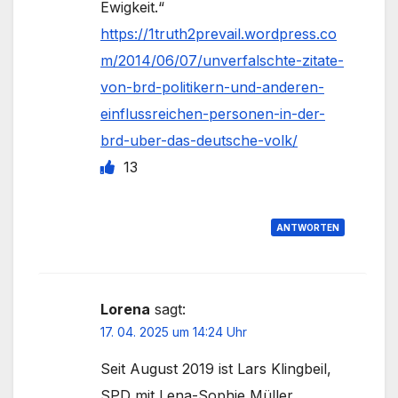
Ewigkeit.“
https://1truth2prevail.wordpress.co
m/2014/06/07/unverfalschte-zitate-
von-brd-politikern-und-anderen-
einflussreichen-personen-in-der-
brd-uber-das-deutsche-volk/
13
ANTWORTEN
Lorena
sagt:
17. 04. 2025 um 14:24 Uhr
Seit August 2019 ist Lars Klingbeil,
SPD mit Lena-Sophie Müller