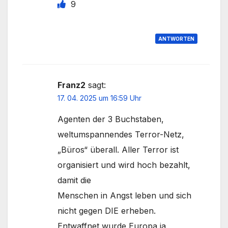
9
ANTWORTEN
Franz2
sagt:
17. 04. 2025 um 16:59 Uhr
Agenten der 3 Buchstaben,
weltumspannendes Terror-Netz,
„Büros“ überall. Aller Terror ist
organisiert und wird hoch bezahlt,
damit die
Menschen in Angst leben und sich
nicht gegen DIE erheben.
Entwaffnet wurde Europa ja