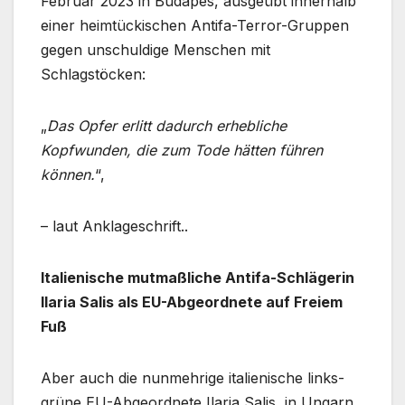
Februar 2023 in Budapes, ausgeübt innerhalb
einer heimtückischen Antifa-Terror-Gruppen
gegen unschuldige Menschen mit
Schlagstöcken:
„
Das Opfer erlitt dadurch erhebliche
Kopfwunden, die zum Tode hätten führen
können.
“,
– laut Anklageschrift..
Italienische mutmaßliche Antifa-Schlägerin
Ilaria Salis als EU-Abgeordnete auf Freiem
Fuß
Aber auch die nunmehrige italienische links-
grüne EU-Abgeordnete Ilaria Salis, in Ungarn