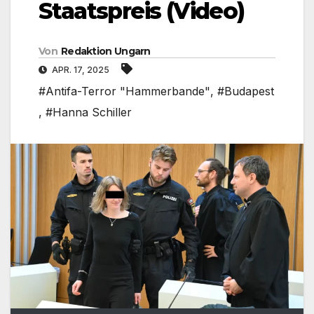
Staatspreis (Video)
Von
Redaktion Ungarn
APR. 17, 2025
#Antifa-Terror "Hammerbande"
,
#Budapest
,
#Hanna Schiller