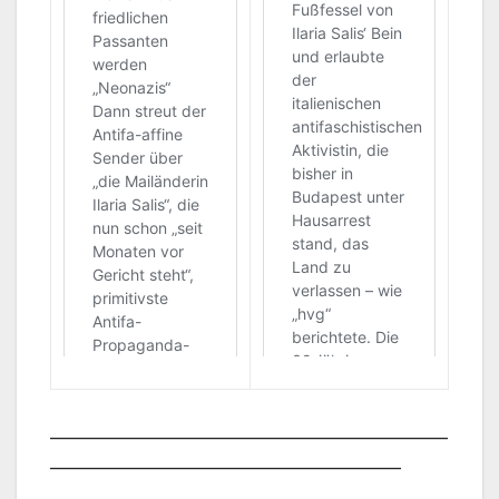
___________________________________________________
_____________________________________________