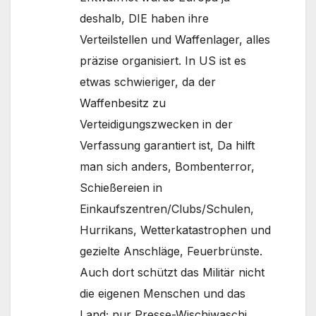
deshalb, DIE haben ihre
Verteilstellen und Waffenlager, alles
präzise organisiert. In US ist es
etwas schwieriger, da der
Waffenbesitz zu
Verteidigungszwecken in der
Verfassung garantiert ist, Da hilft
man sich anders, Bombenterror,
Schießereien in
Einkaufszentren/Clubs/Schulen,
Hurrikans, Wetterkatastrophen und
gezielte Anschläge, Feuerbrünste.
Auch dort schützt das Militär nicht
die eigenen Menschen und das
Land; nur Presse-Wischiwaschi.