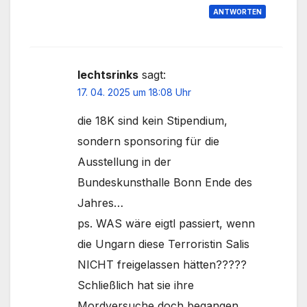
ANTWORTEN
lechtsrinks
sagt:
17. 04. 2025 um 18:08 Uhr
die 18K sind kein Stipendium,
sondern sponsoring für die
Ausstellung in der
Bundeskunsthalle Bonn Ende des
Jahres…
ps. WAS wäre eigtl passiert, wenn
die Ungarn diese Terroristin Salis
NICHT freigelassen hätten?????
Schließlich hat sie ihre
Mordversuche doch begangen,