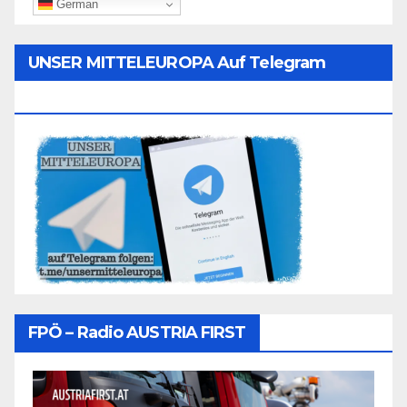
German
UNSER MITTELEUROPA Auf Telegram
Folgen
FPÖ – Radio AUSTRIA FIRST