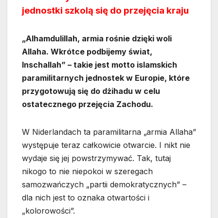
jednostki szkolą się do przejęcia kraju
„Alhamdulillah, armia rośnie dzięki woli
Allaha. Wkrótce podbijemy świat,
Inschallah” – takie jest motto islamskich
paramilitarnych jednostek w Europie, które
przygotowują się do dżihadu w celu
ostatecznego przejęcia Zachodu.
W Niderlandach ta paramilitarna „armia Allaha”
występuje teraz całkowicie otwarcie. I nikt nie
wydaje się jej powstrzymywać. Tak, tutaj
nikogo to nie niepokoi w szeregach
samozwańczych „partii demokratycznych” –
dla nich jest to oznaka otwartości i
„kolorowości”.