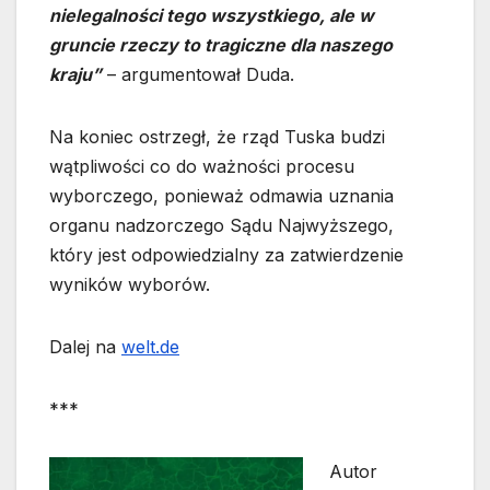
nielegalności tego wszystkiego, ale w
gruncie rzeczy to tragiczne dla naszego
kraju”
– argumentował Duda.
Na koniec ostrzegł, że rząd Tuska budzi
wątpliwości co do ważności procesu
wyborczego, ponieważ odmawia uznania
organu nadzorczego Sądu Najwyższego,
który jest odpowiedzialny za zatwierdzenie
wyników wyborów.
Dalej na
welt.de
***
Autor