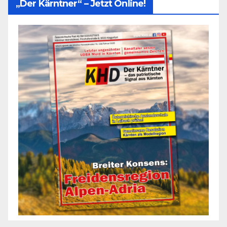
„Der Kärntner“ – Jetzt Online!