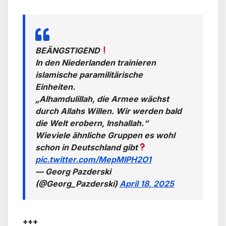
BEÄNGSTIGEND
In den Niederlanden trainieren
islamische paramilitärische
Einheiten.
„Alhamdulillah, die Armee wächst
durch Allahs Willen. Wir werden bald
die Welt erobern, Inshallah.“
Wieviele ähnliche Gruppen es wohl
schon in Deutschland gibt
pic.twitter.com/MepMIPH2O1
— Georg Pazderski
(@Georg_Pazderski)
April 18, 2025
+++