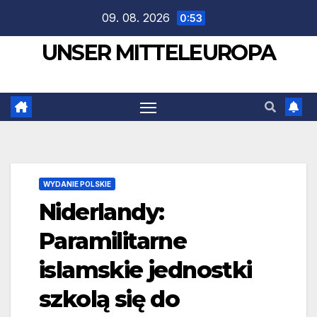
Zum
09. 08. 2026
0:53
Inhalt
UNSER MITTELEUROPA
springen
WYDANIE POLSKIE
Niderlandy:
Paramilitarne
islamskie jednostki
szkolą się do