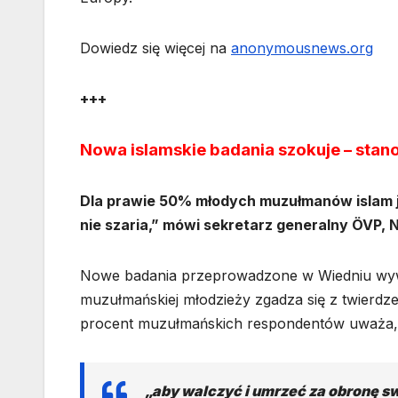
Dowiedz się więcej na
anonymousnews.org
+++
Nowa islamskie badania szokuje – stano
Dla prawie 50% młodych muzułmanów islam j
nie szaria,” mówi sekretarz generalny ÖVP, 
Nowe badania przeprowadzone w Wiedniu wywoł
muzułmańskiej młodzieży zgadza się z twierdzen
procent muzułmańskich respondentów uważa,
„aby walczyć i umrzeć za obronę sw