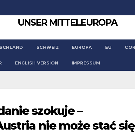
UNSER MITTELEUROPA
SCHLAND
SCHWEIZ
EUROPA
EU
CO
R
ENGLISH VERSION
IMPRESSUM
anie szokuje –
ustria nie może stać się