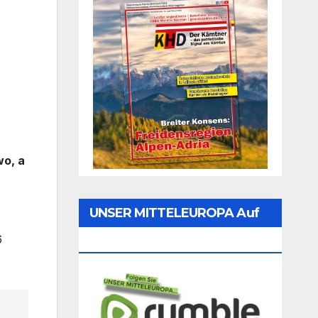
wo, a
UNSER MITTELEUROPA Auf
6
Rumble Folgen