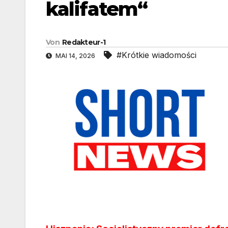
kalifatem“
Von
Redakteur-1
#Krótkie wiadomości
MAI 14, 2026