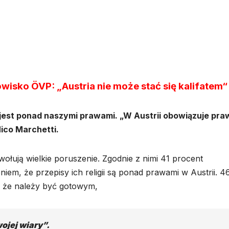
wisko ÖVP: „Austria nie może stać się kalifatem“
est ponad naszymi prawami. „W Austrii obowiązuje pra
Nico Marchetti.
ują wielkie poruszenie. Zgodnie z nimi 41 procent
iem, że przepisy ich religii są ponad prawami w Austrii. 4
 że należy być gotowym,
ojej wiary”.