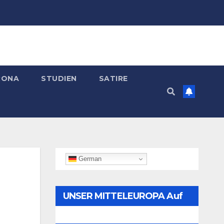
RONA
STUDIEN
SATIRE
German
UNSER MITTELEUROPA Auf
Telegram Folgen