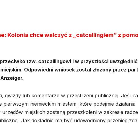
ne: Kolonia chce walczyć z „catcallingiem” z pom
przeciwko tzw. catcallingowi i w przyszłości uwzględnić
miejskim. Odpowiedni wniosek został złożony przez part
-Anzeiger.
i, gwizdy lub komentarze w przestrzeni publicznej. Jeśli r
e pierwszym niemieckim miastem, które podejmie działania
y urzędów miejskich zostaną przeszkoleni w zakresie radze
blicznej. Jak dokładnie ma być udowodniony przebieg zda