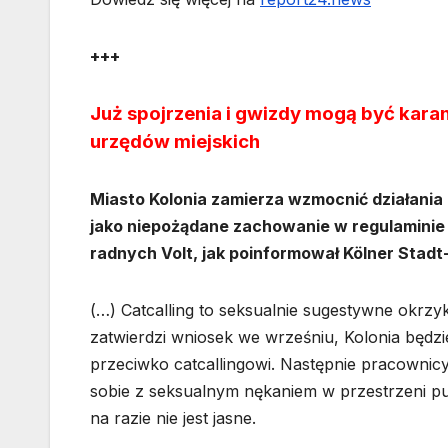
+++
Już spojrzenia i gwizdy mogą być kara
urzędów miejskich
Miasto Kolonia zamierza wzmocnić działania 
jako niepożądane zachowanie w regulaminie 
radnych Volt, jak poinformował Kölner Stadt
(…) Catcalling to seksualnie sugestywne okrzyk
zatwierdzi wniosek we wrześniu, Kolonia będzi
przeciwko catcallingowi. Następnie pracownic
sobie z seksualnym nękaniem w przestrzeni pu
na razie nie jest jasne.