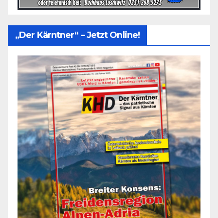
„Der Kärntner“ – Jetzt Online!