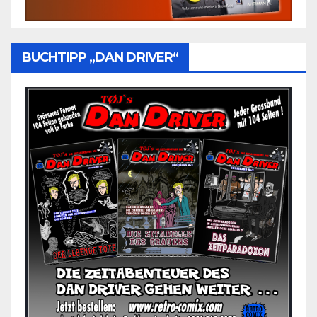
BUCHTIPP „DAN DRIVER“