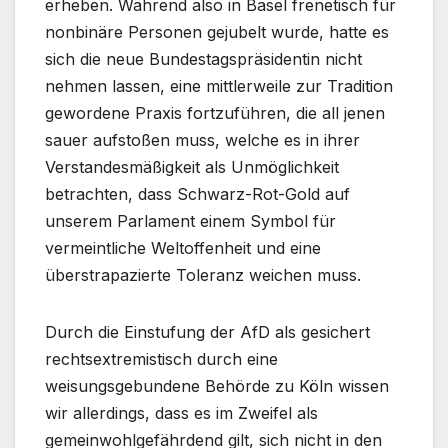
erheben. Während also in Basel frenetisch für
nonbinäre Personen gejubelt wurde, hatte es
sich die neue Bundestagspräsidentin nicht
nehmen lassen, eine mittlerweile zur Tradition
gewordene Praxis fortzuführen, die all jenen
sauer aufstoßen muss, welche es in ihrer
Verstandesmäßigkeit als Unmöglichkeit
betrachten, dass Schwarz-Rot-Gold auf
unserem Parlament einem Symbol für
vermeintliche Weltoffenheit und eine
überstrapazierte Toleranz weichen muss.
Durch die Einstufung der AfD als gesichert
rechtsextremistisch durch eine
weisungsgebundene Behörde zu Köln wissen
wir allerdings, dass es im Zweifel als
gemeinwohlgefährdend gilt, sich nicht in den