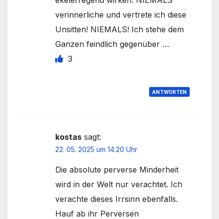
ekelerregend wirken. NIEMALS
verinnerliche und vertrete ich diese
Unsitten! NIEMALS! Ich stehe dem
Ganzen feindlich gegenüber …
3
ANTWORTEN
kostas
sagt:
22. 05. 2025 um 14:20 Uhr
Die absolute perverse Minderheit
wird in der Welt nur verachtet. Ich
verachte dieses Irrsinn ebenfalls.
Hauf ab ihr Perversen