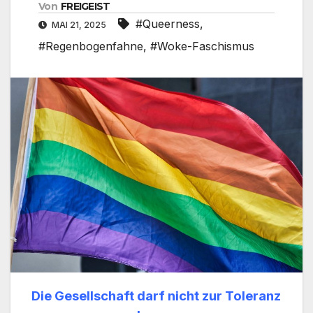
Von
FREIGEIST
#Queerness
,
MAI 21, 2025
#Regenbogenfahne
,
#Woke-Faschismus
Die Gesellschaft darf nicht zur Toleranz