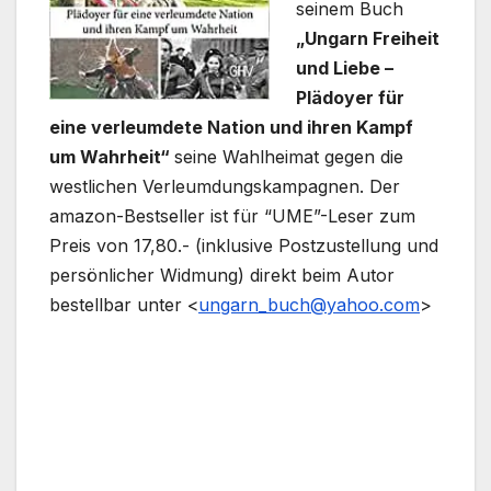
seinem Buch
„Ungarn Freiheit
und Liebe –
Plädoyer für
eine verleumdete Nation und ihren Kampf
um Wahrheit“
seine Wahlheimat gegen die
westlichen Verleumdungskampagnen. Der
amazon-Bestseller ist für “UME”-Leser zum
Preis von 17,80.- (inklusive Postzustellung und
persönlicher Widmung) direkt beim Autor
bestellbar unter <
ungarn_buch@yahoo.com
>