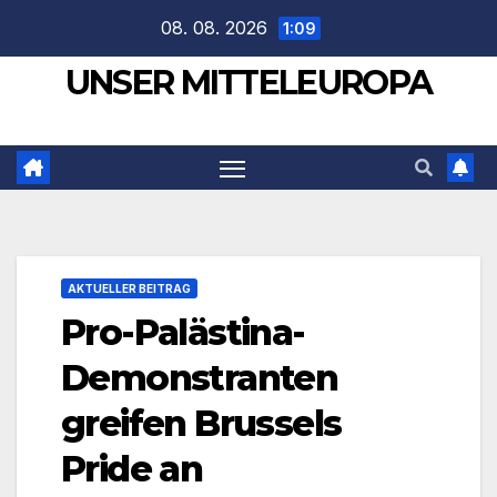
Zum
08. 08. 2026
1:09
Inhalt
UNSER MITTELEUROPA
springen
AKTUELLER BEITRAG
Pro-Palästina-
Demonstranten
greifen Brussels
Pride an