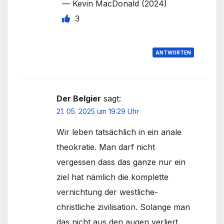
— Kevin MacDonald (2024)
3
ANTWORTEN
Der Belgier
sagt:
21. 05. 2025 um 19:29 Uhr
Wir leben tatsächlich in ein anale
theokratie. Man darf nicht
vergessen dass das ganze nur ein
ziel hat nämlich die komplette
vernichtung der westliche-
christliche zivilisation. Solange man
das nicht aus den augen verliert