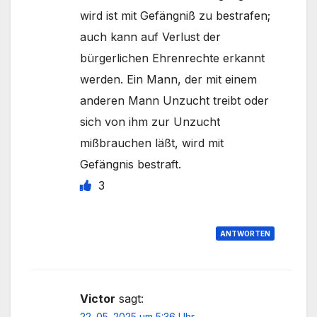
wird ist mit Gefängniß zu bestrafen;
auch kann auf Verlust der
bürgerlichen Ehrenrechte erkannt
werden. Ein Mann, der mit einem
anderen Mann Unzucht treibt oder
sich von ihm zur Unzucht
mißbrauchen läßt, wird mit
Gefängnis bestraft.​
3
ANTWORTEN
Victor
sagt:
22. 05. 2025 um 5:36 Uhr