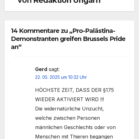
Von
Redaktion Ungarn
14 Kommentare zu „Pro-Palästina-
Demonstranten greifen Brussels Pride
an“
Gerd
sagt:
22. 05. 2025 um 10:32 Uhr
HÖCHSTE ZEIT, DASS DER §175
WIEDER AKTIVIERT WIRD !!!
Die widernatürliche Unzucht,
welche zwischen Personen
männlichen Geschlechts oder von
Menschen mit Thieren begangen