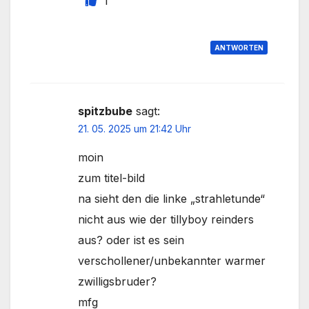
1
ANTWORTEN
spitzbube
sagt:
21. 05. 2025 um 21:42 Uhr
moin
zum titel-bild
na sieht den die linke „strahletunde“
nicht aus wie der tillyboy reinders
aus? oder ist es sein
verschollener/unbekannter warmer
zwilligsbruder?
mfg