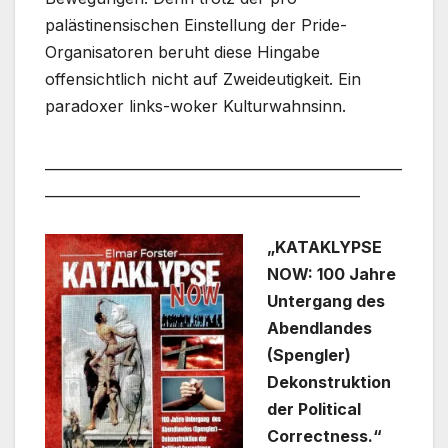
palästinensischen Einstellung der Pride-
Organisatoren beruht diese Hingabe
offensichtlich nicht auf Zweideutigkeit. Ein
paradoxer links-woker Kulturwahnsinn.
___________________________________________________
_____________________________________________
„KATAKLYPSE
NOW: 100 Jahre
Untergang des
Abendlandes
(Spengler)
Dekonstruktion
der Political
Correctness.“