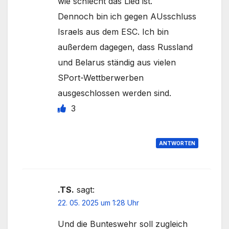
wie schlecht das Lied ist.
Dennoch bin ich gegen AUsschluss
Israels aus dem ESC. Ich bin
außerdem dagegen, dass Russland
und Belarus ständig aus vielen
SPort-Wettberwerben
ausgeschlossen werden sind.
3
ANTWORTEN
.TS.
sagt:
22. 05. 2025 um 1:28 Uhr
Und die Bunteswehr soll zugleich