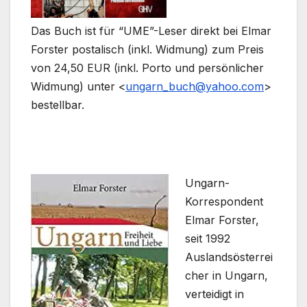
Das Buch ist für “UME”-Leser direkt bei Elmar
Forster postalisch (inkl. Widmung) zum Preis
von 24,50 EUR (inkl. Porto und persönlicher
Widmung) unter <
ungarn_buch@yahoo.com
>
bestellbar.
Ungarn-
Korrespondent
Elmar Forster,
seit 1992
Auslandsösterrei
cher in Ungarn,
verteidigt in