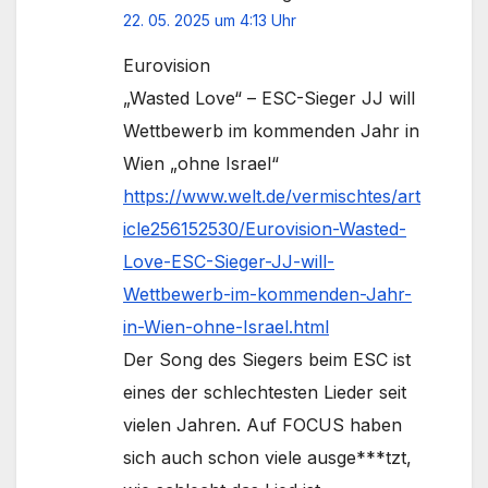
22. 05. 2025 um 4:13 Uhr
Eurovision
„Wasted Love“ – ESC-Sieger JJ will
Wettbewerb im kommenden Jahr in
Wien „ohne Israel“
https://www.welt.de/vermischtes/art
icle256152530/Eurovision-Wasted-
Love-ESC-Sieger-JJ-will-
Wettbewerb-im-kommenden-Jahr-
in-Wien-ohne-Israel.html
Der Song des Siegers beim ESC ist
eines der schlechtesten Lieder seit
vielen Jahren. Auf FOCUS haben
sich auch schon viele ausge***tzt,