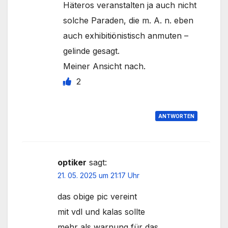
Häteros veranstalten ja auch nicht
solche Paraden, die m. A. n. eben
auch exhibitiönistisch anmuten –
gelinde gesagt.
Meiner Ansicht nach.
2
ANTWORTEN
optiker
sagt:
21. 05. 2025 um 21:17 Uhr
das obige pic vereint
mit vdl und kalas sollte
mehr als warnung für das