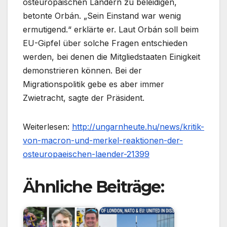
osteuropäischen Ländern zu beleidigen,
betonte Orbán. „Sein Einstand war wenig
ermutigend.“ erklärte er. Laut Orbán soll beim
EU-Gipfel über solche Fragen entschieden
werden, bei denen die Mitgliedstaaten Einigkeit
demonstrieren können. Bei der
Migrationspolitik gebe es aber immer
Zwietracht, sagte der Präsident.
Weiterlesen:
http://ungarnheute.hu/news/kritik-
von-macron-und-merkel-reaktionen-der-
osteuropaeischen-laender-21399
Ähnliche Beiträge: