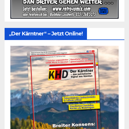
„Der Kärntner“ – Jetzt Online!