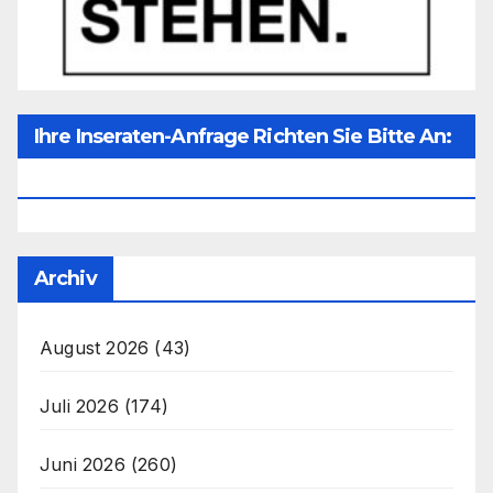
Ihre Inseraten-Anfrage Richten Sie Bitte An:
Office@unser-Mitteleuropa.net
Archiv
August 2026
(43)
Juli 2026
(174)
Juni 2026
(260)