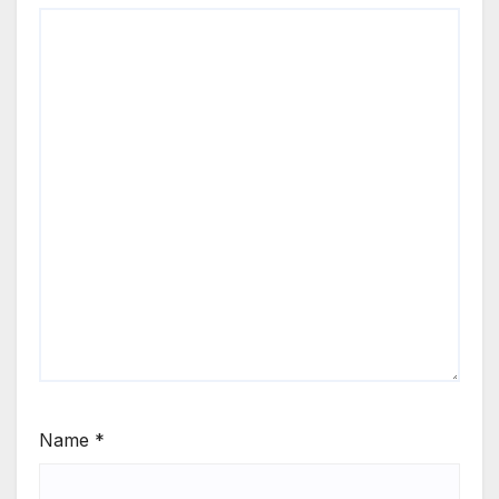
Name
*