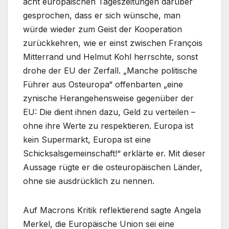
acht europäischen Tageszeitungen darüber
gesprochen, dass er sich wünsche, man
würde wieder zum Geist der Kooperation
zurückkehren, wie er einst zwischen François
Mitterrand und Helmut Kohl herrschte, sonst
drohe der EU der Zerfall. „Manche politische
Führer aus Osteuropa“ offenbarten „eine
zynische Herangehensweise gegenüber der
EU: Die dient ihnen dazu, Geld zu verteilen –
ohne ihre Werte zu respektieren. Europa ist
kein Supermarkt, Europa ist eine
Schicksalsgemeinschaft!“ erklärte er. Mit dieser
Aussage rügte er die osteuropäischen Länder,
ohne sie ausdrücklich zu nennen.
Auf Macrons Kritik reflektierend sagte Angela
Merkel, die Europäische Union sei eine