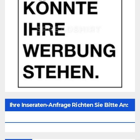
Ihre Inseraten-Anfrage Richten Sie Bitte An:
Office@unser-Mitteleuropa.net