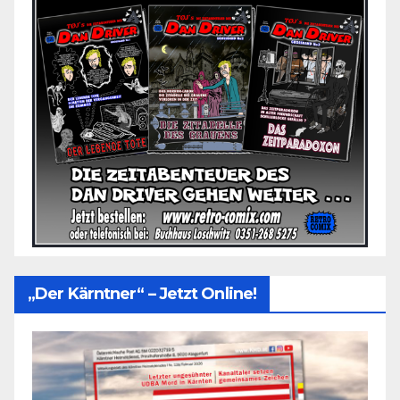
„Der Kärntner“ – Jetzt Online!