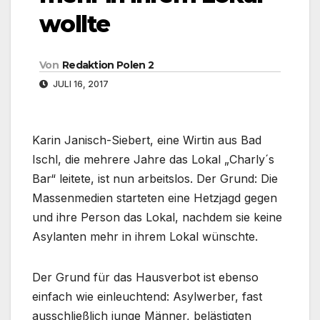
wollte
Von
Redaktion Polen 2
JULI 16, 2017
Karin Janisch-Siebert, eine Wirtin aus Bad
Ischl, die mehrere Jahre das Lokal „Charly´s
Bar“ leitete, ist nun arbeitslos. Der Grund: Die
Massenmedien starteten eine Hetzjagd gegen
und ihre Person das Lokal, nachdem sie keine
Asylanten mehr in ihrem Lokal wünschte.
Der Grund für das Hausverbot ist ebenso
einfach wie einleuchtend: Asylwerber, fast
ausschließlich junge Männer, belästigten