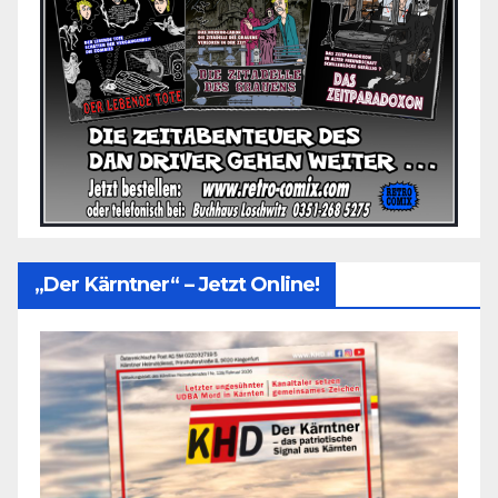
„Der Kärntner“ – Jetzt Online!