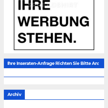
Ihre Inseraten-Anfrage Richten Sie Bitte An:
Office@unser-Mitteleuropa.net
Archiv