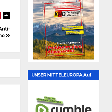
Anti-
mo
UNSER MITTELEUROPA Auf
Rumble Folgen