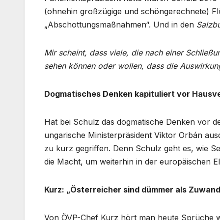
(ohnehin großzügige und schöngerechnete) Flü
„Abschottungsmaßnahmen“. Und in den
Salzb
Mir scheint, dass viele, die nach einer Schlie
sehen können oder wollen, dass die Auswirkun
Dogmatisches Denken kapituliert vor Hausv
Hat bei Schulz das dogmatische Denken vor der
ungarische Ministerpräsident Viktor Orbán ausdr
zu kurz gegriffen. Denn Schulz geht es, wie S
die Macht, um weiterhin in der europäischen El
Kurz: „Österreicher sind dümmer als Zuwan
Von ÖVP-Chef Kurz hört man heute Sprüche wie