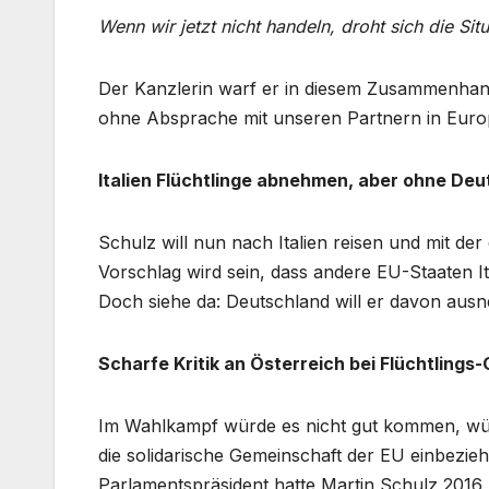
Wenn wir jetzt nicht handeln, droht sich die Sit
Der Kanzlerin warf er in diesem Zusammenhang
ohne Absprache mit unseren Partnern in Europ
Italien Flüchtlinge abnehmen, aber ohne De
Schulz will nun nach Italien reisen und mit der
Vorschlag wird sein, dass andere EU-Staaten I
Doch siehe da: Deutschland will er davon ausn
Scharfe Kritik an Österreich bei Flüchtling
Im Wahlkampf würde es nicht gut kommen, wür
die solidarische Gemeinschaft der EU einbezieh
Parlamentspräsident hatte Martin Schulz 2016 k