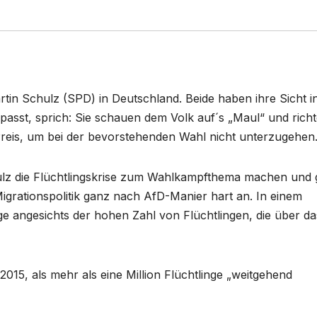
rtin Schulz (SPD) in Deutschland. Beide haben ihre Sicht i
passt, sprich: Sie schauen dem Volk auf´s „Maul“ und rich
Preis, um bei der bevorstehenden Wahl nicht unterzugehen
ulz die Flüchtlingskrise zum Wahlkampfthema machen und g
igrationspolitik ganz nach AfD-Manier hart an. In einem
ge angesichts der hohen Zahl von Flüchtlingen, die über da
015, als mehr als eine Million Flüchtlinge „weitgehend