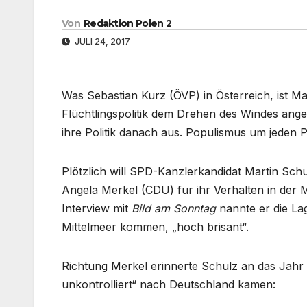
Von
Redaktion Polen 2
JULI 24, 2017
Was Sebastian Kurz (ÖVP) in Österreich, ist Ma
Flüchtlingspolitik dem Drehen des Windes ange
ihre Politik danach aus. Populismus um jeden 
Plötzlich will SPD-Kanzlerkandidat Martin Sch
Angela Merkel (CDU) für ihr Verhalten in der M
Interview mit
Bild am Sonntag
nannte er die La
Mittelmeer kommen, „hoch brisant“.
Richtung Merkel erinnerte Schulz an das Jahr 2
unkontrolliert“ nach Deutschland kamen: