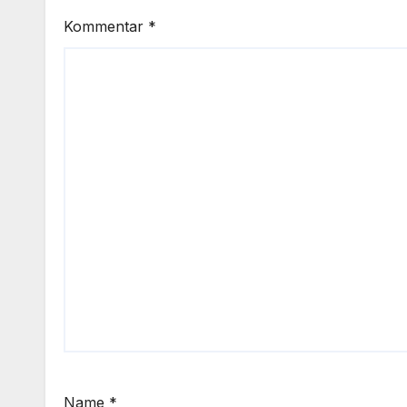
Kommentar
*
Name
*