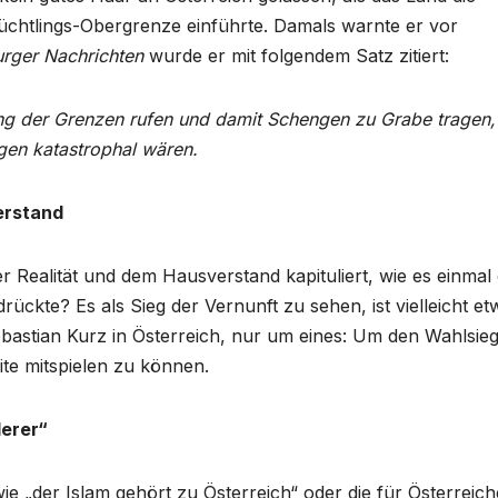
chtlings-Obergrenze einführte. Damals warnte er vor
urger Nachrichten
wurde er mit folgendem Satz zitiert:
ßung der Grenzen rufen und damit Schengen zu Grabe tragen,
gen katastrophal wären.
erstand
 Realität und dem Hausverstand kapituliert, wie es einmal
ückte? Es als Sieg der Vernunft zu sehen, ist vielleicht et
ebastian Kurz in Österreich, nur um eines: Um den Wahlsie
ite mitspielen zu können.
derer“
 „der Islam gehört zu Österreich“ oder die für Österreich