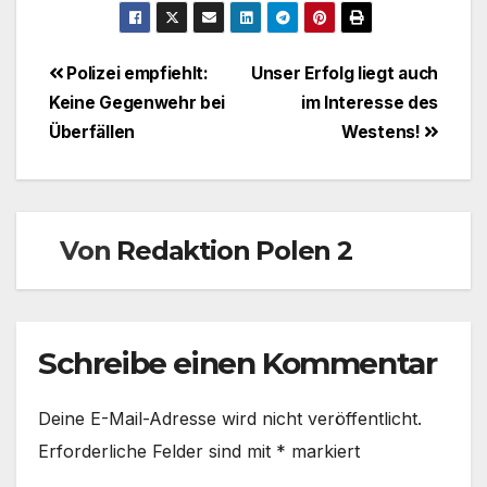
Beitragsnavigation
Polizei empfiehlt:
Unser Erfolg liegt auch
Keine Gegenwehr bei
im Interesse des
Überfällen
Westens!
Von
Redaktion Polen 2
Schreibe einen Kommentar
Deine E-Mail-Adresse wird nicht veröffentlicht.
Erforderliche Felder sind mit
*
markiert