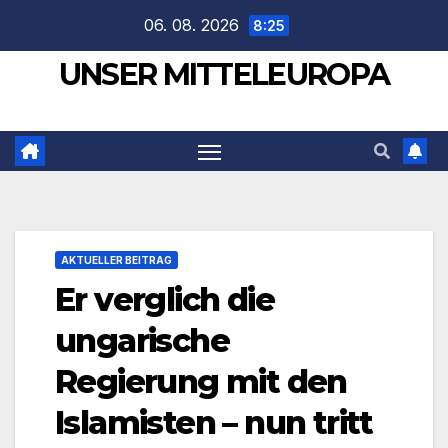
Zum
06. 08. 2026
8:25
Inhalt
UNSER MITTELEUROPA
springen
AKTUELLER BEITRAG
Er verglich die
ungarische
Regierung mit den
Islamisten – nun tritt