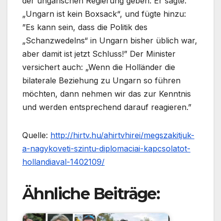
der ungarischen Regierung geben. Er sagte:
„Ungarn ist kein Boxsack“, und fügte hinzu:
”Es kann sein, dass die Politik des
„Schanzwedelns“ in Ungarn bisher üblich war,
aber damit ist jetzt Schluss!” Der Minister
versichert auch: „Wenn die Holländer die
bilaterale Beziehung zu Ungarn so führen
möchten, dann nehmen wir das zur Kenntnis
und werden entsprechend darauf reagieren.”
Quelle:
http://hirtv.hu/ahirtvhirei/megszakitjuk-
a-nagykoveti-szintu-diplomaciai-kapcsolatot-
hollandiaval-1402109/
Ähnliche Beiträge: