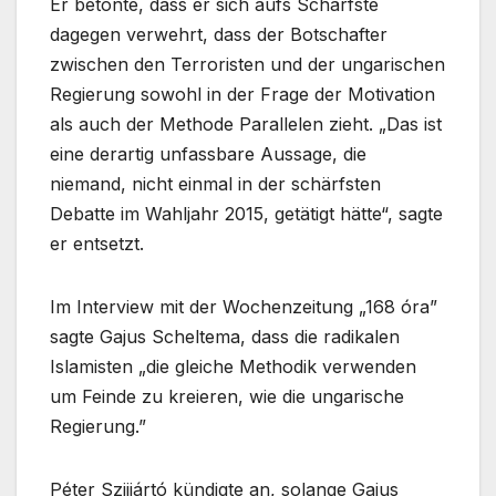
Er betonte, dass er sich aufs Schärfste
dagegen verwehrt, dass der Botschafter
zwischen den Terroristen und der ungarischen
Regierung sowohl in der Frage der Motivation
als auch der Methode Parallelen zieht. „Das ist
eine derartig unfassbare Aussage, die
niemand, nicht einmal in der schärfsten
Debatte im Wahljahr 2015, getätigt hätte“, sagte
er entsetzt.
Im Interview mit der Wochenzeitung „168 óra”
sagte Gajus Scheltema, dass die radikalen
Islamisten „die gleiche Methodik verwenden
um Feinde zu kreieren, wie die ungarische
Regierung.”
Péter Szijjártó kündigte an, solange Gajus