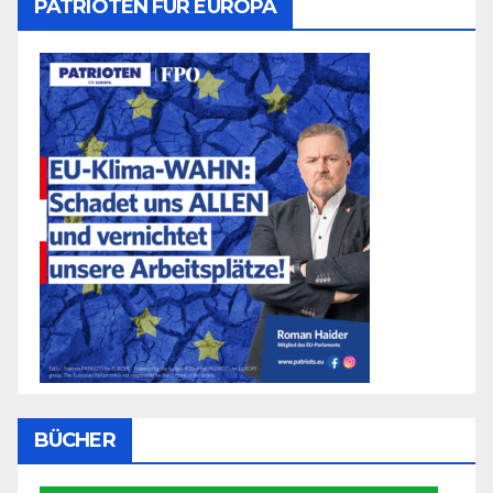
PATRIOTEN FÜR EUROPA
BÜCHER