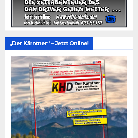
„Der Kärntner“ – Jetzt Online!