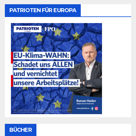
PATRIOTEN FÜR EUROPA
BÜCHER