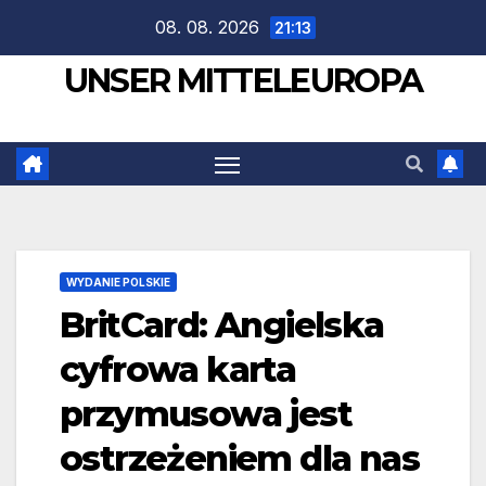
Zum
08. 08. 2026
21:13
Inhalt
UNSER MITTELEUROPA
springen
WYDANIE POLSKIE
BritCard: Angielska
cyfrowa karta
przymusowa jest
ostrzeżeniem dla nas