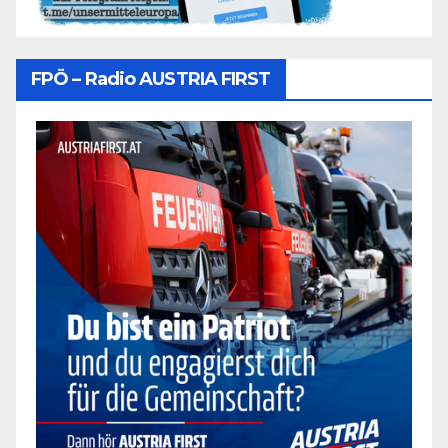
FPÖ – Radio AUSTRIA FIRST