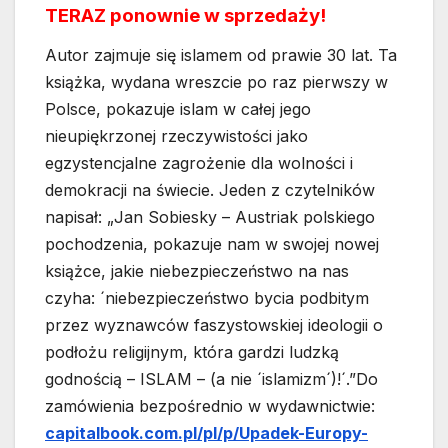
TERAZ ponownie w sprzedaży!
Autor zajmuje się islamem od prawie 30 lat. Ta
książka, wydana wreszcie po raz pierwszy w
Polsce, pokazuje islam w całej jego
nieupiękrzonej rzeczywistości jako
egzystencjalne zagrożenie dla wolności i
demokracji na świecie. Jeden z czytelników
napisał: „Jan Sobiesky – Austriak polskiego
pochodzenia, pokazuje nam w swojej nowej
książce, jakie niebezpieczeństwo na nas
czyha: ´niebezpieczeństwo bycia podbitym
przez wyznawców faszystowskiej ideologii o
podłożu religijnym, która gardzi ludzką
godnością – ISLAM – (a nie ´islamizm´)!´.”Do
zamówienia bezpośrednio w wydawnictwie:
capitalbook.com.pl/pl/p/Upadek-Europy-