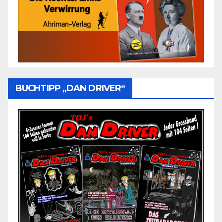
BUCHTIPP „DAN DRIVER“