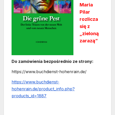
Maria
Pilar
rozlicza
się z
„zieloną
zarazą”
Do zamówienia bezpośrednio ze strony:
https://www.buchdienst-hohenrain.de/
https://www.buchdienst-
hohenrain.de/product_info.php?
products_id=1887