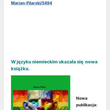
Marian-Pilarski/5494
W języku niemieckim ukazała się nowa
książka.
Nowa
publikacja: