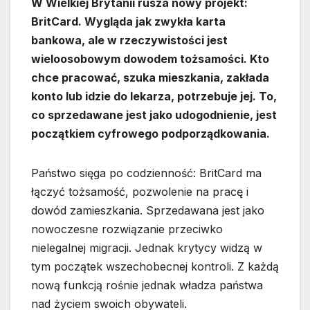
W Wielkiej Brytanii rusza nowy projekt:
BritCard. Wygląda jak zwykła karta
bankowa, ale w rzeczywistości jest
wieloosobowym dowodem tożsamości. Kto
chce pracować, szuka mieszkania, zakłada
konto lub idzie do lekarza, potrzebuje jej. To,
co sprzedawane jest jako udogodnienie, jest
początkiem cyfrowego podporządkowania.
Państwo sięga po codzienność: BritCard ma
łączyć tożsamość, pozwolenie na pracę i
dowód zamieszkania. Sprzedawana jest jako
nowoczesne rozwiązanie przeciwko
nielegalnej migracji. Jednak krytycy widzą w
tym początek wszechobecnej kontroli. Z każdą
nową funkcją rośnie jednak władza państwa
nad życiem swoich obywateli.