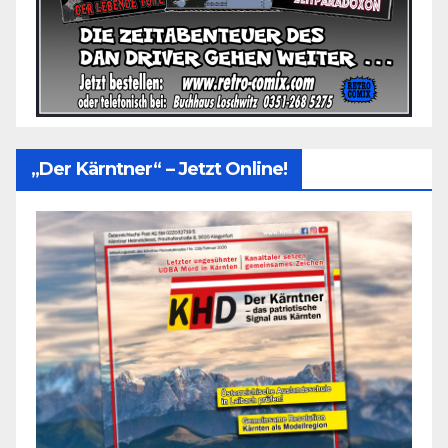
„Der Kärntner“ – Jetzt Online!