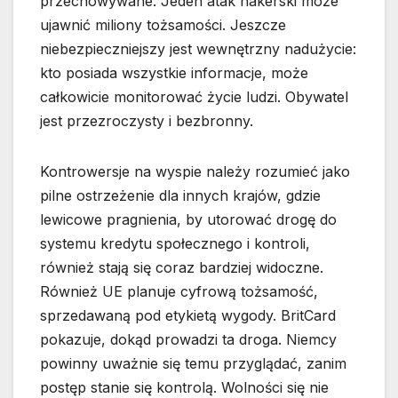
przechowywane. Jeden atak hakerski może
ujawnić miliony tożsamości. Jeszcze
niebezpieczniejszy jest wewnętrzny nadużycie:
kto posiada wszystkie informacje, może
całkowicie monitorować życie ludzi. Obywatel
jest przezroczysty i bezbronny.
Kontrowersje na wyspie należy rozumieć jako
pilne ostrzeżenie dla innych krajów, gdzie
lewicowe pragnienia, by utorować drogę do
systemu kredytu społecznego i kontroli,
również stają się coraz bardziej widoczne.
Również UE planuje cyfrową tożsamość,
sprzedawaną pod etykietą wygody. BritCard
pokazuje, dokąd prowadzi ta droga. Niemcy
powinny uważnie się temu przyglądać, zanim
postęp stanie się kontrolą. Wolności się nie