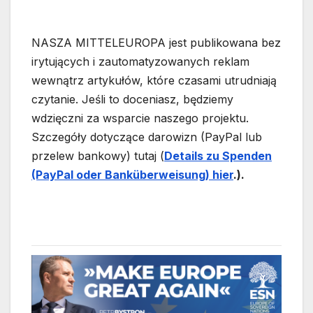
NASZA MITTELEUROPA jest publikowana bez
irytujących i zautomatyzowanych reklam
wewnątrz artykułów, które czasami utrudniają
czytanie. Jeśli to doceniasz, będziemy
wdzięczni za wsparcie naszego projektu.
Szczegóły dotyczące darowizn (PayPal lub
przelew bankowy) tutaj (
Details zu Spenden
(PayPal oder Bankübe
rweisung) hier
.).