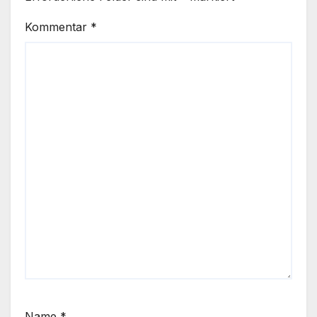
Kommentar
*
Name
*