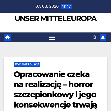
Zum
07. 08. 2026
11:47
Inhalt
UNSER MITTELEUROPA
springen
WYDANIE POLSKIE
Opracowanie czeka
na realizację – horror
szczepionkowy i jego
konsekwencje trwają