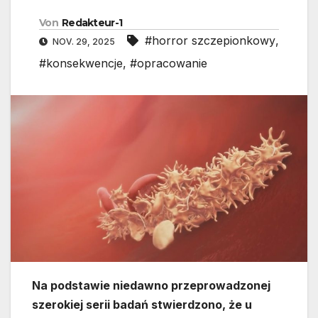
Von
Redakteur-1
#horror szczepionkowy
,
NOV. 29, 2025
#konsekwencje
,
#opracowanie
Na podstawie niedawno przeprowadzonej
szerokiej serii badań stwierdzono, że u