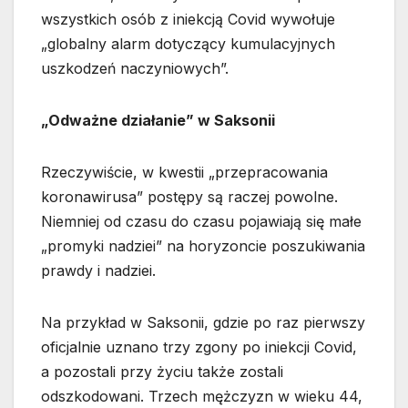
wszystkich osób z iniekcją Covid wywołuje
„globalny alarm dotyczący kumulacyjnych
uszkodzeń naczyniowych”.
„Odważne działanie” w Saksonii
Rzeczywiście, w kwestii „przepracowania
koronawirusa” postępy są raczej powolne.
Niemniej od czasu do czasu pojawiają się małe
„promyki nadziei” na horyzoncie poszukiwania
prawdy i nadziei.
Na przykład w Saksonii, gdzie po raz pierwszy
oficjalnie uznano trzy zgony po iniekcji Covid,
a pozostali przy życiu także zostali
odszkodowani. Trzech mężczyzn w wieku 44,