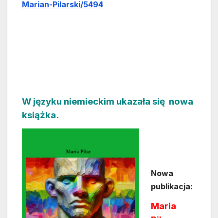
Marian-Pilarski/5494
W języku niemieckim ukazała się nowa
książka.
Nowa
publikacja:
Maria