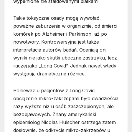
wypełnione źle sfałdowanymi białkami.
Takie toksyczne osady mogą wywołać
poważne zaburzenia w organizmie, od śmierci
komórek po Alzheimer i Parkinson, aż po
nowotwory. Kontrowersyjna jest także
interpretacja autorów badań. Oceniają oni
wyniki nie jako skutki uboczne zastrzyku, lecz
raczej jako „Long Covid”. Jednak nawet wtedy
występują dramatyczne różnice.
Ponieważ u pacjentów z Long Covid
obciążenie mikro-zakrzepami było dwadzieścia
razy wyższe niż u osób zaszczepionych, ale
bezobjawowych. Znany amerykański
epidemiolog Nicolas Hulscher ostrzega zatem
dosłownie, że odkrycie mikro-zakrzepów u