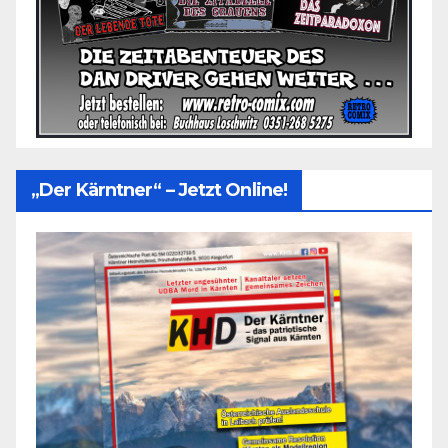
„Der Kärntner“ – Jetzt Online!