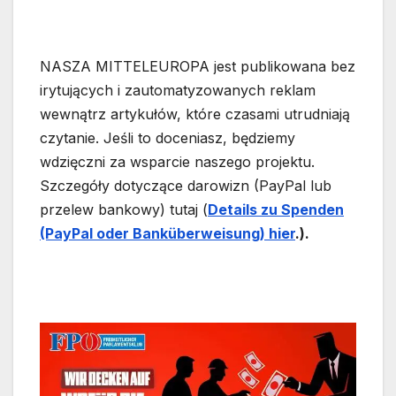
NASZA MITTELEUROPA jest publikowana bez
irytujących i zautomatyzowanych reklam
wewnątrz artykułów, które czasami utrudniają
czytanie. Jeśli to doceniasz, będziemy
wdzięczni za wsparcie naszego projektu.
Szczegóły dotyczące darowizn (PayPal lub
przelew bankowy) tutaj (
Details zu Spende
n
(PayPal oder Bankübe
rwe
isung) hier
.).