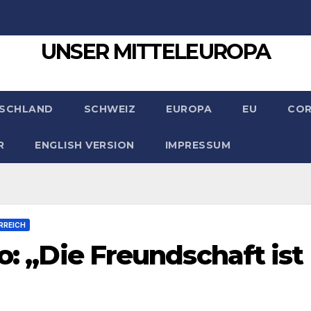
UNSER MITTELEUROPA
SCHLAND
SCHWEIZ
EUROPA
EU
CO
R
ENGLISH VERSION
IMPRESSUM
RREICH
to: „Die Freundschaft ist