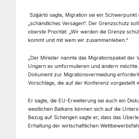
Szijjártó sagte, Migration sei ein Schwerpunk
„schändliches Versagen“. Der Grenzschutz sollt
oberste Priorität: „Wir werden die Grenze sch
kommt und mit wem wir zusammenleben.“
„Der Minister nannte das Migrationspaket der 
Ungarn es umformulieren und ändern möchte. S
Dokument zur Migrationsvermeidung erforderlic
Vorschläge, die auf der Konferenz vorgestellt w
Er sagte, die EU-Erweiterung sei auch ein Disk
westlichen Balkans können sich auf die Unterst
Bezug auf Schengen sagte er, dass das Überle
Erhaltung der wirtschaftlichen Wettbewerbsfähi