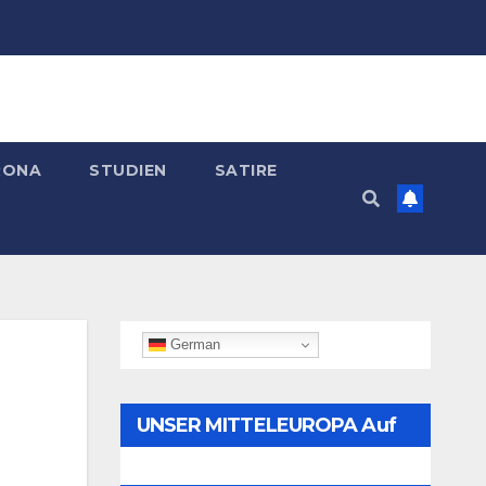
RONA
STUDIEN
SATIRE
German
UNSER MITTELEUROPA Auf
Telegram Folgen