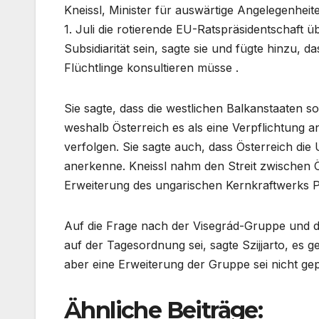
Kneissl, Minister für auswärtige Angelegenhei
1. Juli die rotierende EU-Ratspräsidentschaf
Subsidiarität sein, sagte sie und fügte hinzu, 
Flüchtlinge konsultieren müsse .
Sie sagte, dass die westlichen Balkanstaaten s
weshalb Österreich es als eine Verpflichtung 
verfolgen. Sie sagte auch, dass Österreich die
anerkenne. Kneissl nahm den Streit zwischen 
Erweiterung des ungarischen Kernkraftwerks Pak
Auf die Frage nach der Visegrád-Gruppe und 
auf der Tagesordnung sei, sagte Szijjarto, es 
aber eine Erweiterung der Gruppe sei nicht gep
Ähnliche Beiträge: