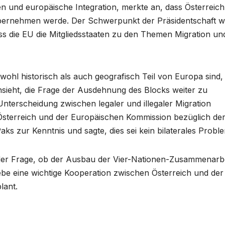
ten und europäische Integration, merkte an, dass Österreic
t übernehmen werde. Der Schwerpunkt der Präsidentschaft 
dass die EU die Mitgliedsstaaten zu den Themen Migration un
owohl historisch als auch geografisch Teil von Europa sind,
ansieht, die Frage der Ausdehnung des Blocks weiter zu
 Unterscheidung zwischen legaler und illegaler Migration
Österreich und der Europäischen Kommission bezüglich de
s zur Kenntnis und sagte, dies sei kein bilaterales Probl
der Frage, ob der Ausbau der Vier-Nationen-Zusammenarbe
gebe eine wichtige Kooperation zwischen Österreich und der
lant.