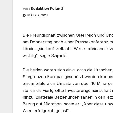
Von
Redaktion Polen 2
MÄRZ 2, 2018
Die Freundschaft zwischen Österreich und Ungar
am Donnerstag nach einer Pressekonferenz mit 
Länder „sind auf vielfache Weise miteinander v
wichtig“, sagte Szijjártó.
Die beiden waren sich einig, dass die Ursach
Seegrenzen Europas geschützt werden können. 
einem bilateralen Umsatz von über 10 Milliar
stellen die viertgrößte Investorengemeinschaf
hinzu. Bilaterale Beziehungen sahen in den letz
Bezug auf Migration, sagte er. „Aber diese un
Wien erfolgreich gelöst“.