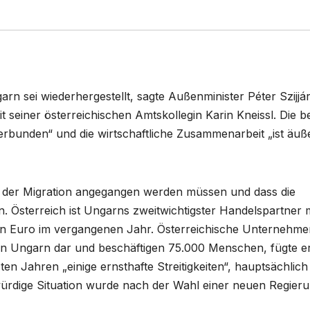
n sei wiederhergestellt, sagte Außenminister Péter Szijjá
seiner österreichischen Amtskollegin Karin Kneissl. Die b
erbunden“ und die wirtschaftliche Zusammenarbeit „ist äuß
en der Migration angegangen werden müssen und dass die
Österreich ist Ungarns zweitwichtigster Handelspartner m
den Euro im vergangenen Jahr. Österreichische Unternehme
t in Ungarn dar und beschäftigen 75.000 Menschen, fügte e
ten Jahren „einige ernsthafte Streitigkeiten“, hauptsächlich
würdige Situation wurde nach der Wahl einer neuen Regieru