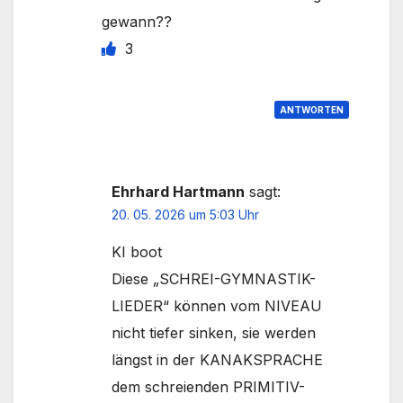
gewann??
3
ANTWORTEN
Ehrhard Hartmann
sagt:
20. 05. 2026 um 5:03 Uhr
KI boot
Diese „SCHREI-GYMNASTIK-
LIEDER“ können vom NIVEAU
nicht tiefer sinken, sie werden
längst in der KANAKSPRACHE
dem schreienden PRIMITIV-