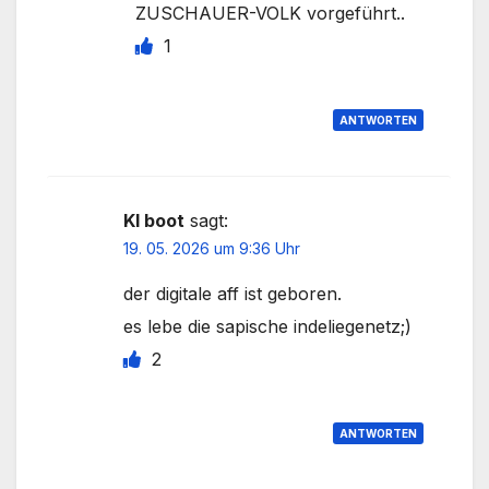
ZUSCHAUER-VOLK vorgeführt..
1
ANTWORTEN
KI boot
sagt:
19. 05. 2026 um 9:36 Uhr
der digitale aff ist geboren.
es lebe die sapische indeliegenetz;)
2
ANTWORTEN