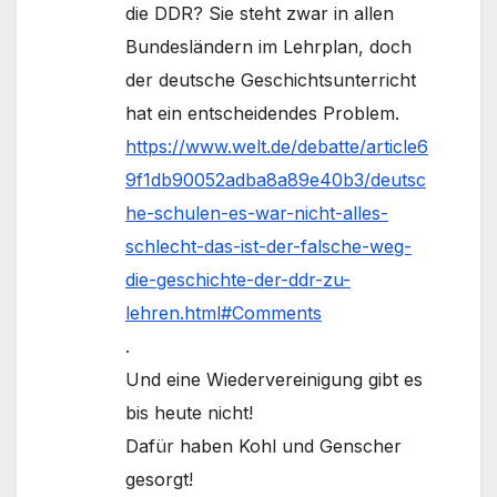
die DDR? Sie steht zwar in allen
Bundesländern im Lehrplan, doch
der deutsche Geschichtsunterricht
hat ein entscheidendes Problem.
https://www.welt.de/debatte/article6
9f1db90052adba8a89e40b3/deutsc
he-schulen-es-war-nicht-alles-
schlecht-das-ist-der-falsche-weg-
die-geschichte-der-ddr-zu-
lehren.html#Comments
.
Und eine Wiedervereinigung gibt es
bis heute nicht!
Dafür haben Kohl und Genscher
gesorgt!