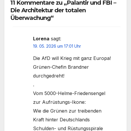
11 Kommentare zu „Palantir und FBI –
Die Architektur der totalen
Überwachung“
Lorena
sagt:
19. 05. 2026 um 17:01 Uhr
Die AfD will Krieg mit ganz Europa!
Grünen-Chefin Brandner
durchgedreht!
.
Vom 5000-Helme-Friedensengel
zur Aufrüstungs-Ikone:
Wie die Grünen zur treibenden
Kraft hinter Deutschlands
Schulden- und Rüstungsspirale