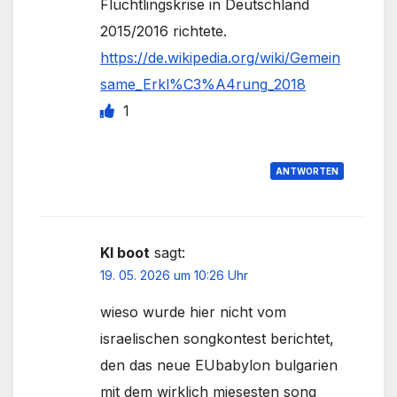
Flüchtlingskrise in Deutschland
2015/2016 richtete.
https://de.wikipedia.org/wiki/Gemein
same_Erkl%C3%A4rung_2018
1
ANTWORTEN
KI boot
sagt:
19. 05. 2026 um 10:26 Uhr
wieso wurde hier nicht vom
israelischen songkontest berichtet,
den das neue EUbabylon bulgarien
mit dem wirklich miesesten song