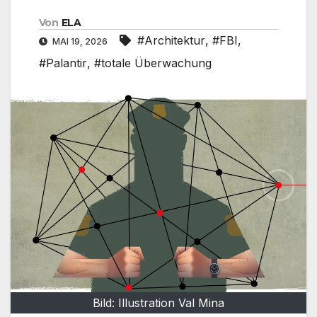
Von
ELA
#Architektur
,
#FBI
,
MAI 19, 2026
#Palantir
,
#totale Überwachung
Bild: Illustration Val Mina