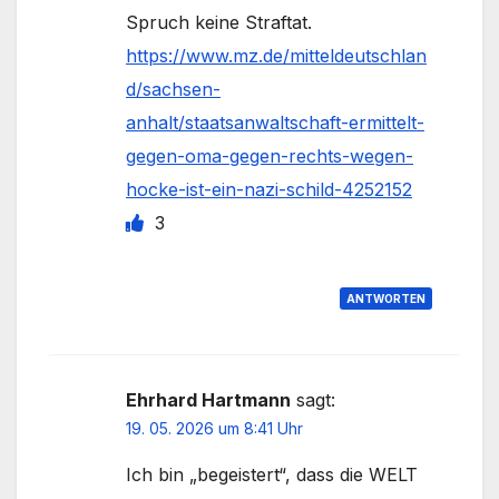
Spruch keine Straftat.
https://www.mz.de/mitteldeutschlan
d/sachsen-
anhalt/staatsanwaltschaft-ermittelt-
gegen-oma-gegen-rechts-wegen-
hocke-ist-ein-nazi-schild-4252152
3
ANTWORTEN
Ehrhard Hartmann
sagt:
19. 05. 2026 um 8:41 Uhr
Ich bin „begeistert“, dass die WELT