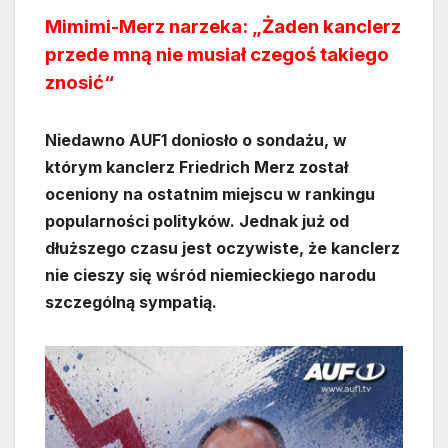
Mimimi-Merz narzeka: „Żaden kanclerz
przede mną nie musiał czegoś takiego
znosić“
Niedawno AUF1 doniosło o sondażu, w
którym kanclerz Friedrich Merz został
oceniony na ostatnim miejscu w rankingu
popularności polityków. Jednak już od
dłuższego czasu jest oczywiste, że kanclerz
nie cieszy się wśród niemieckiego narodu
szczególną sympatią.