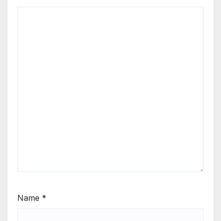
Name
*