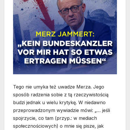
Tego nie umyka też uwadze Merza. Jego
sposób radzenia sobie z tą rzeczywistością
budzi jednak u wielu krytykę. W niedawno
przeprowadzonym wywiadzie mówi: „… jeśli
spojrzycie, co tam (przyp.: w mediach
społecznościowych) o mnie się pisze, jak