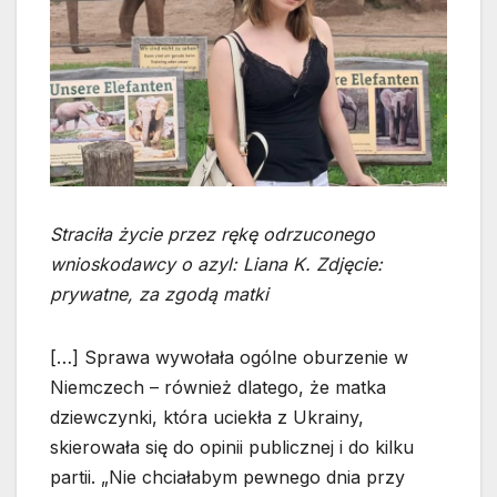
Straciła życie przez rękę odrzuconego
wnioskodawcy o azyl: Liana K. Zdjęcie:
prywatne, za zgodą matki
[…] Sprawa wywołała ogólne oburzenie w
Niemczech – również dlatego, że matka
dziewczynki, która uciekła z Ukrainy,
skierowała się do opinii publicznej i do kilku
partii. „Nie chciałabym pewnego dnia przy