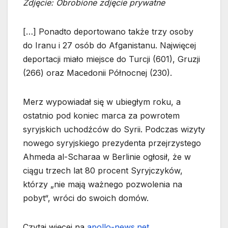
Zdjęcie: Obrobione zdjęcie prywatne
[…] Ponadto deportowano także trzy osoby
do Iranu i 27 osób do Afganistanu. Najwięcej
deportacji miało miejsce do Turcji (601), Gruzji
(266) oraz Macedonii Północnej (230).
Merz wypowiadał się w ubiegłym roku, a
ostatnio pod koniec marca za powrotem
syryjskich uchodźców do Syrii. Podczas wizyty
nowego syryjskiego prezydenta przejrzystego
Ahmeda al-Scharaa w Berlinie ogłosił, że w
ciągu trzech lat 80 procent Syryjczyków,
którzy „nie mają ważnego pozwolenia na
pobyt“, wróci do swoich domów.
Czytaj więcej na
apollo-news.net