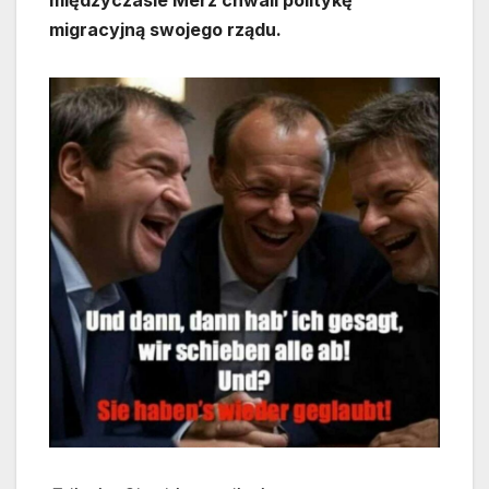
migracyjną swojego rządu.