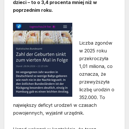
dzieci – to o 3,4 procenta mniej niż w
poprzednim roku.
Liczba zgonów
w 2025 roku
przekroczyła
1,01 miliona, co
oznacza, że
przewyższyła
liczbę urodzin o
352.000. To
największy deficyt urodzeń w czasach
powojennych, wyjaśnił urzędnik.