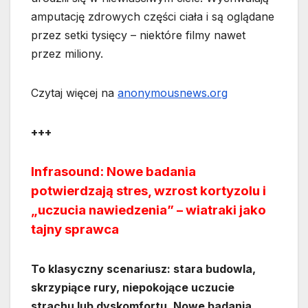
amputację zdrowych części ciała i są oglądane
przez setki tysięcy – niektóre filmy nawet
przez miliony.
Czytaj więcej na
anonymousnews.org
+++
Infrasound: Nowe badania
potwierdzają stres, wzrost kortyzolu i
„uczucia nawiedzenia” – wiatraki jako
tajny sprawca
To klasyczny scenariusz: stara budowla,
skrzypiące rury, niepokojące uczucie
strachu lub dyskomfortu. Nowe badania