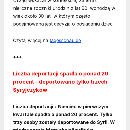
Urząd wskazał w kontekście, że teraz
nieliczne roczniki urodzin z lat 90. wchodzą w
wiek około 30 lat, w którym często
podejmowana jest decyzja o posiadaniu dzieci.
Czytaj więcej na
tagesschau.de
+++
Liczba deportacji spadła o ponad 20
procent – deportowano tylko trzech
Syryjczyków
Liczba deportacji z Niemiec w pierwszym
kwartale spadła o ponad 20 procent. Tylko
trzy osoby zostały deportowane do Syrii. W
międzyczasie Merz chwali politykę