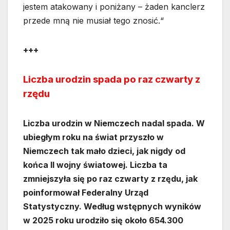
jestem atakowany i poniżany – żaden kanclerz
przede mną nie musiał tego znosić.“
+++
Liczba urodzin spada po raz czwarty z
rzędu
Liczba urodzin w Niemczech nadal spada. W
ubiegłym roku na świat przyszło w
Niemczech tak mało dzieci, jak nigdy od
końca II wojny światowej. Liczba ta
zmniejszyła się po raz czwarty z rzędu, jak
poinformował Federalny Urząd
Statystyczny. Według wstępnych wyników
w 2025 roku urodziło się około 654.300