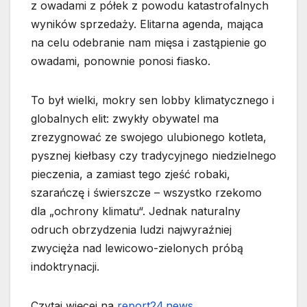
z owadami z półek z powodu katastrofalnych
wyników sprzedaży. Elitarna agenda, mająca
na celu odebranie nam mięsa i zastąpienie go
owadami, ponownie ponosi fiasko.
To był wielki, mokry sen lobby klimatycznego i
globalnych elit: zwykły obywatel ma
zrezygnować ze swojego ulubionego kotleta,
pysznej kiełbasy czy tradycyjnego niedzielnego
pieczenia, a zamiast tego zjeść robaki,
szarańczę i świerszcze – wszystko rzekomo
dla „ochrony klimatu“. Jednak naturalny
odruch obrzydzenia ludzi najwyraźniej
zwycięża nad lewicowo-zielonych próbą
indoktrynacji.
Czytaj więcej na
report24.news