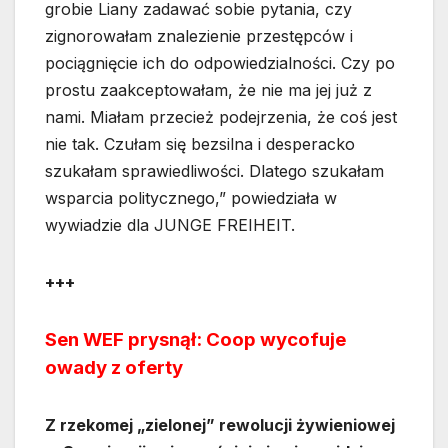
grobie Liany zadawać sobie pytania, czy
zignorowałam znalezienie przestępców i
pociągnięcie ich do odpowiedzialności. Czy po
prostu zaakceptowałam, że nie ma jej już z
nami. Miałam przecież podejrzenia, że coś jest
nie tak. Czułam się bezsilna i desperacko
szukałam sprawiedliwości. Dlatego szukałam
wsparcia politycznego,” powiedziała w
wywiadzie dla JUNGE FREIHEIT.
+++
Sen WEF prysnął: Coop wycofuje
owady z oferty
Z rzekomej „zielonej” rewolucji żywieniowej