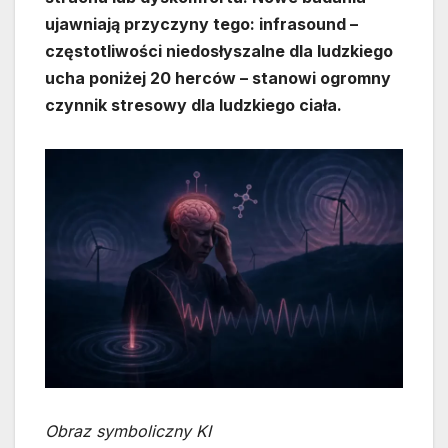
ujawniają przyczyny tego: infrasound –
częstotliwości niedosłyszalne dla ludzkiego
ucha poniżej 20 herców – stanowi ogromny
czynnik stresowy dla ludzkiego ciała.
Obraz symboliczny KI