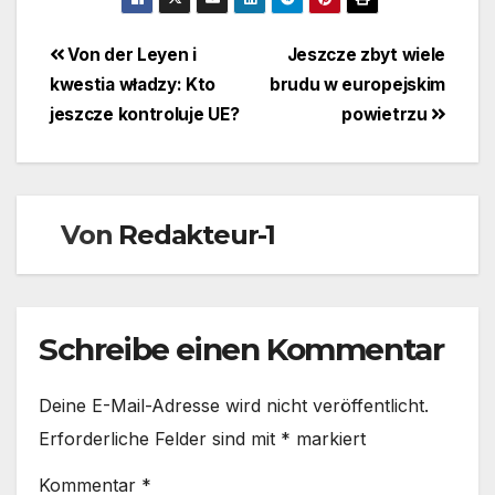
Beitragsnavigation
Von der Leyen i
Jeszcze zbyt wiele
kwestia władzy: Kto
brudu w europejskim
jeszcze kontroluje UE?
powietrzu
Von
Redakteur-1
Schreibe einen Kommentar
Deine E-Mail-Adresse wird nicht veröffentlicht.
Erforderliche Felder sind mit
*
markiert
Kommentar
*