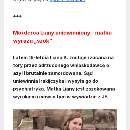
+++
Morderca Liany uniewinniony – matka
wyraża „szok”
Latem 16-letnia Liana K. zostaje rzucana na
tory przez odrzuconego wnioskodawcę o
azyl i brutalnie zamordowana. Sąd
uniewinnia Irakijczyka i wysyła go do
psychiatryka. Matka Liany jest zszokowana
wyrokiem i mówi o tym w wywiadzie z JF.