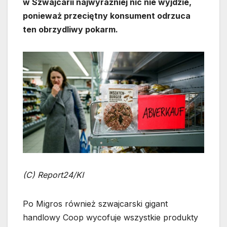
w Szwajcarii najwyraźniej nic nie wyjdzie,
ponieważ przeciętny konsument odrzuca
ten obrzydliwy pokarm.
(C) Report24/KI
Po Migros również szwajcarski gigant
handlowy Coop wycofuje wszystkie produkty