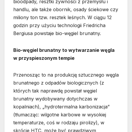
bioodpady, resztki żywności z przemysłu i
handlu, ale także obornik, osady ściekowe czy
miliony ton tzw. resztek leśnych. W ciągu 12
godzin przy użyciu technologii Friedricha
Bergiusa powstaje bio-węgiel brunatny.
Bio-węgiel brunatny to wytwarzanie węgla
w przyspieszonym tempie
Przenosząc to na produkcję sztucznego węgla
brunatnego z odpadów biologicznych (z
których tak naprawdę powstał węgiel
brunatny wydobywany dotychczas w
kopalniach), „hydrotermalna karbonizacja”
(tłumacząc: wilgotne karbowe w wysokiej
temperaturze, coś w rodzaju pirolizy), w
skrócie HTC, może być prawdziwym