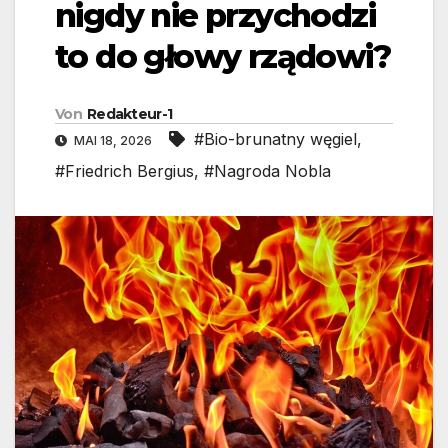
nigdy nie przychodzi
to do głowy rządowi?
Von
Redakteur-1
#Bio-brunatny węgiel
,
MAI 18, 2026
#Friedrich Bergius
,
#Nagroda Nobla