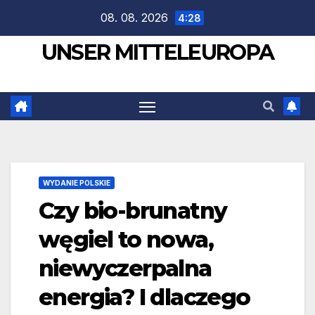
Zum
08. 08. 2026
4:28
Inhalt
UNSER MITTELEUROPA
springen
WYDANIE POLSKIE
Czy bio-brunatny
węgiel to nowa,
niewyczerpalna
energia? I dlaczego