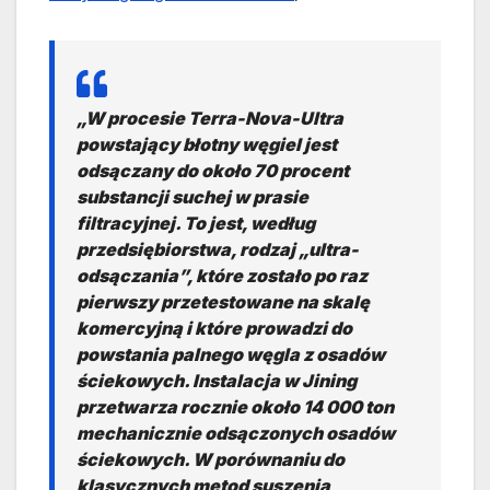
„W procesie Terra-Nova-Ultra
powstający błotny węgiel jest
odsączany do około 70 procent
substancji suchej w prasie
filtracyjnej. To jest, według
przedsiębiorstwa, rodzaj „ultra-
odsączania”, które zostało po raz
pierwszy przetestowane na skalę
komercyjną i które prowadzi do
powstania palnego węgla z osadów
ściekowych. Instalacja w Jining
przetwarza rocznie około 14 000 ton
mechanicznie odsączonych osadów
ściekowych. W porównaniu do
klasycznych metod suszenia