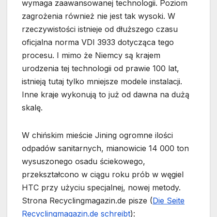
wymaga zaawansowanej technologii. Poziom
zagrożenia również nie jest tak wysoki. W
rzeczywistości istnieje od dłuższego czasu
oficjalna norma VDI 3933 dotycząca tego
procesu. I mimo że Niemcy są krajem
urodzenia tej technologii od prawie 100 lat,
istnieją tutaj tylko mniejsze modele instalacji.
Inne kraje wykonują to już od dawna na dużą
skalę.
W chińskim mieście Jining ogromne ilości
odpadów sanitarnych, mianowicie 14 000 ton
wysuszonego osadu ściekowego,
przekształcono w ciągu roku prób w węgiel
HTC przy użyciu specjalnej, nowej metody.
Strona Recyclingmagazin.de pisze (
Die Seite
Recyclingmagazin.de schreibt
):