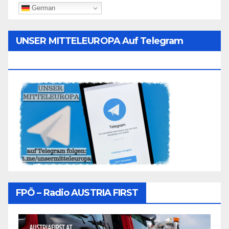
German
UNSER MITTELEUROPA Auf Telegram
Folgen
FPÖ – Radio AUSTRIA FIRST