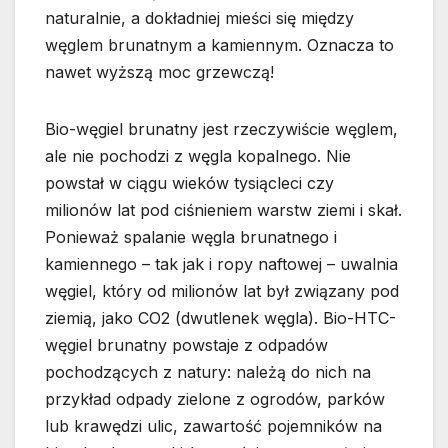
naturalnie, a dokładniej mieści się między
węglem brunatnym a kamiennym. Oznacza to
nawet wyższą moc grzewczą!
Bio-węgiel brunatny jest rzeczywiście węglem,
ale nie pochodzi z węgla kopalnego. Nie
powstał w ciągu wieków tysiącleci czy
milionów lat pod ciśnieniem warstw ziemi i skał.
Ponieważ spalanie węgla brunatnego i
kamiennego – tak jak i ropy naftowej – uwalnia
węgiel, który od milionów lat był związany pod
ziemią, jako CO2 (dwutlenek węgla). Bio-HTC-
węgiel brunatny powstaje z odpadów
pochodzących z natury: należą do nich na
przykład odpady zielone z ogrodów, parków
lub krawędzi ulic, zawartość pojemników na