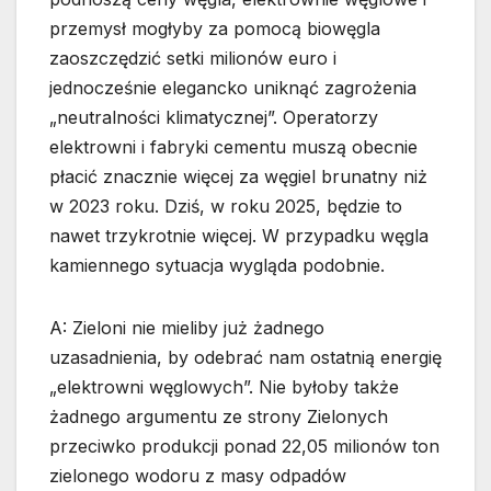
przemysł mogłyby za pomocą biowęgla
zaoszczędzić setki milionów euro i
jednocześnie elegancko uniknąć zagrożenia
„neutralności klimatycznej”. Operatorzy
elektrowni i fabryki cementu muszą obecnie
płacić znacznie więcej za węgiel brunatny niż
w 2023 roku. Dziś, w roku 2025, będzie to
nawet trzykrotnie więcej. W przypadku węgla
kamiennego sytuacja wygląda podobnie.
A: Zieloni nie mieliby już żadnego
uzasadnienia, by odebrać nam ostatnią energię
„elektrowni węglowych”. Nie byłoby także
żadnego argumentu ze strony Zielonych
przeciwko produkcji ponad 22,05 milionów ton
zielonego wodoru z masy odpadów