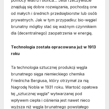
pomocy wiatru i słońca… Jeśli rzeczywiście
znajdują się dobre rozwiązania, pochodzą one
od małych i średnich przedsiębiorstw lub osób
prywatnych. Jak w tym przypadku: bio-węgiel
brunatny mógłby stać się ważnym czynnikiem
dla (decentralnego) zaopatrzenia w energię.
Technologia została opracowana już w 1913
roku
Ta technologia sztucznej produkcji węgla
brunatnego sięga niemieckiego chemika
Friedricha Bergiusa, który otrzymał za nią
Nagrodę Nobla w 1931 roku. Wartość opałowa
tej „sztucznej węgla” wytwarzanej pod
wpływem ciepła i ciśnienia jest nawet nieco
wyższa niż węgla brunatnego powstałego