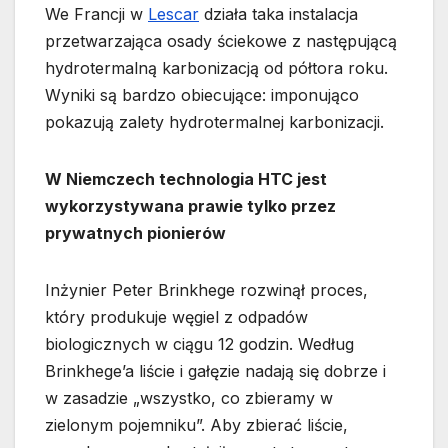
We Francji w
Lescar
działa taka instalacja
przetwarzająca osady ściekowe z następującą
hydrotermalną karbonizacją od półtora roku.
Wyniki są bardzo obiecujące: imponująco
pokazują zalety hydrotermalnej karbonizacji.
W Niemczech technologia HTC jest
wykorzystywana prawie tylko przez
prywatnych pionierów
Inżynier Peter Brinkhege rozwinął proces,
który produkuje węgiel z odpadów
biologicznych w ciągu 12 godzin. Według
Brinkhege’a liście i gałęzie nadają się dobrze i
w zasadzie „wszystko, co zbieramy w
zielonym pojemniku”. Aby zbierać liście,