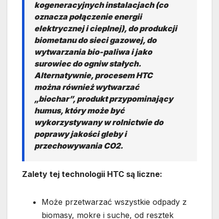
kogeneracyjnych instalacjach (co
oznacza połączenie energii
elektrycznej i cieplnej), do produkcji
biometanu do sieci gazowej, do
wytwarzania bio-paliwa i jako
surowiec do ogniw stałych.
Alternatywnie, procesem HTC
można również wytwarzać
„biochar”, produkt przypominający
humus, który może być
wykorzystywany w rolnictwie do
poprawy jakości gleby i
przechowywania CO2.
Zalety tej technologii HTC są liczne:
Może przetwarzać wszystkie odpady z
biomasy, mokre i suche, od resztek