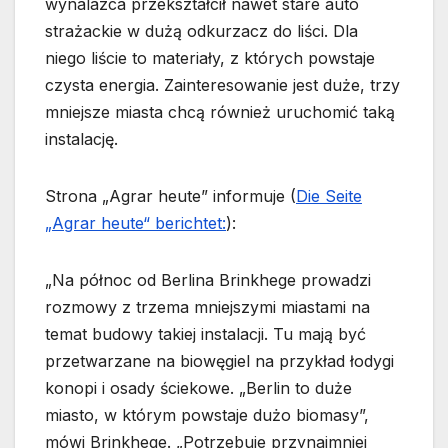
wynalazca przekształcił nawet stare auto
strażackie w dużą odkurzacz do liści. Dla
niego liście to materiały, z których powstaje
czysta energia. Zainteresowanie jest duże, trzy
mniejsze miasta chcą również uruchomić taką
instalację.
Strona „Agrar heute” informuje (
Die Seite
„Agrar heute“ berichtet:
):
„Na północ od Berlina Brinkhege prowadzi
rozmowy z trzema mniejszymi miastami na
temat budowy takiej instalacji. Tu mają być
przetwarzane na biowęgiel na przykład łodygi
konopi i osady ściekowe. „Berlin to duże
miasto, w którym powstaje dużo biomasy”,
mówi Brinkhege. „Potrzebuje przynajmniej