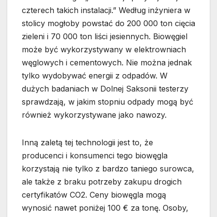
czterech takich instalacji.” Według inżyniera w
stolicy mogłoby powstać do 200 000 ton cięcia
zieleni i 70 000 ton liści jesiennych. Biowęgiel
może być wykorzystywany w elektrowniach
węglowych i cementowych. Nie można jednak
tylko wydobywać energii z odpadów. W
dużych badaniach w Dolnej Saksonii testerzy
sprawdzają, w jakim stopniu odpady mogą być
również wykorzystywane jako nawozy.
Inną zaletą tej technologii jest to, że
producenci i konsumenci tego biowęgla
korzystają nie tylko z bardzo taniego surowca,
ale także z braku potrzeby zakupu drogich
certyfikatów CO2. Ceny biowęgla mogą
wynosić nawet poniżej 100 € za tonę. Osoby,