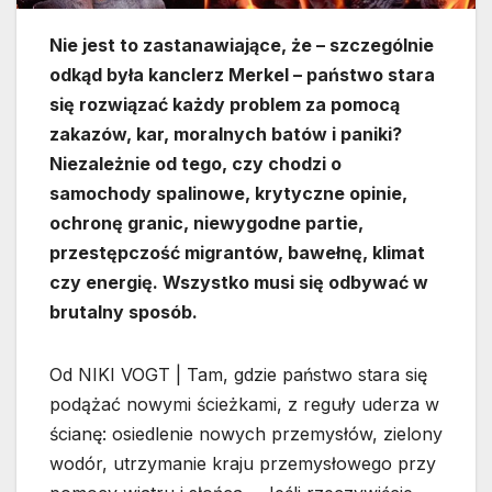
Nie jest to zastanawiające, że – szczególnie
odkąd była kanclerz Merkel – państwo stara
się rozwiązać każdy problem za pomocą
zakazów, kar, moralnych batów i paniki?
Niezależnie od tego, czy chodzi o
samochody spalinowe, krytyczne opinie,
ochronę granic, niewygodne partie,
przestępczość migrantów, bawełnę, klimat
czy energię. Wszystko musi się odbywać w
brutalny sposób.
Od NIKI VOGT | Tam, gdzie państwo stara się
podążać nowymi ścieżkami, z reguły uderza w
ścianę: osiedlenie nowych przemysłów, zielony
wodór, utrzymanie kraju przemysłowego przy