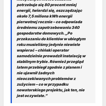
potrzebuje się 80 procent mniej
energii, twierdzi się, oszczędzając
około 7,5 miliona kWh energii
pierwotnej rocznie – co odpowiada
średniemu zapotrzebowaniu 340
gospodarstw domowych. „Po
przekazaniu do klientów w ubiegłym
roku musieliśmy jedynie niewiele
wspierać – chiński operator
samodzielnie prowadził instalację w
stabilnym trybie. Również przegląd
latem przebiegł zgodnie z planem i
nie ujawnił żadnych
nieoczekiwanych problemów z
zużyciem – co w przypadku
nowatorskiego projektu, jak ten, nie
jest oczywiste.”