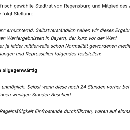
risch gewählte Stadtrat von Regensburg und Mitglied des
folgt Stellung:
ehr ernüchternd. Selbstverständlich haben wir dieses Ergebn
ten Wahlergebnissen in Bayern, der kurz vor der Wahl
 ja leider mittlerweile schon Normalität gewordenen medi
lungen und Repressalien folgendes feststellen:
n allgegenwärtig
 unmöglich. Selbst wenn diese noch 24 Stunden vorher bei
innen wenigen Stunden Bescheid.
 Regelmäßigkeit Einfrostende durchführten, waren auf einma