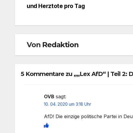
Beitragsnavigation
und Herztote pro Tag
Von
Redaktion
5 Kommentare zu „„Lex AfD“ | Teil 2:
OVB
sagt:
10. 04. 2020 um 3:18 Uhr
AfD! Die einzige politische Partei in 