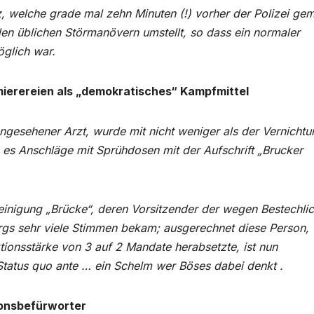
 welche grade mal zehn Minuten (!) vorher der Polizei gem
en üblichen Störmanövern umstellt, so dass ein normaler
glich war.
ierereien als „demokratisches“ Kampfmittel
ngesehener Arzt, wurde mit nicht weniger als der Vernichtu
 es Anschläge mit Sprühdosen mit der Aufschrift „Brucker
nigung „Brücke“, deren Vorsitzender der wegen Bestechlic
gs sehr viele Stimmen bekam; ausgerechnet diese Person,
ktionsstärke von 3 auf 2 Mandate herabsetzte, ist nun
Status quo ante … ein Schelm wer Böses dabei denkt .
ionsbefürworter