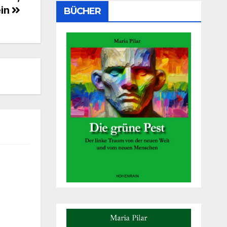
ein
BÜCHER