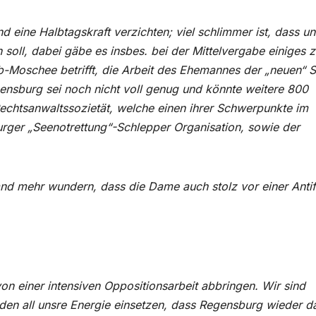
 eine Halbtagskraft verzichten; viel schlimmer ist, dass un
oll, dabei gäbe es insbes. bei der Mittelvergabe einiges 
tib-Moschee betrifft, die Arbeit des Ehemannes der „neuen“ 
ensburg sei noch nicht voll genug und könnte weitere 800
 Rechtsanwaltssozietät, welche einen ihrer Schwerpunkte im
urger „Seenotrettung“-Schlepper Organisation, sowie der
and mehr wundern, dass die Dame auch stolz vor einer Anti
on einer intensiven Oppositionsarbeit abbringen. Wir sind
den all unsre Energie einsetzen, dass Regensburg wieder d