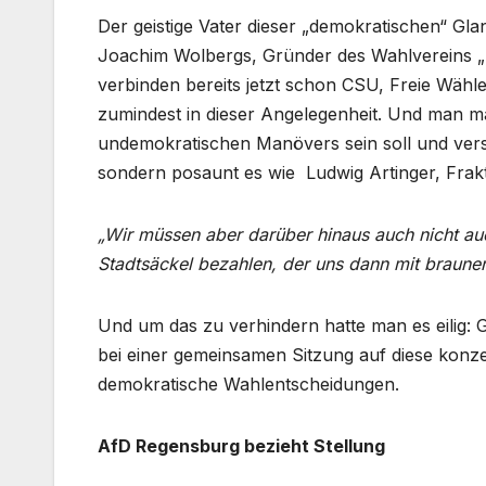
Der geistige Vater dieser „demokratischen“ G
Joachim Wolbergs, Gründer des Wahlvereins „
verbinden bereits jetzt schon CSU, Freie Wähle
zumindest in dieser Angelegenheit. Und man m
undemokratischen Manövers sein soll und vers
sondern posaunt es wie Ludwig Artinger, Frak
„Wir müssen aber darüber hinaus auch nicht au
Stadtsäckel bezahlen, der uns dann mit braune
Und um das zu verhindern hatte man es eilig
bei einer gemeinsamen Sitzung auf diese konzer
demokratische Wahlentscheidungen.
AfD Regensburg bezieht Stellung