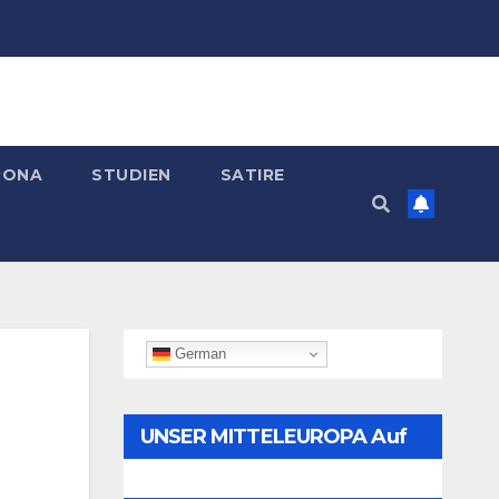
RONA
STUDIEN
SATIRE
German
UNSER MITTELEUROPA Auf
Telegram Folgen