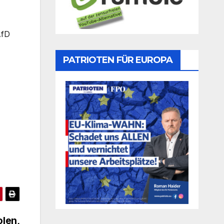
AfD
PATRIOTEN FÜR EUROPA
olen,