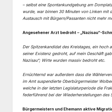
– selbst eine Spontankundgebung am Domplatz,
wurde, war binnen 30 Minuten von Linken mit d
Austausch mit Bürgern/Passanten nicht mehr mö
Angesehener Arzt bedroht – „Nazisau“-Schm
Der Spitzenkandidat des Kreistages, ein hoch a
seiner Existenz gedroht, auf mein Geschäft gab
Nazisau“; Wirte wurden massiv bedroht etc.
Ernüchternd war außerdem dass die Wählerverei
im Amt suspendierte Oberbürgermeister Wolber
welche in der letzten Legislaturperiode die Fra
federführend bei der Wiederherstellungen des 
Bürgermeistern und Ehemann aktive Migrat