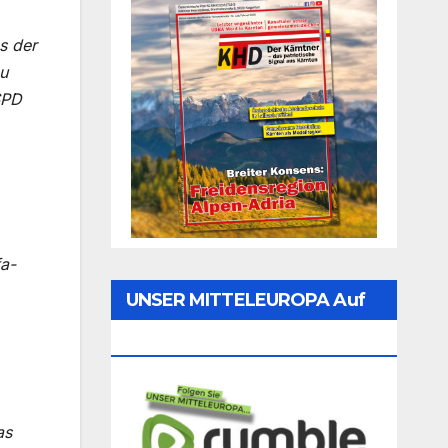
s der
zu
SPD
fa-
UNSER MITTELEUROPA Auf
Rumble Folgen
as