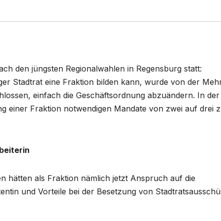
nach den jüngsten Regionalwahlen in Regensburg statt:
er Stadtrat eine Fraktion bilden kann, wurde von der Mehr
hlossen, einfach die Geschäftsordnung abzuändern. In der
dung einer Fraktion notwendigen Mandate von zwei auf drei 
beiterin
n hätten als Fraktion nämlich jetzt Anspruch auf die
tentin und Vorteile bei der Besetzung von Stadtratsaussch