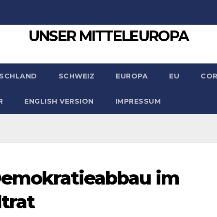
UNSER MITTELEUROPA
SCHLAND
SCHWEIZ
EUROPA
EU
CO
R
ENGLISH VERSION
IMPRESSUM
: Demokratieabbau im
trat