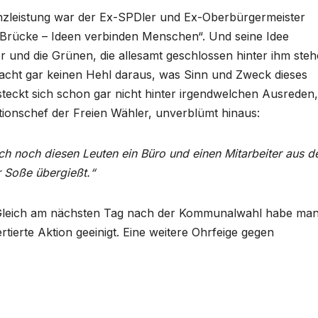
lanzleistung war der Ex-SPDler und Ex-Oberbürgermeister
Brücke – Ideen verbinden Menschen“. Und seine Idee
r und die Grünen, die allesamt geschlossen hinter ihm steh
acht gar keinen Hehl daraus, was Sinn und Zweck dieses
teckt sich schon gar nicht hinter irgendwelchen Ausreden,
tionschef der Freien Wähler, unverblümt hinaus:
ch noch diesen Leuten ein Büro und einen Mitarbeiter aus 
r Soße übergießt.“
: Gleich am nächsten Tag nach der Kommunalwahl habe man
tierte Aktion geeinigt. Eine weitere Ohrfeige gegen