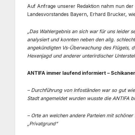
Auf Anfrage unserer Redaktion nahm nun der f
Landesvorstandes Bayern, Erhard Brucker, wie 
„Das Wahlergebnis an sich war für uns leider s
analysiert und konnten neben den allg. schlech
angekündigten Vs-Überwachung des Flügels, der
Hexenjagd und anderer unterirdischer Unterstel
ANTIFA immer laufend informiert – Schikane
– Durchführung von Infoständen war so gut wie
Stadt angemeldet wurden wusste die ANTIFA b
– Orte an welchen andere Parteien mit schöner
„Privatgrund“