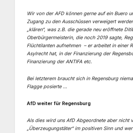
Wir von der AFD können gerne auf ein Buero und
Zugang zu den Ausschüssen verweigert werden s
„klären“, was z.B. die gerade neu eröffnete Di
Oberbürgermeisterin, die noch 2019 sagte, Reg
Flüchtilanten aufnehmen – er arbeitet in einer
Asylrecht hat, in der Finanzierung der Regensb
Finanzierung der ANTIFA etc.
Bei letzterem braucht sich in Regensburg niem
Flagge posierte …
AfD weiter für Regensburg
Als dies wird uns AfD Abgeordnete aber nicht v
„Überzeugungstäter“ im positiven Sinn und wer