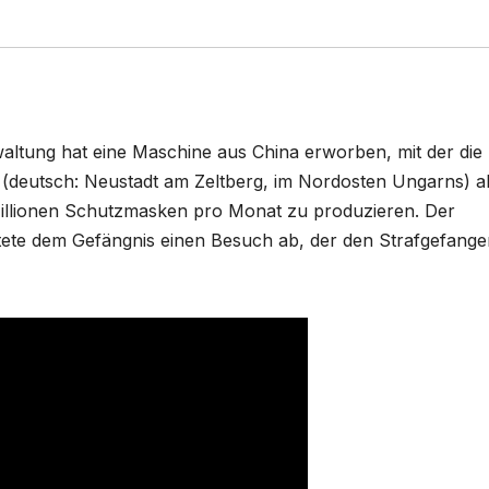
waltung hat eine Maschine aus China erworben, mit der die
y (deutsch: Neustadt am Zeltberg, im Nordosten Ungarns) a
Millionen Schutzmasken pro Monat zu produzieren. Der
ttete dem Gefängnis einen Besuch ab, der den Strafgefang