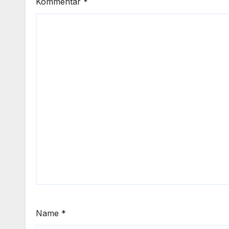
Kommentar
*
Name
*