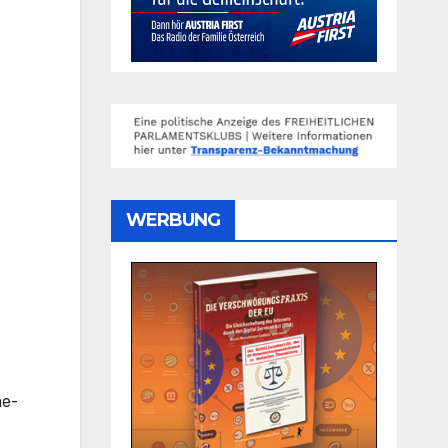
WERBUNG
he-