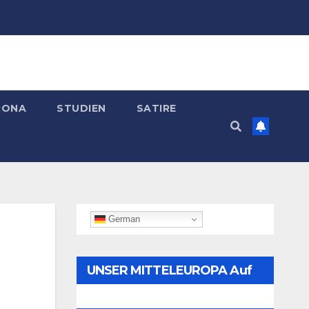
RONA
STUDIEN
SATIRE
German
UNSER MITTELEUROPA Auf
Telegram Folgen