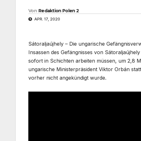
Von
Redaktion Polen 2
APR. 17, 2020
Sátoraljaújhely – Die ungarische Gefängnisver
Insassen des Gefängnisses von Sátoraljaújhel
sofort in Schichten arbeiten müssen, um 2,8 
ungarische Ministerpräsident Viktor Orbán sta
vorher nicht angekündigt wurde.