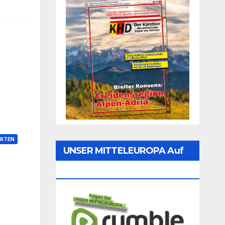
RTEN
UNSER MITTELEUROPA Auf
Rumble Folgen