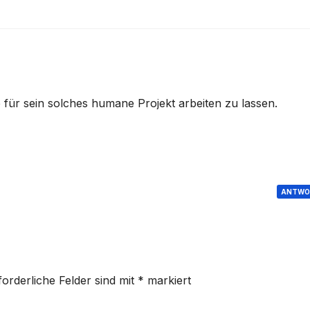
e für sein solches humane Projekt arbeiten zu lassen.
ANTWO
forderliche Felder sind mit
*
markiert