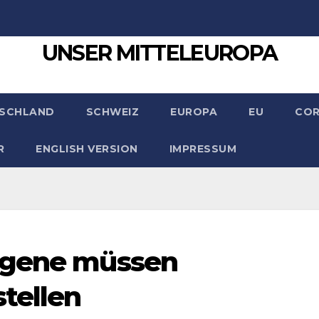
UNSER MITTELEUROPA
SCHLAND
SCHWEIZ
EUROPA
EU
CO
R
ENGLISH VERSION
IMPRESSUM
ngene müssen
tellen