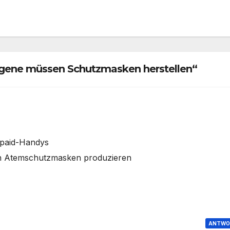
gene müssen Schutzmasken herstellen“
epaid-Handys
en Atemschutzmasken produzieren
ANTWO