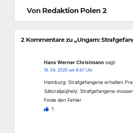
Von
Redaktion Polen 2
2 Kommentare zu „Ungarn: Strafgefan
Hans Werner Christmann
sagt:
19. 04. 2020 um 9:47 Uhr
Hamburg: Strafgefangene erhalten Pr
Sátoraljaújhely: Strafgefangene müss
Finde den Fehler
1