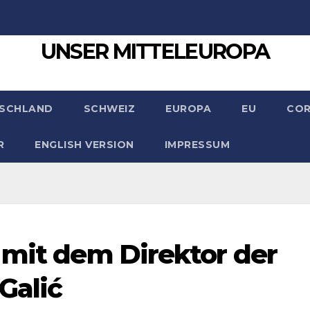
UNSER MITTELEUROPA
SCHLAND
SCHWEIZ
EUROPA
EU
CO
R
ENGLISH VERSION
IMPRESSUM
 mit dem Direktor der
Galić