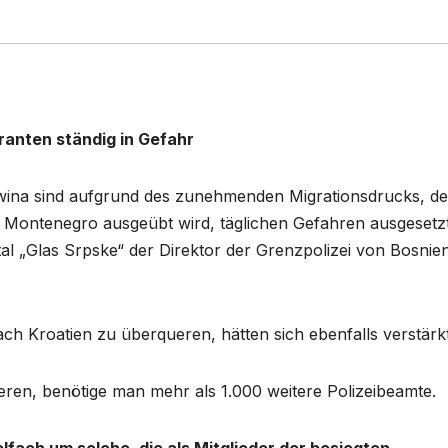
anten ständig in Gefahr
wina sind aufgrund des zunehmenden Migrationsdrucks, de
 Montenegro ausgeübt wird, täglichen Gefahren ausgesetzt
tal „Glas Srpske“ der Direktor der Grenzpolizei von Bosnie
ach Kroatien zu überqueren, hätten sich ebenfalls verstärkt
ieren, benötige man mehr als 1.000 weitere Polizeibeamte.