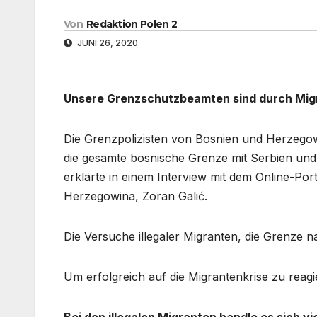
Von
Redaktion Polen 2
JUNI 26, 2020
Unsere Grenzschutzbeamten sind durch Migr
Die Grenzpolizisten von Bosnien und Herzego
die gesamte bosnische Grenze mit Serbien und
erklärte in einem Interview mit dem Online-Por
Herzegowina, Zoran Galić.
Die Versuche illegaler Migranten, die Grenze n
Um erfolgreich auf die Migrantenkrise zu reag