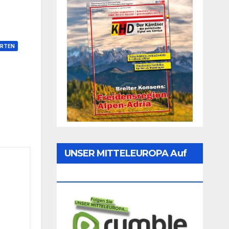
RTEN
UNSER MITTELEUROPA Auf
Rumble Folgen