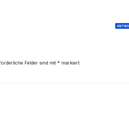
ANTWO
forderliche Felder sind mit
*
markiert