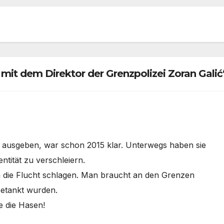
mit dem Direktor der Grenzpolizei Zoran Galić
nge ausgeben, war schon 2015 klar. Unterwegs haben sie
tität zu verschleiern.
in die Flucht schlagen. Man braucht an den Grenzen
betankt wurden.
e die Hasen!