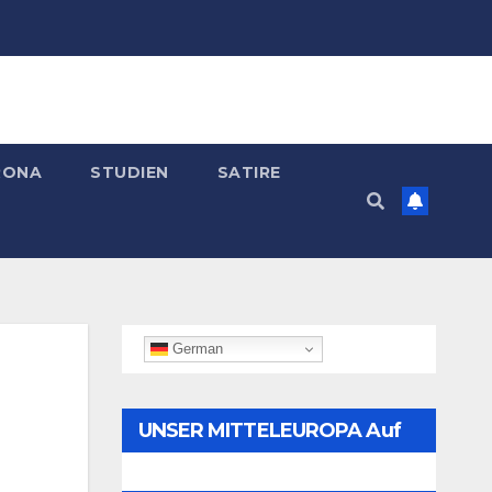
RONA
STUDIEN
SATIRE
German
UNSER MITTELEUROPA Auf
Telegram Folgen