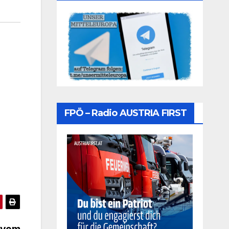
FPÖ – Radio AUSTRIA FIRST
f vom