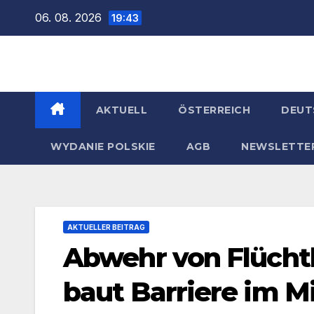
Zum
06. 08. 2026
19:43
Inhalt
springen
AKTUELL
ÖSTERREICH
DEUT
WYDANIE POLSKIE
AGB
NEWSLETTE
AKTUELLER BEITRAG
Abwehr von Flücht
baut Barriere im Mi