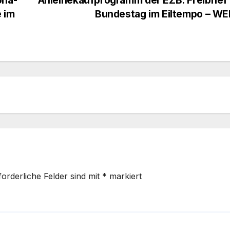
 im
Bundestag im Eiltempo – W
forderliche Felder sind mit
*
markiert