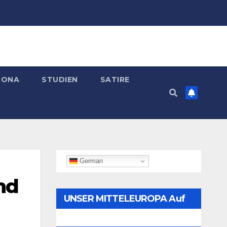
RONA
STUDIEN
SATIRE
German
nd
UNSER MITTELEUROPA Auf
Telegram Folgen