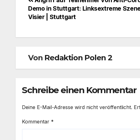
Beitragsnavigation
Demo in Stuttgart: Linksextreme Szene
Visier | Stuttgart
Von
Redaktion Polen 2
Schreibe einen Kommentar
Deine E-Mail-Adresse wird nicht veröffentlicht.
Er
Kommentar
*