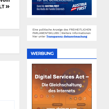
ELT
WERBUNG