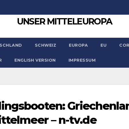
UNSER MITTELEUROPA
SCHLAND
SCHWEIZ
EUROPA
EU
CO
R
ENGLISH VERSION
IMPRESSUM
lingsbooten: Griechenla
ttelmeer – n-tv.de