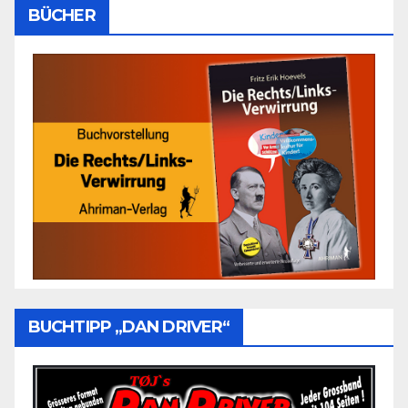
BÜCHER
BUCHTIPP „DAN DRIVER“