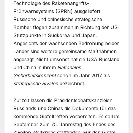
Technologie des Raketenangriffs-
Frühwarnsystems (SPRN) ausgeliefert.
Russische und chinesische strategische
Bomber flogen zusammen in Richtung der US-
Stützpunkte in Südkorea und Japan.
Angesichts der wachsenden Bedrohung beider
Länder sind weitere gemeinsame Maßnahmen
angesagt. Nicht umsonst hat die USA Russland
und China in ihrem
Nationalen
Sicherheitskonzept
schon im Jahr 2017 als
strategische Rivalen
bezeichnet.
Zurzeit lassen die Präsidentschaftskanzleien
Russlands und Chinas die Dokumente für das
kommende Gipfeltreffen vorbereiten. Es soll im
September zum 75. Jahrestag des Endes des
Zweiten Weltkriegs stattfinden. Für den Gipfel