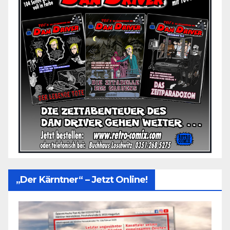
„Der Kärntner“ – Jetzt Online!