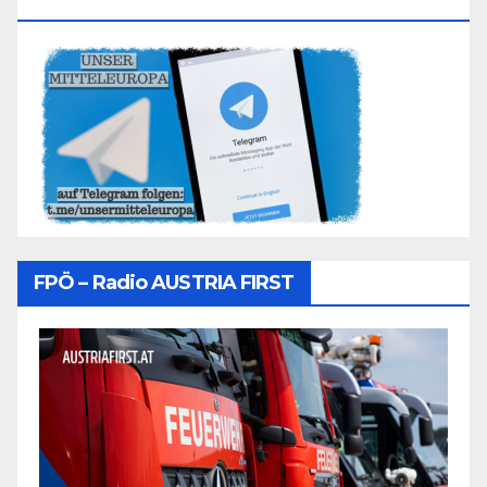
Folgen
FPÖ – Radio AUSTRIA FIRST