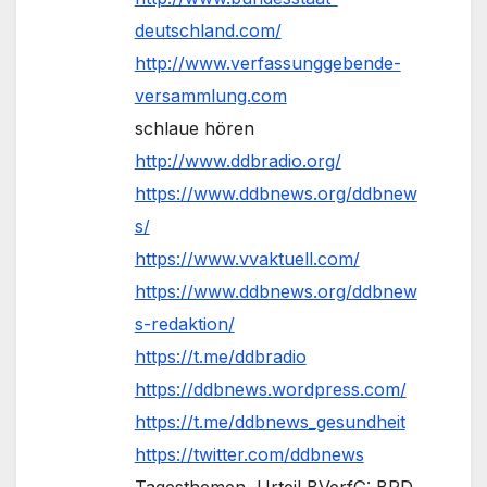
deutschland.com/
http://www.verfassunggebende-
versammlung.com
schlaue hören
http://www.ddbradio.org/
https://www.ddbnews.org/ddbnew
s/
https://www.vvaktuell.com/
https://www.ddbnews.org/ddbnew
s-redaktion/
https://t.me/ddbradio
https://ddbnews.wordpress.com/
https://t.me/ddbnews_gesundheit
https://twitter.com/ddbnews
Tagesthemen, Urteil BVerfG: BRD