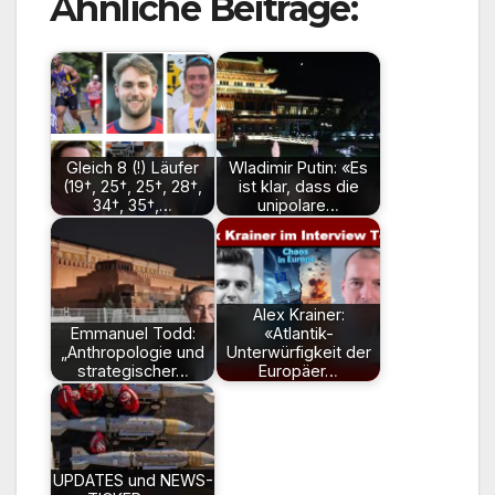
Ähnliche Beiträge:
Gleich 8 (!) Läufer
Wladimir Putin: «Es
(19†, 25†, 25†, 28†,
ist klar, dass die
34†, 35†,…
unipolare…
Alex Krainer:
Emmanuel Todd:
«Atlantik-
„Anthropologie und
Unterwürfigkeit der
strategischer…
Europäer…
UPDATES und NEWS-