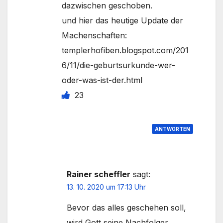
dazwischen geschoben.
und hier das heutige Update der
Machenschaften:
templerhofiben.blogspot.com/201
6/11/die-geburtsurkunde-wer-
oder-was-ist-der.html
23
ANTWORTEN
Rainer scheffler
sagt:
13. 10. 2020 um 17:13 Uhr
Bevor das alles geschehen soll,
wird Gott seine Nachfolger