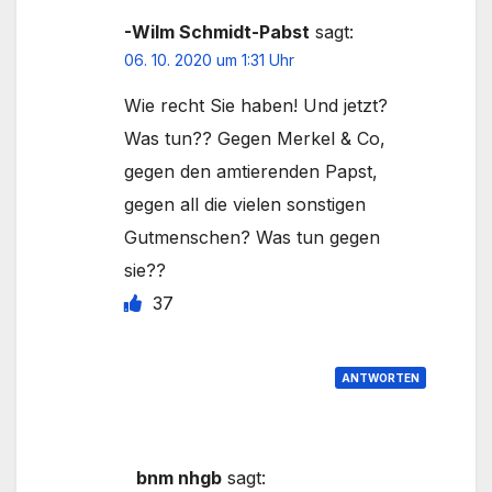
-Wilm Schmidt-Pabst
sagt:
06. 10. 2020 um 1:31 Uhr
Wie recht Sie haben! Und jetzt?
Was tun?? Gegen Merkel & Co,
gegen den amtierenden Papst,
gegen all die vielen sonstigen
Gutmenschen? Was tun gegen
sie??
37
ANTWORTEN
bnm nhgb
sagt: