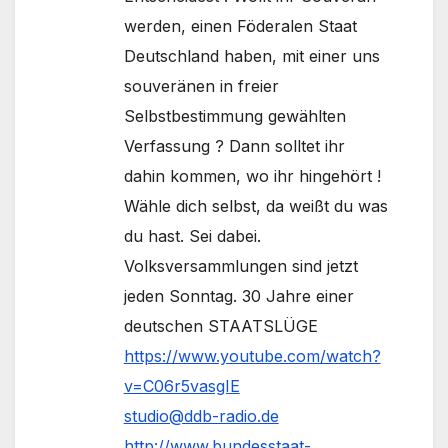
werden, einen Föderalen Staat
Deutschland haben, mit einer uns
souveränen in freier
Selbstbestimmung gewählten
Verfassung ? Dann solltet ihr
dahin kommen, wo ihr hingehört !
Wähle dich selbst, da weißt du was
du hast. Sei dabei.
Volksversammlungen sind jetzt
jeden Sonntag. 30 Jahre einer
deutschen STAATSLÜGE
https://www.youtube.com/watch?
v=C06r5vasgIE
studio@ddb-radio.de
http://www.bundesstaat-