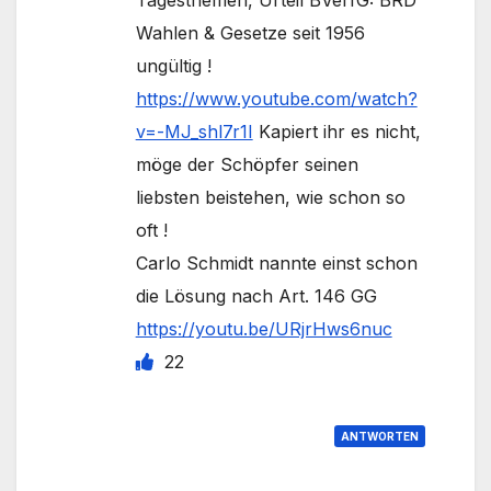
Wahlen & Gesetze seit 1956
ungültig !
https://www.youtube.com/watch?
v=-MJ_shl7r1I
Kapiert ihr es nicht,
möge der Schöpfer seinen
liebsten beistehen, wie schon so
oft !
Carlo Schmidt nannte einst schon
die Lösung nach Art. 146 GG
https://youtu.be/URjrHws6nuc
22
ANTWORTEN