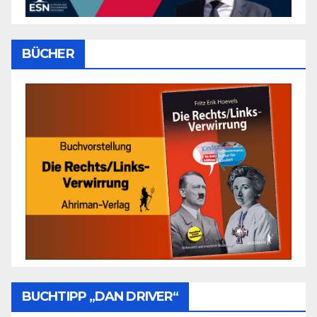
BÜCHER
BUCHTIPP „DAN DRIVER“