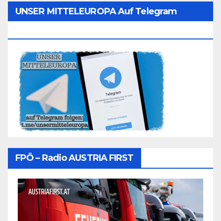
UNSER MITTELEUROPA Auf Telegram
Folgen
FPÖ – Radio AUSTRIA FIRST