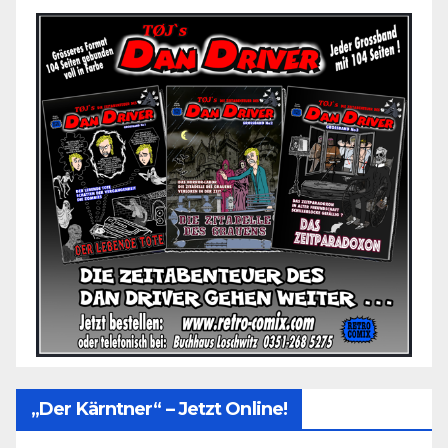
„Der Kärntner“ – Jetzt Online!