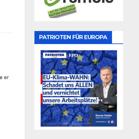
PATRIOTEN FÜR EUROPA
e er