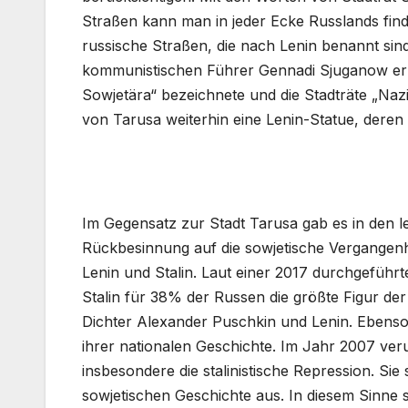
Straßen kann man in jeder Ecke Russlands find
russische Straßen, die nach Lenin benannt si
kommunistischen Führer Gennadi Sjuganow erzü
Sowjetära“ bezeichnete und die Stadträte „Nazi
von Tarusa weiterhin eine Lenin-Statue, deren B
Im Gegensatz zur Stadt Tarusa gab es in den 
Rückbesinnung auf die sowjetische Vergangenhe
Lenin und Stalin. Laut einer 2017 durchgeführ
Stalin für 38% der Russen die größte Figur der
Dichter Alexander Puschkin und Lenin. Ebenso h
ihrer nationalen Geschichte. Im Jahr 2007 veru
insbesondere die stalinistische Repression. Sie 
sowjetischen Geschichte aus. In diesem Sinne 