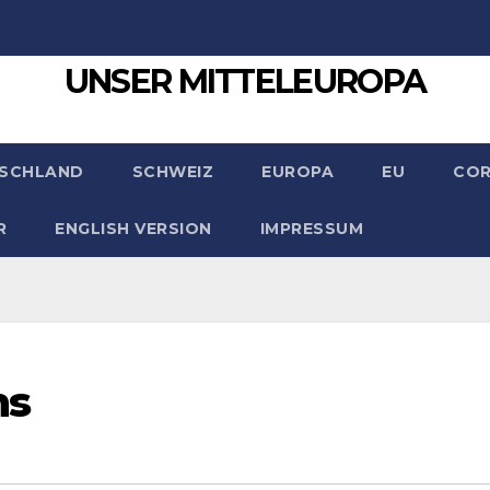
UNSER MITTELEUROPA
SCHLAND
SCHWEIZ
EUROPA
EU
CO
R
ENGLISH VERSION
IMPRESSUM
ns