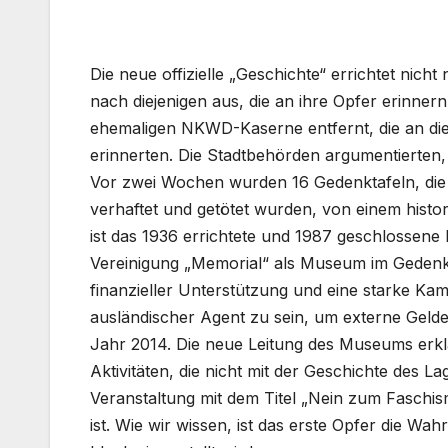
Die neue offizielle „Geschichte“ errichtet nic
nach diejenigen aus, die an ihre Opfer erinner
ehemaligen NKWD-Kaserne entfernt, die an di
erinnerten. Die Stadtbehörden argumentierten,
Vor zwei Wochen wurden 16 Gedenktafeln, die
verhaftet und getötet wurden, von einem histor
ist das 1936 errichtete und 1987 geschlossene
Vereinigung „Memorial“ als Museum im Gedenke
finanzieller Unterstützung und eine starke Kam
ausländischer Agent zu sein, um externe Geld
Jahr 2014. Die neue Leitung des Museums erklär
Aktivitäten, die nicht mit der Geschichte des 
Veranstaltung mit dem Titel „Nein zum Faschis
ist. Wie wir wissen, ist das erste Opfer die Wa