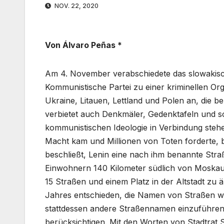
NOV. 22, 2020
Von Álvaro Peñas *
Am 4. November verabschiedete das slowakisc
Kommunistische Partei zu einer kriminellen Orga
Ukraine, Litauen, Lettland und Polen an, die 
verbietet auch Denkmäler, Gedenktafeln und s
kommunistischen Ideologie in Verbindung steh
Macht kam und Millionen von Toten forderte, 
beschließt, Lenin eine nach ihm benannte Stra
Einwohnern 140 Kilometer südlich von Moskau
15 Straßen und einem Platz in der Altstadt zu 
Jahres entschieden, die Namen von Straßen 
stattdessen andere Straßennamen einzuführen, 
berücksichtigen. Mit den Worten von Stadtrat 