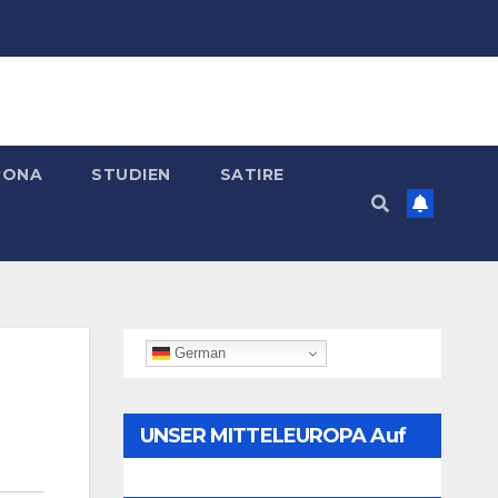
RONA
STUDIEN
SATIRE
German
UNSER MITTELEUROPA Auf
Telegram Folgen