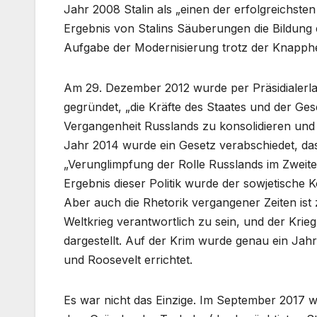
Jahr 2008 Stalin als „einen der erfolgreichste
Ergebnis von Stalins Säuberungen die Bildung 
Aufgabe der Modernisierung trotz der Knapphe
Am 29. Dezember 2012 wurde per Präsidialerlass
gegründet, „die Kräfte des Staates und der Gese
Vergangenheit Russlands zu konsolidieren un
Jahr 2014 wurde ein Gesetz verabschiedet, da
„Verunglimpfung der Rolle Russlands im Zweiten
Ergebnis dieser Politik wurde der sowjetische
Aber auch die Rhetorik vergangener Zeiten ist 
Weltkrieg verantwortlich zu sein, und der Krie
dargestellt. Auf der Krim wurde genau ein Jahr
und Roosevelt errichtet.
Es war nicht das Einzige. Im September 2017 wu