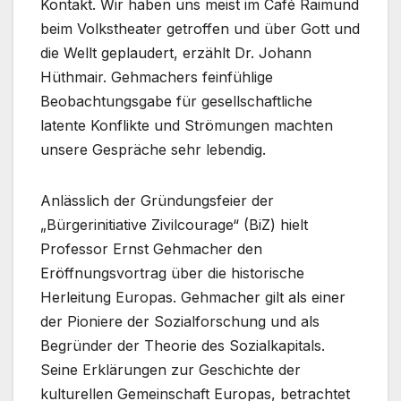
Kontakt. Wir haben uns meist im Café Raimund
beim Volkstheater getroffen und über Gott und
die Wellt geplaudert, erzählt Dr. Johann
Hüthmair. Gehmachers feinfühlige
Beobachtungsgabe für gesellschaftliche
latente Konflikte und Strömungen machten
unsere Gespräche sehr lebendig.
Anlässlich der Gründungsfeier der
„Bürgerinitiative Zivilcourage“ (BiZ) hielt
Professor Ernst Gehmacher den
Eröffnungsvortrag über die historische
Herleitung Europas. Gehmacher gilt als einer
der Pioniere der Sozial­forschung und als
Begründer der Theorie des Sozialkapitals.
Seine Erklärungen zur Ge­schich­te der
kulturellen Gemeinschaft Europas, betrach­tet