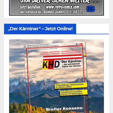
„Der Kärntner“ – Jetzt Online!