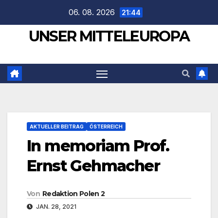
Zum
06. 08. 2026
21:44
Inhalt
UNSER MITTELEUROPA
springen
AKTUELLER BEITRAG
ÖSTERREICH
In memoriam Prof.
Ernst Gehmacher
Von
Redaktion Polen 2
JAN. 28, 2021