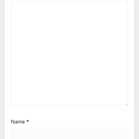
Name
*