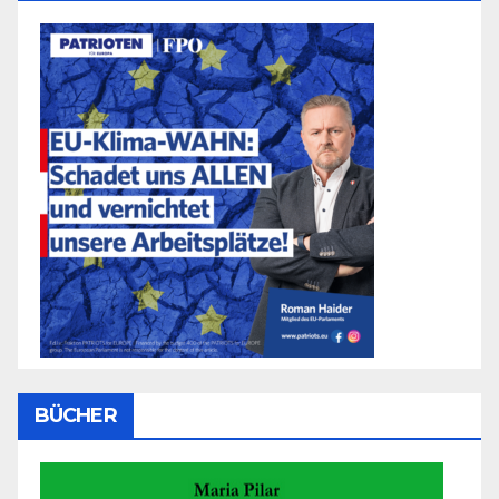
BÜCHER