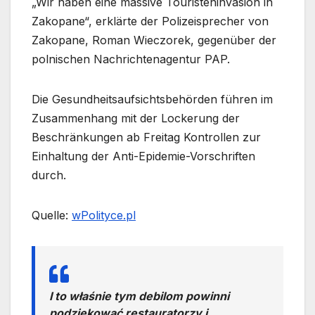
„Wir haben eine massive Touristeninvasion in
Zakopane“, erklärte der Polizeisprecher von
Zakopane, Roman Wieczorek, gegenüber der
polnischen Nachrichtenagentur PAP.
Die Gesundheitsaufsichtsbehörden führen im
Zusammenhang mit der Lockerung der
Beschränkungen ab Freitag Kontrollen zur
Einhaltung der Anti-Epidemie-Vorschriften
durch.
Quelle:
wPolityce.pl
I to właśnie tym debilom powinni
podziękować restauratorzy i