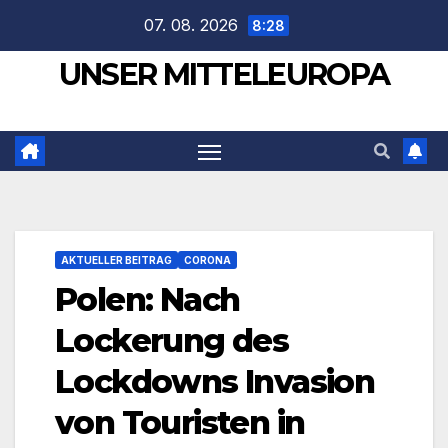
Zum
07. 08. 2026
8:28
Inhalt
UNSER MITTELEUROPA
springen
AKTUELLER BEITRAG
CORONA
Polen: Nach
Lockerung des
Lockdowns Invasion
von Touristen in