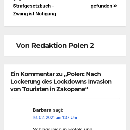
Strafgesetzbuch –
gefunden
Zwang ist Nötigung
Von
Redaktion Polen 2
Ein Kommentar zu „Polen: Nach
Lockerung des Lockdowns Invasion
von Touristen in Zakopane“
Barbara
sagt:
16. 02. 2021 um 1:37 Uhr
Schlägereien in Hotels und