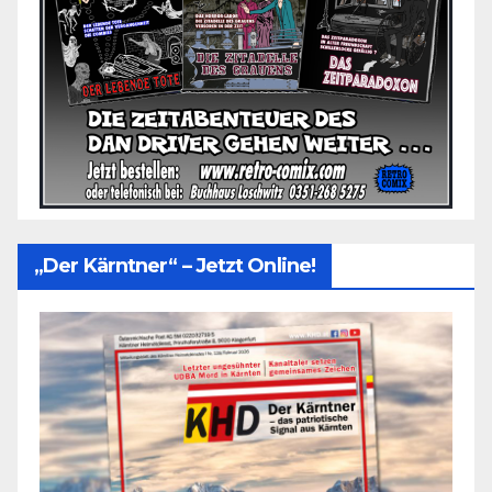
„Der Kärntner“ – Jetzt Online!