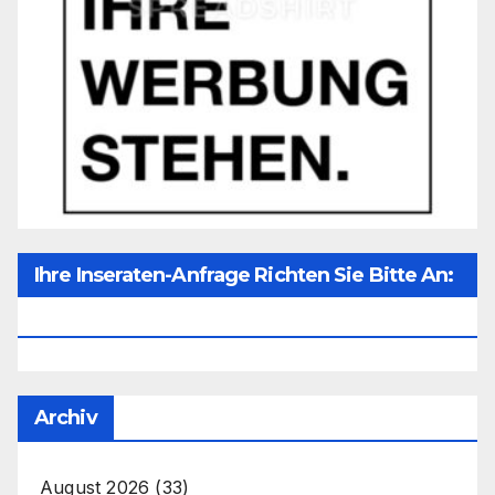
Ihre Inseraten-Anfrage Richten Sie Bitte An:
Office@unser-Mitteleuropa.net
Archiv
August 2026
(33)