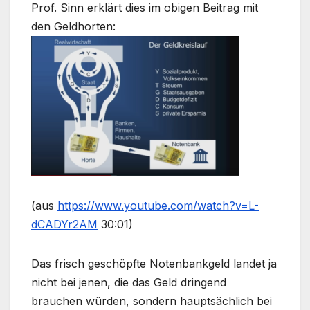
Prof. Sinn erklärt dies im obigen Beitrag mit
den Geldhorten:
(aus
https://www.youtube.com/watch?v=L-
dCADYr2AM
30:01)
Das frisch geschöpfte Notenbankgeld landet ja
nicht bei jenen, die das Geld dringend
brauchen würden, sondern hauptsächlich bei