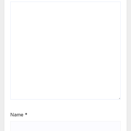
Name
*