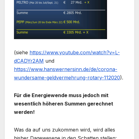
(siehe
https://www.youtube.com/watch?v=L-
dCADYr2AM
und
https://www.hanswernersinn.de/de/corona-
wundersame-geldvermehrung-rotary-112020
).
Für die Energiewende muss jedoch mit
wesentlich höheren Summen gerechnet
werden!
Was da auf uns zukommen wird, wird alles
bisher Dagewesene in den Schatten stellen: