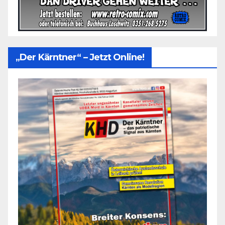
„Der Kärntner“ – Jetzt Online!