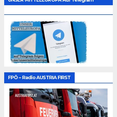
UNSER MITTELEUROPA Auf Telegram
Folgen
FPÖ – Radio AUSTRIA FIRST