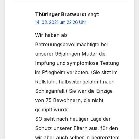
Thüringer Bratwurst
sagt:
14. 03. 2021 um 22:26 Uhr
Wir haben als
Betreuungsbevollmächtigte bei
unserer 96jährigen Mutter die
Impfung und symptomlose Testung
im Pflegheim verboten. (Sie sitzt im
Rollstuhl, halbseitengelähmt nach
Schlaganfall.) Sie war die Einzige
von 75 Bewohnern, die nicht
geimpft wurde.
SO sieht nach heutiger Lage der
Schutz unserer Eltern aus, für den
wir aber auch selber in begrenztem