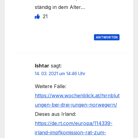
ständig in dem Alter…
21
ANTWORTEN
Ishtar
sagt:
14. 03. 2021 um 14:46 Uhr
Weitere Fälle:
https://www.wochenblick.at/hirnblut
ungen-bei-drei-jungen-norwegern/
Dieses aus Irland:
https://de.rt.com/europa/114339-
irland-impfkomission-rat-zum-