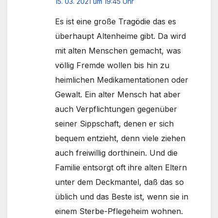
15. 03. 2021 um 19:45 Uhr
Es ist eine große Tragödie das es
überhaupt Altenheime gibt. Da wird
mit alten Menschen gemacht, was
völlig Fremde wollen bis hin zu
heimlichen Medikamentationen oder
Gewalt. Ein alter Mensch hat aber
auch Verpflichtungen gegenüber
seiner Sippschaft, denen er sich
bequem entzieht, denn viele ziehen
auch freiwillig dorthinein. Und die
Familie entsorgt oft ihre alten Eltern
unter dem Deckmantel, daß das so
üblich und das Beste ist, wenn sie in
einem Sterbe-Pflegeheim wohnen.