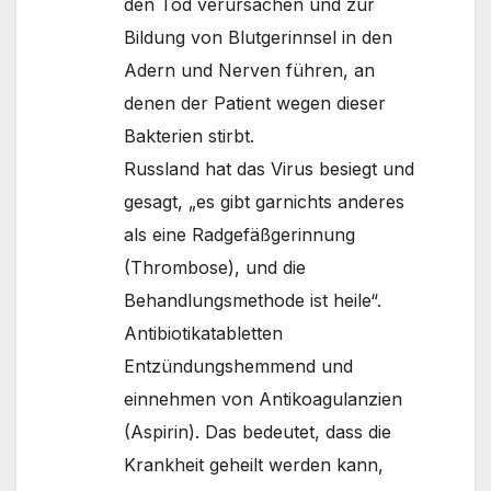
den Tod verursachen und zur
Bildung von Blutgerinnsel in den
Adern und Nerven führen, an
denen der Patient wegen dieser
Bakterien stirbt.
Russland hat das Virus besiegt und
gesagt, „es gibt garnichts anderes
als eine Radgefäßgerinnung
(Thrombose), und die
Behandlungsmethode ist heile“.
Antibiotikatabletten
Entzündungshemmend und
einnehmen von Antikoagulanzien
(Aspirin). Das bedeutet, dass die
Krankheit geheilt werden kann,