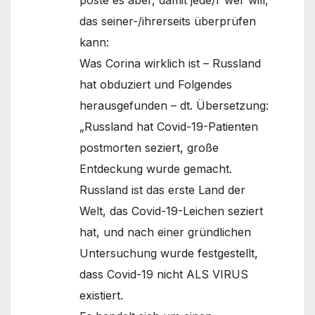
poste es aber, damit jede/r wer will,
das seiner-/ihrerseits überprüfen
kann:
Was Corina wirklich ist – Russland
hat obduziert und Folgendes
herausgefunden – dt. Übersetzung:
„Russland hat Covid-19-Patienten
postmorten seziert, große
Entdeckung wurde gemacht.
Russland ist das erste Land der
Welt, das Covid-19-Leichen seziert
hat, und nach einer gründlichen
Untersuchung wurde festgestellt,
dass Covid-19 nicht ALS VIRUS
existiert.