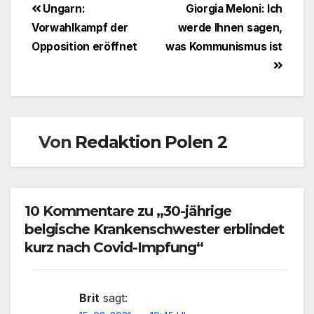
Beitragsnavigation
Ungarn:
Giorgia Meloni: Ich
Vorwahlkampf der
werde Ihnen sagen,
Opposition eröffnet
was Kommunismus ist
Von
Redaktion Polen 2
10 Kommentare zu „30-jährige
belgische Krankenschwester erblindet
kurz nach Covid-Impfung“
Brit
sagt: