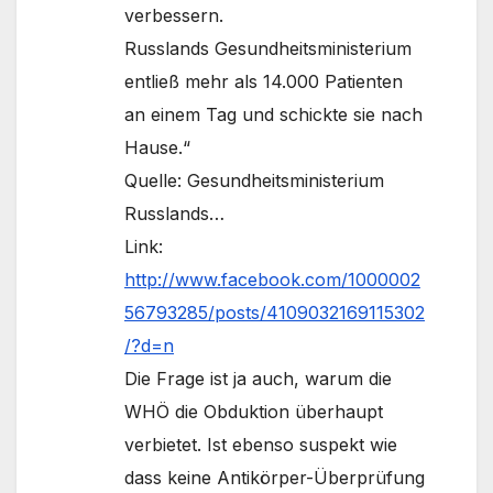
verbessern.
Russlands Gesundheitsministerium
entließ mehr als 14.000 Patienten
an einem Tag und schickte sie nach
Hause.“
Quelle: Gesundheitsministerium
Russlands…
Link:
http://www.facebook.com/1000002
56793285/posts/4109032169115302
/?d=n
Die Frage ist ja auch, warum die
WHÖ die Obduktion überhaupt
verbietet. Ist ebenso suspekt wie
dass keine Antikörper-Überprüfung