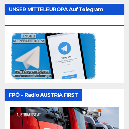
UNSER MITTELEUROPA Auf Telegram
Folgen
FPÖ – Radio AUSTRIA FIRST