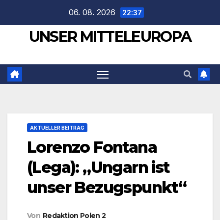
Zum
06. 08. 2026
22:37
Inhalt
UNSER MITTELEUROPA
springen
AKTUELLER BEITRAG
Lorenzo Fontana
(Lega): „Ungarn ist
unser Bezugspunkt“
Von
Redaktion Polen 2