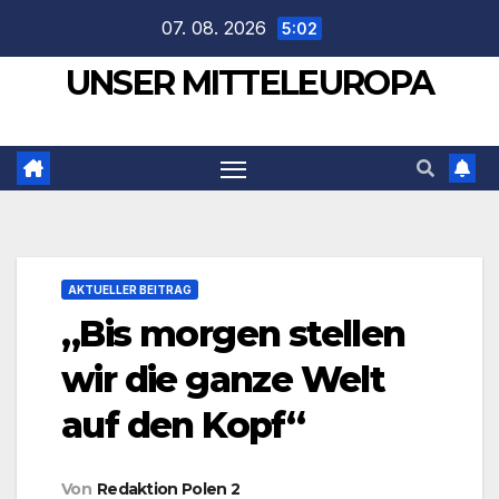
Zum
07. 08. 2026
5:02
Inhalt
UNSER MITTELEUROPA
springen
AKTUELLER BEITRAG
„Bis morgen stellen
wir die ganze Welt
auf den Kopf“
Von
Redaktion Polen 2