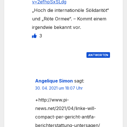
v=2efhpSxSLdg
„Hoch die internationöle Sölidaritöt“
und „Röte Ormee“. – Kommt einem
irgendwie bekannt vor.
3
ANTWORTEN
Angelique Simon
sagt:
30. 04. 2021 um 18:07 Uhr
+http://www.pi-
news.net/2021/04/linke-will-
compact-per-gericht-antifa-
berichterstattung-untersagen/