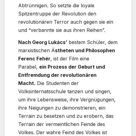
Abtrünnigen. So setzte die loyale
Spitzentruppe der Revolution den
revolutionären Terror auch gegen sie ein
und “verbannte sie aus ihren Reihen”.
Nach Georg Lukács’
bestem Schüler, dem
marxistischen Ä
stheten und Philosophen
Ferenc Fehér
, ist der Film eine
Parabel,
ein Prozess der Geburt und
Entfremdung der revolutionären
Macht.
Die Studenten der
Volksinternatsschule tanzen und singen,
um ihre Lebensweise, ihre Vergnügungen,
ihre Neigungen zu demonstrieren, ein
Terrain zu besetzen und zu erobern, das
Terrain der vermeintlichen Feinde des
Volkes. Der wahre Feind des Volkes ist