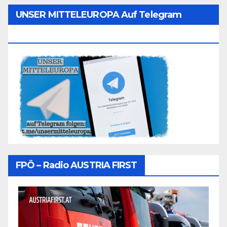
UNSER MITTELEUROPA Auf Telegram
Folgen
FPÖ – Radio AUSTRIA FIRST