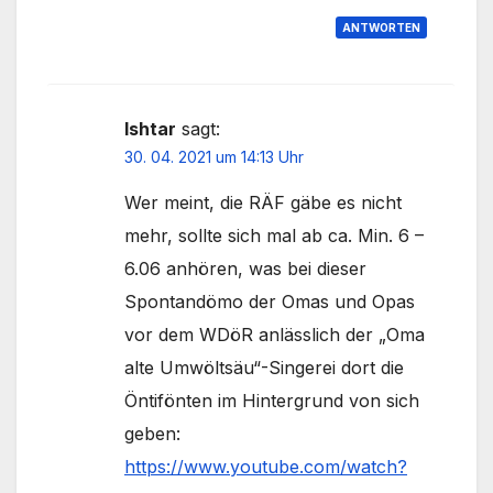
ANTWORTEN
Ishtar
sagt:
30. 04. 2021 um 14:13 Uhr
Wer meint, die RÄF gäbe es nicht
mehr, sollte sich mal ab ca. Min. 6 –
6.06 anhören, was bei dieser
Spontandömo der Omas und Opas
vor dem WDöR anlässlich der „Oma
alte Umwöltsäu“-Singerei dort die
Öntifönten im Hintergrund von sich
geben:
https://www.youtube.com/watch?