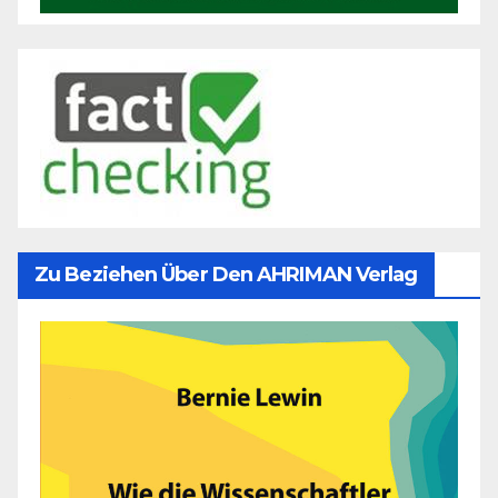
Zu Beziehen Über Den AHRIMAN Verlag