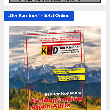
„Der Kärntner“ – Jetzt Online!