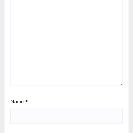
Name
*