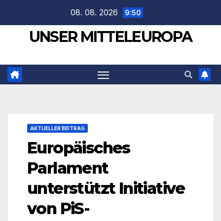
Zum
08. 08. 2026
9:50
Inhalt
UNSER MITTELEUROPA
springen
AKTUELLER BEITRAG
Europäisches
Parlament
unterstützt Initiative
von PiS-