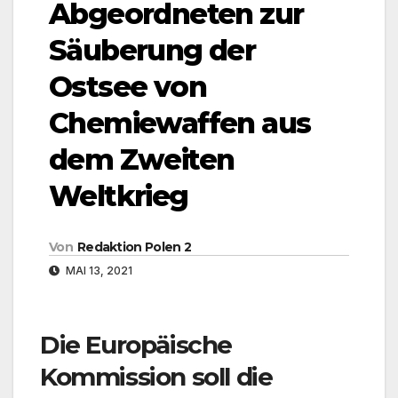
Abgeordneten zur
Säuberung der
Ostsee von
Chemiewaffen aus
dem Zweiten
Weltkrieg
Von
Redaktion Polen 2
MAI 13, 2021
Die Europäische
Kommission soll die