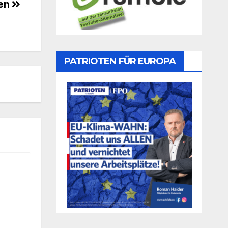
den
PATRIOTEN FÜR EUROPA