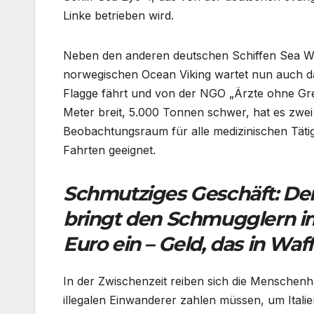
Linke betrieben wird.
Neben den anderen deutschen Schiffen Sea W
norwegischen Ocean Viking wartet nun auch das
Flagge fährt und von der NGO „Ärzte ohne Gren
Meter breit, 5.000 Tonnen schwer, hat es zwei 
Beobachtungsraum für alle medizinischen Tätigke
Fahrten geeignet.
Schmutziges Geschäft: Der
bringt den Schmugglern i
Euro ein – Geld, das in Wa
In der Zwischenzeit reiben sich die Menschenhä
illegalen Einwanderer zahlen müssen, um Italie