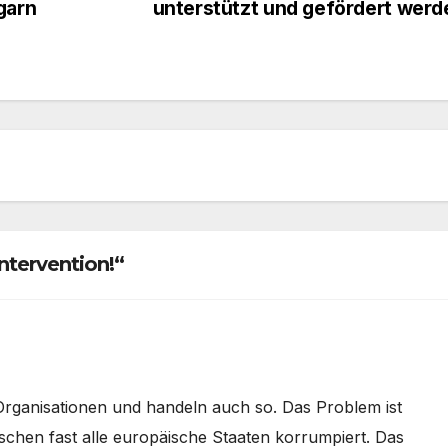
garn
unterstützt und gefördert wer
ntervention!“
n Organisationen und handeln auch so. Das Problem ist
ischen fast alle europäische Staaten korrumpiert. Das