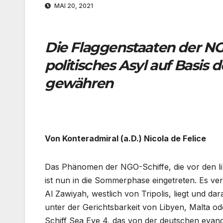
MAI 20, 2021
Die Flaggenstaaten der NGO
politisches Asyl auf Basis 
gewähren
Von Konteradmiral (a.D.) Nicola de Felice
Das Phänomen der NGO-Schiffe, die vor den lib
ist nun in die Sommerphase eingetreten. Es ver
Al Zawiyah, westlich von Tripolis, liegt und d
unter der Gerichtsbarkeit von Libyen, Malta od
Schiff Sea Eye 4, das von der deutschen evange