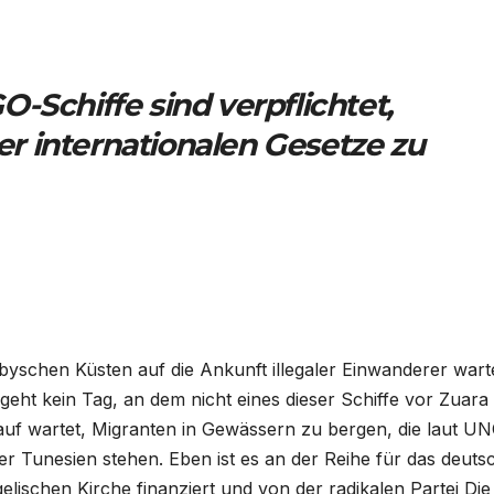
-Schiffe sind verpflichtet,
der internationalen Gesetze zu
yschen Küsten auf die Ankunft illegaler Einwanderer wart
geht kein Tag, an dem nicht eines dieser Schiffe vor Zuara
arauf wartet, Migranten in Gewässern zu bergen, die laut U
er Tunesien stehen. Eben ist es an der Reihe für das deuts
lischen Kirche finanziert und von der radikalen Partei Die