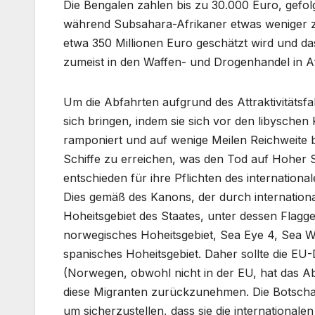
Die Bengalen zahlen bis zu 30.000 Euro, gefol
während Subsahara-Afrikaner etwas weniger za
etwa 350 Millionen Euro geschätzt wird und da
zumeist in den Waffen- und Drogenhandel in Afr
Um die Abfahrten aufgrund des Attraktivitätsfak
sich bringen, indem sie sich vor den libyschen
ramponiert und auf wenige Meilen Reichweite 
Schiffe zu erreichen, was den Tod auf Hoher S
entschieden für ihre Pflichten des internation
Dies gemäß des Kanons, der durch internationale
Hoheitsgebiet des Staates, unter dessen Flagge
norwegisches Hoheitsgebiet, Sea Eye 4, Sea 
spanisches Hoheitsgebiet. Daher sollte die EU
(Norwegen, obwohl nicht in der EU, hat das Ab
diese Migranten zurückzunehmen. Die Botschafter
um sicherzustellen, dass sie die internationalen