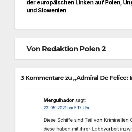
der europäischen Linken auf Polen, Un
und Slowenien
Von
Redaktion Polen 2
3 Kommentare zu „Admiral De Felice: I
Mergulhador
sagt:
23. 05. 2021 um 5:17 Uhr
Diese Schiffe sind Teil von Kriminelle
diese haben mit ihrer Lobbyarbeit inzw