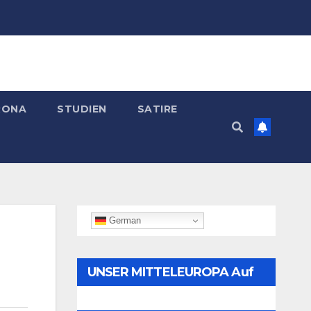
RONA
STUDIEN
SATIRE
German
UNSER MITTELEUROPA Auf
Telegram Folgen