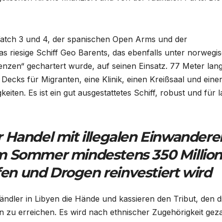
atch 3 und 4, der spanischen Open Arms und der
 riesige Schiff Geo Barents, das ebenfalls unter norwegi
zen“ gechartert wurde, auf seinen Einsatz. 77 Meter lang
Decks für Migranten, eine Klinik, einen Kreißsaal und eine
iten. Es ist ein gut ausgestattetes Schiff, robust und für 
 Handel mit illegalen Einwandere
m Sommer mindestens 350 Millio
ffen und Drogen reinvestiert wird
ndler in Libyen die Hände und kassieren den Tribut, den d
n zu erreichen. Es wird nach ethnischer Zugehörigkeit geza