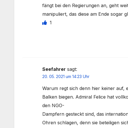
fängt bei den Regierungen an, geht wei
manipuliert, das diese am Ende sogar g
1
Seefahrer
sagt:
20. 05. 2021 um 14:23 Uhr
Warum regt sich denn hier keiner auf, es
Balken biegen. Admiral Felice hat voll
den NGO-
Dampfern gesteckt sind, das internationa
Ohren schlagen, denn sie beteiligen si