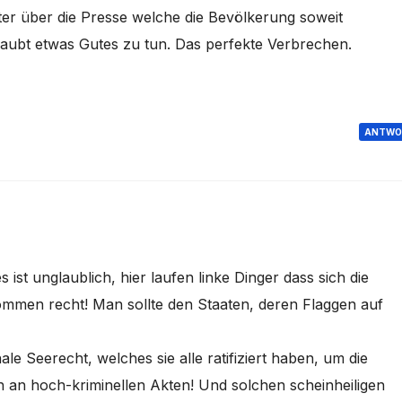
ter über die Presse welche die Bevölkerung soweit
laubt etwas Gutes zu tun. Das perfekte Verbrechen.
ANTWO
 ist unglaublich, hier laufen linke Dinger dass sich die
kommen recht! Man sollte den Staaten, deren Flaggen auf
le Seerecht, welches sie alle ratifiziert haben, um die
ch an hoch-kriminellen Akten! Und solchen scheinheiligen