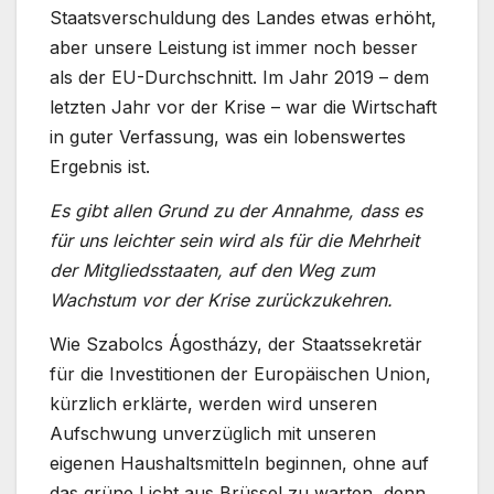
Staatsverschuldung des Landes etwas erhöht,
aber unsere Leistung ist immer noch besser
als der EU-Durchschnitt. Im Jahr 2019 – dem
letzten Jahr vor der Krise – war die Wirtschaft
in guter Verfassung, was ein lobenswertes
Ergebnis ist.
Es gibt allen Grund zu der Annahme, dass es
für uns leichter sein wird als für die Mehrheit
der Mitgliedsstaaten, auf den Weg zum
Wachstum vor der Krise zurückzukehren.
Wie Szabolcs Ágostházy, der Staatssekretär
für die Investitionen der Europäischen Union,
kürzlich erklärte, werden wird unseren
Aufschwung unverzüglich mit unseren
eigenen Haushaltsmitteln beginnen, ohne auf
das grüne Licht aus Brüssel zu warten, denn