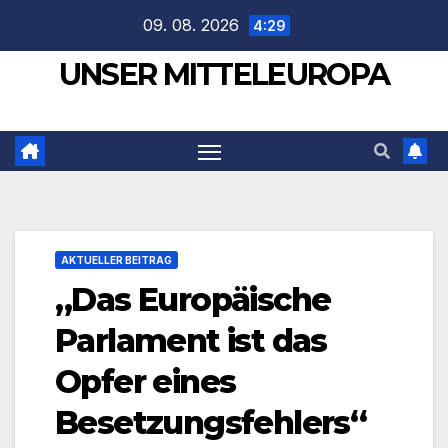
Zum
09. 08. 2026
4:29
Inhalt
UNSER MITTELEUROPA
springen
AKTUELLER BEITRAG
„Das Europäische
Parlament ist das
Opfer eines
Besetzungsfehlers“