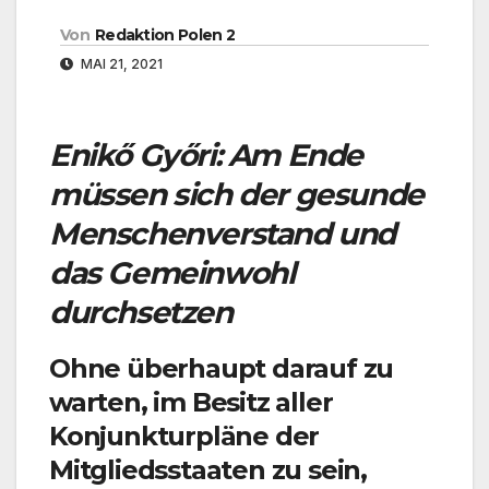
Von
Redaktion Polen 2
MAI 21, 2021
Enikő Győri: Am Ende
müssen sich der gesunde
Menschenverstand und
das Gemeinwohl
durchsetzen
Ohne überhaupt darauf zu
warten, im Besitz aller
Konjunkturpläne der
Mitgliedsstaaten zu sein,