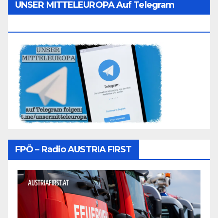
UNSER MITTELEUROPA Auf Telegram
Folgen
FPÖ – Radio AUSTRIA FIRST