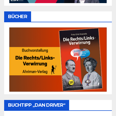
BÜCHER
BUCHTIPP „DAN DRIVER“