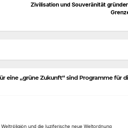
Zivilisation und Souveränität gründe
Grenz
 eine „grüne Zukunft“ sind Programme für d
 Weltröligiön und die luziferische neue Weltordnung