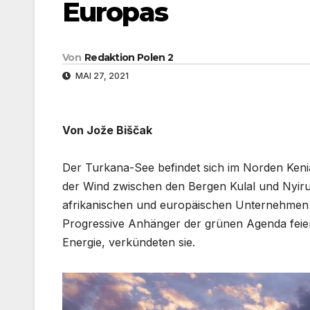
Europas
Von
Redaktion Polen 2
MAI 27, 2021
Von Jože Biščak
Der Turkana-See befindet sich im Norden Kenia
der Wind zwischen den Bergen Kulal und Nyiru
afrikanischen und europäischen Unternehmen 
Progressive Anhänger der grünen Agenda feierte
Energie, verkündeten sie.