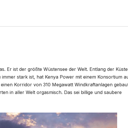
s. Er ist der größte Wüstensee der Welt. Entlang der Küst
 immer stark ist, hat Kenya Power mit einem Konsortium a
einen Korridor von 310 Megawatt Windkraftanlagen gebaut
n in aller Welt orgasmisch. Das sei billige und saubere