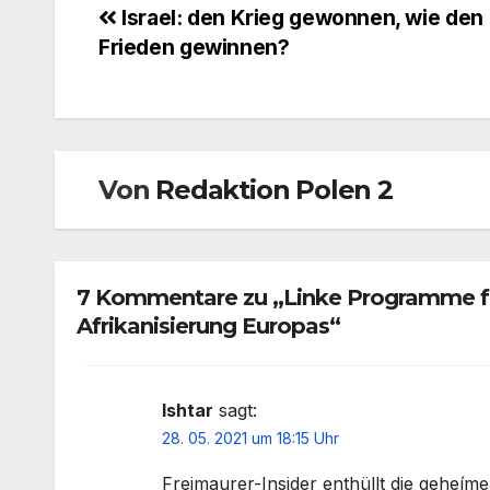
Beitragsnavigation
Israel: den Krieg gewonnen, wie den
Frieden gewinnen?
Von
Redaktion Polen 2
7 Kommentare zu „Linke Programme für
Afrikanisierung Europas“
Ishtar
sagt:
28. 05. 2021 um 18:15 Uhr
Freimaurer-Insider enthüllt die geheíme