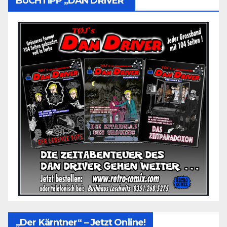
BUCHTIPP „DAN DRIVER“
„Der Kärntner“ – Jetzt Online!