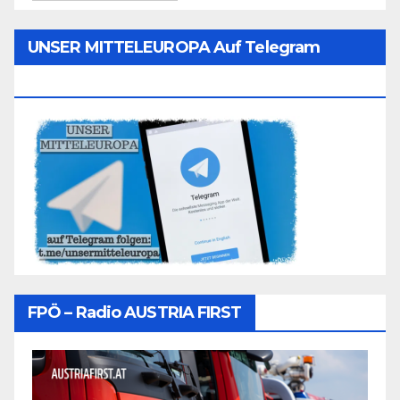
UNSER MITTELEUROPA Auf Telegram
Folgen
FPÖ – Radio AUSTRIA FIRST