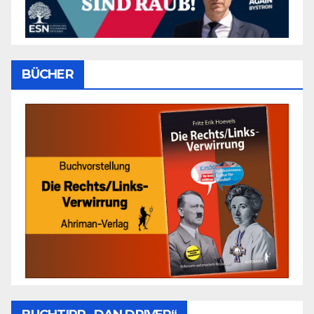
BÜCHER