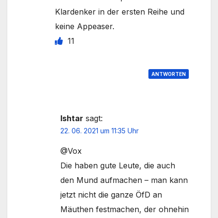
Klardenker in der ersten Reihe und
keine Appeaser.
11
ANTWORTEN
Ishtar
sagt:
22. 06. 2021 um 11:35 Uhr
@Vox
Die haben gute Leute, die auch
den Mund aufmachen – man kann
jetzt nicht die ganze ÖfD an
Mäuthen festmachen, der ohnehin