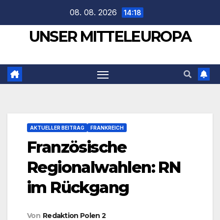
Zum
08. 08. 2026
14:18
Inhalt
UNSER MITTELEUROPA
springen
AKTUELLER BEITRAG
FRANKREICH
Französische
Regionalwahlen: RN
im Rückgang
Von
Redaktion Polen 2