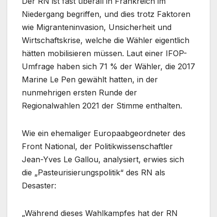
Der RN ist fast überall in Frankreich im
Niedergang begriffen, und dies trotz Faktoren
wie Migranteninvasion, Unsicherheit und
Wirtschaftskrise, welche die Wähler eigentlich
hätten mobilisieren müssen. Laut einer IFOP-
Umfrage haben sich 71 % der Wähler, die 2017
Marine Le Pen gewählt hatten, in der
nunmehrigen ersten Runde der
Regionalwahlen 2021 der Stimme enthalten.
Wie ein ehemaliger Europaabgeordneter des
Front National, der Politikwissenschaftler
Jean-Yves Le Gallou, analysiert, erwies sich
die „Pasteurisierungspolitik“ des RN als
Desaster:
„Während dieses Wahlkampfes hat der RN