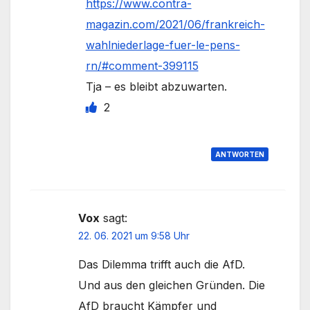
https://www.contra-
magazin.com/2021/06/frankreich-
wahlniederlage-fuer-le-pens-
rn/#comment-399115
Tja – es bleibt abzuwarten.
2
ANTWORTEN
Vox
sagt:
22. 06. 2021 um 9:58 Uhr
Das Dilemma trifft auch die AfD.
Und aus den gleichen Gründen. Die
AfD braucht Kämpfer und