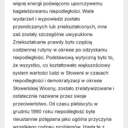
więcej energii poświęcono uporczywemu
bagatelizowaniu niepodległości. Wiele
wydarzeń i wypowiedzi zostało
przemilczanych lub zniekształconych, inne
zaś zostały szczególnie uwypuklone.
Zniekształcanie prawdy było częścią
codziennej rutyny w okresie po odzyskaniu
niepodległości. Podstawową wytyczną było to,
że wszystko, co kształtowało większościowy
system wartości ludzi w Słowenii w czasach
niepodległości i demokratyzacji w okresie
Słoweńskiej Wiosny, zostało zrelatywizowane i
ostatecznie nazwane przez swoje
przeciwieństwo. Od czasu plebiscytu w
grudniu 1990 roku niepodległość była
nieustannie potępiana jako ogólna przyczyna
wszelkiego rodzaju problemów. Hasła te z