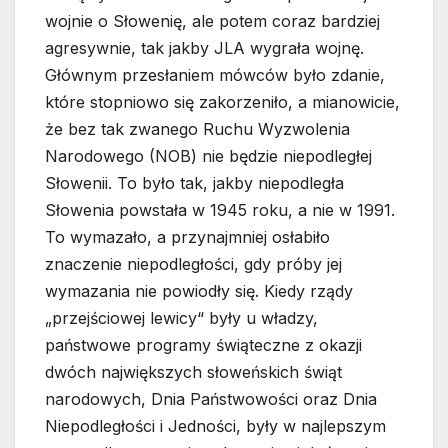
wojnie o Słowenię, ale potem coraz bardziej
agresywnie, tak jakby JLA wygrała wojnę.
Głównym przesłaniem mówców było zdanie,
które stopniowo się zakorzeniło, a mianowicie,
że bez tak zwanego Ruchu Wyzwolenia
Narodowego (NOB) nie będzie niepodległej
Słowenii. To było tak, jakby niepodległa
Słowenia powstała w 1945 roku, a nie w 1991.
To wymazało, a przynajmniej osłabiło
znaczenie niepodległości, gdy próby jej
wymazania nie powiodły się. Kiedy rządy
„przejściowej lewicy“ były u władzy,
państwowe programy świąteczne z okazji
dwóch największych słoweńskich świąt
narodowych, Dnia Państwowości oraz Dnia
Niepodległości i Jedności, były w najlepszym