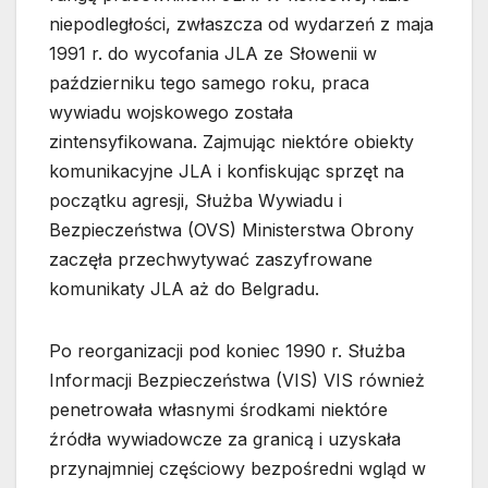
niepodległości, zwłaszcza od wydarzeń z maja
1991 r. do wycofania JLA ze Słowenii w
październiku tego samego roku, praca
wywiadu wojskowego została
zintensyfikowana. Zajmując niektóre obiekty
komunikacyjne JLA i konfiskując sprzęt na
początku agresji, Służba Wywiadu i
Bezpieczeństwa (OVS) Ministerstwa Obrony
zaczęła przechwytywać zaszyfrowane
komunikaty JLA aż do Belgradu.
Po reorganizacji pod koniec 1990 r. Służba
Informacji Bezpieczeństwa (VIS) VIS również
penetrowała własnymi środkami niektóre
źródła wywiadowcze za granicą i uzyskała
przynajmniej częściowy bezpośredni wgląd w