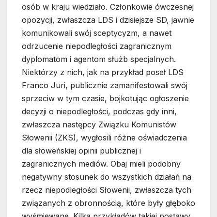
osób w kraju wiedziało. Członkowie ówczesnej
opozycji, zwłaszcza LDS i dzisiejsze SD, jawnie
komunikowali swój sceptycyzm, a nawet
odrzucenie niepodległości zagranicznym
dyplomatom i agentom służb specjalnych.
Niektórzy z nich, jak na przykład poseł LDS
Franco Juri, publicznie zamanifestowali swój
sprzeciw w tym czasie, bojkotując ogłoszenie
decyzji o niepodległości, podczas gdy inni,
zwłaszcza następcy Związku Komunistów
Słowenii (ZKS), wygłosili różne oświadczenia
dla słoweńskiej opinii publicznej i
zagranicznych mediów. Obaj mieli podobny
negatywny stosunek do wszystkich działań na
rzecz niepodległości Słowenii, zwłaszcza tych
związanych z obronnością, które były głęboko
wyśmiewane. Kilka przykładów takiej postawy