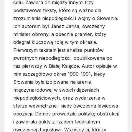
celu. Zawiera on między innymi trzy
podstawowe teksty, które są ważne dla
zrozumienia niepodległości i wojny o Słowenię.
Ich autorem był Janez Janša, ówczesny
minister obrony, a obecnie premier, który
odegrał kluczową rolę w tym okresie.
Pierwszym tekstem jest analiza punktów
zwrotnych niepodległości, opublikowana po
raz pierwszy w Białej Księdze. Autor opisuje w
nim szczegółowo okres 1990-1991, kiedy
Słowenia była izolowana na arenie
międzynarodowej w swoich dążeniach
niepodległościowych, oraz wydarzenia w
sferze wewnętrznej, kiedy ówczesna lewicowa
opozycja Demos prowadziła politykę obstrukcji
i zawierała pakty z rządem federalnym
ówczesnej Jugosławii. Wszyscy ci, którzy