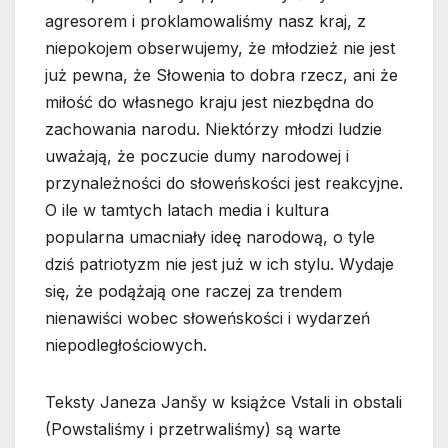
agresorem i proklamowaliśmy nasz kraj, z
niepokojem obserwujemy, że młodzież nie jest
już pewna, że Słowenia to dobra rzecz, ani że
miłość do własnego kraju jest niezbędna do
zachowania narodu. Niektórzy młodzi ludzie
uważają, że poczucie dumy narodowej i
przynależności do słoweńskości jest reakcyjne.
O ile w tamtych latach media i kultura
popularna umacniały ideę narodową, o tyle
dziś patriotyzm nie jest już w ich stylu. Wydaje
się, że podążają one raczej za trendem
nienawiści wobec słoweńskości i wydarzeń
niepodległościowych.
Teksty Janeza Janšy w książce Vstali in obstali
(Powstaliśmy i przetrwaliśmy) są warte