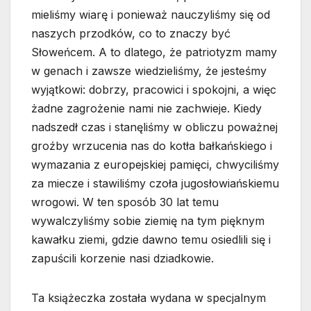
mieliśmy wiarę i ponieważ nauczyliśmy się od
naszych przodków, co to znaczy być
Słoweńcem. A to dlatego, że patriotyzm mamy
w genach i zawsze wiedzieliśmy, że jesteśmy
wyjątkowi: dobrzy, pracowici i spokojni, a więc
żadne zagrożenie nami nie zachwieje. Kiedy
nadszedł czas i stanęliśmy w obliczu poważnej
groźby wrzucenia nas do kotła bałkańskiego i
wymazania z europejskiej pamięci, chwyciliśmy
za miecze i stawiliśmy czoła jugosłowiańskiemu
wrogowi. W ten sposób 30 lat temu
wywalczyliśmy sobie ziemię na tym pięknym
kawałku ziemi, gdzie dawno temu osiedlili się i
zapuścili korzenie nasi dziadkowie.
Ta książeczka została wydana w specjalnym