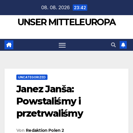
Zum
08. 08. 2026
23:42
Inhalt
UNSER MITTELEUROPA
springen
UNCATEGORIZED
Janez Janša:
Powstaliśmy i
przetrwaliśmy
Von
Redaktion Polen 2