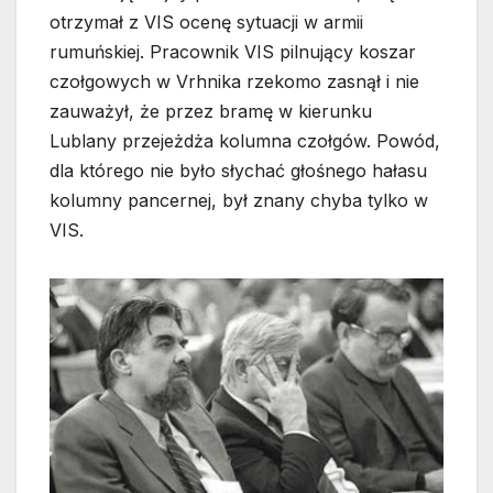
otrzymał z VIS ocenę sytuacji w armii
rumuńskiej. Pracownik VIS pilnujący koszar
czołgowych w Vrhnika rzekomo zasnął i nie
zauważył, że przez bramę w kierunku
Lublany przejeżdża kolumna czołgów. Powód,
dla którego nie było słychać głośnego hałasu
kolumny pancernej, był znany chyba tylko w
VIS.