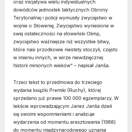
oraz inicjatywa wielu indywidualnych
dowódców jednostek taktycznych Obrony
Terytorialnej i policji wymusiły zwycięstwo w
wojnie o Słowenię. Zwycięstwo wyniesione w
swej ostateczności na słoweński Olimp,
zwycięstwo ważniejsze niż wszystkie bitwy,
które nasi przodkowie niestety stoczyli, często
w imieniu innych, w wirze niewdzięcznej
historii minionych wieków“ – napisał Janša.
Trzeci tekst to przedmowa do trzeciego
wydania książki Premiki (Ruchy), której
sprzedano już prawie 100 000 egzemplarzy. W
tekście wprowadzającym Janez Janša dzieli
się swoimi wspomnieniami i analizuje
wydarzenia od momentu aresztowania (1988)
do momentu międzynarodowego uznania