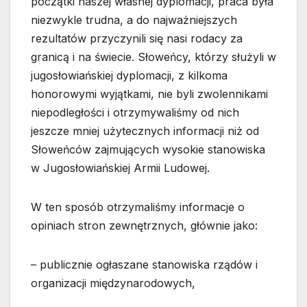
początki naszej własnej dyplomacji, praca była
niezwykle trudna, a do najważniejszych
rezultatów przyczynili się nasi rodacy za
granicą i na świecie. Słoweńcy, którzy służyli w
jugosłowiańskiej dyplomacji, z kilkoma
honorowymi wyjątkami, nie byli zwolennikami
niepodległości i otrzymywaliśmy od nich
jeszcze mniej użytecznych informacji niż od
Słoweńców zajmujących wysokie stanowiska
w Jugosłowiańskiej Armii Ludowej.
W ten sposób otrzymaliśmy informacje o
opiniach stron zewnętrznych, głównie jako:
– publicznie ogłaszane stanowiska rządów i
organizacji międzynarodowych,