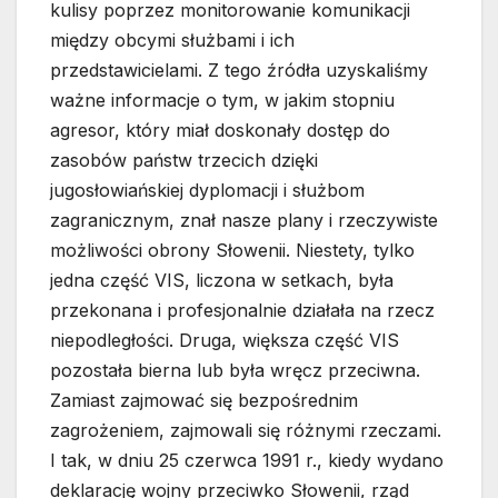
kulisy poprzez monitorowanie komunikacji
między obcymi służbami i ich
przedstawicielami. Z tego źródła uzyskaliśmy
ważne informacje o tym, w jakim stopniu
agresor, który miał doskonały dostęp do
zasobów państw trzecich dzięki
jugosłowiańskiej dyplomacji i służbom
zagranicznym, znał nasze plany i rzeczywiste
możliwości obrony Słowenii. Niestety, tylko
jedna część VIS, liczona w setkach, była
przekonana i profesjonalnie działała na rzecz
niepodległości. Druga, większa część VIS
pozostała bierna lub była wręcz przeciwna.
Zamiast zajmować się bezpośrednim
zagrożeniem, zajmowali się różnymi rzeczami.
I tak, w dniu 25 czerwca 1991 r., kiedy wydano
deklarację wojny przeciwko Słowenii, rząd