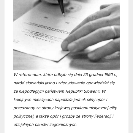
W referendum, które odbyło się dnia 23 grudnia 1990 r.,
naród słoweński jasno i zdecydowanie opowiedział się
za niepodległym państwem Republiki Słowenii. W
kolejnych miesiącach napotkała jednak silny opór i
przeszkody ze strony krajowej postkomunistycznej elity
politycznej, a także opór i groźby ze strony Federacji i
oficjalnych państw zagranicznych.