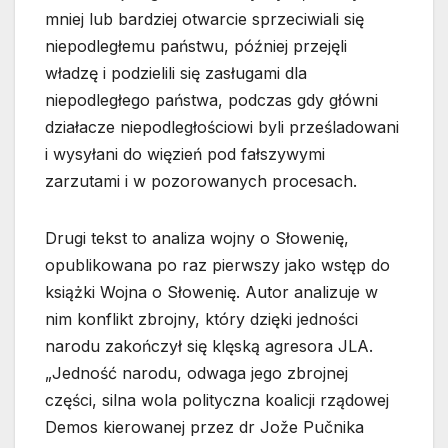
mniej lub bardziej otwarcie sprzeciwiali się
niepodległemu państwu, później przejęli
władzę i podzielili się zasługami dla
niepodległego państwa, podczas gdy główni
działacze niepodległościowi byli prześladowani
i wysyłani do więzień pod fałszywymi
zarzutami i w pozorowanych procesach.
Drugi tekst to analiza wojny o Słowenię,
opublikowana po raz pierwszy jako wstęp do
książki Wojna o Słowenię. Autor analizuje w
nim konflikt zbrojny, który dzięki jedności
narodu zakończył się klęską agresora JLA.
„Jedność narodu, odwaga jego zbrojnej
części, silna wola polityczna koalicji rządowej
Demos kierowanej przez dr Jože Pučnika