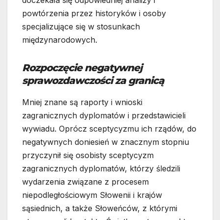
doczekała się odpowiedniej analizy i
powtórzenia przez historyków i osoby
specjalizujące się w stosunkach
międzynarodowych.
Rozpoczęcie negatywnej
sprawozdawczości za granicą
Mniej znane są raporty i wnioski
zagranicznych dyplomatów i przedstawicieli
wywiadu. Oprócz sceptycyzmu ich rządów, do
negatywnych doniesień w znacznym stopniu
przyczynił się osobisty sceptycyzm
zagranicznych dyplomatów, którzy śledzili
wydarzenia związane z procesem
niepodległościowym Słowenii i krajów
sąsiednich, a także Słoweńców, z którymi