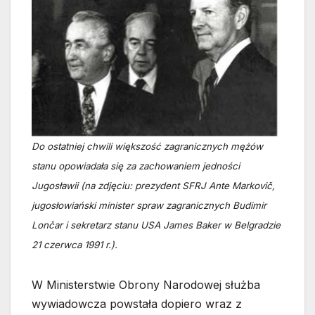
Do ostatniej chwili większość zagranicznych mężów
stanu opowiadała się za zachowaniem jedności
Jugosławii (na zdjęciu: prezydent SFRJ Ante Markovič,
jugosłowiański minister spraw zagranicznych Budimir
Lončar i sekretarz stanu USA James Baker w Belgradzie
21 czerwca 1991 r.).
W Ministerstwie Obrony Narodowej służba
wywiadowcza powstała dopiero wraz z