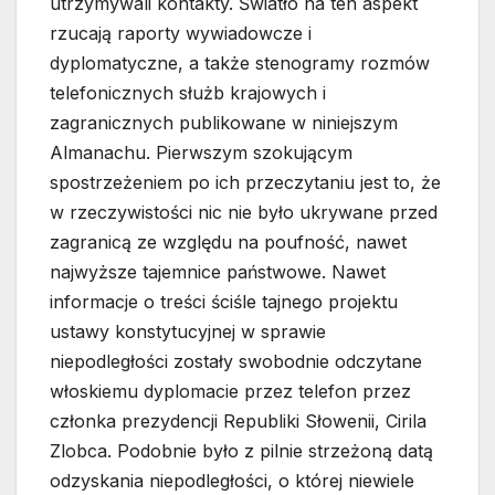
utrzymywali kontakty. Światło na ten aspekt
rzucają raporty wywiadowcze i
dyplomatyczne, a także stenogramy rozmów
telefonicznych służb krajowych i
zagranicznych publikowane w niniejszym
Almanachu. Pierwszym szokującym
spostrzeżeniem po ich przeczytaniu jest to, że
w rzeczywistości nic nie było ukrywane przed
zagranicą ze względu na poufność, nawet
najwyższe tajemnice państwowe. Nawet
informacje o treści ściśle tajnego projektu
ustawy konstytucyjnej w sprawie
niepodległości zostały swobodnie odczytane
włoskiemu dyplomacie przez telefon przez
członka prezydencji Republiki Słowenii, Cirila
Zlobca. Podobnie było z pilnie strzeżoną datą
odzyskania niepodległości, o której niewiele