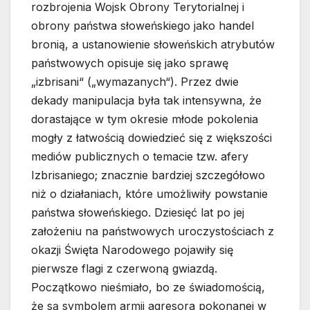
rozbrojenia Wojsk Obrony Terytorialnej i
obrony państwa słoweńskiego jako handel
bronią, a ustanowienie słoweńskich atrybutów
państwowych opisuje się jako sprawę
„izbrisani“ („wymazanych“). Przez dwie
dekady manipulacja była tak intensywna, że
dorastające w tym okresie młode pokolenia
mogły z łatwością dowiedzieć się z większości
mediów publicznych o temacie tzw. afery
Izbrisaniego; znacznie bardziej szczegółowo
niż o działaniach, które umożliwiły powstanie
państwa słoweńskiego. Dziesięć lat po jej
założeniu na państwowych uroczystościach z
okazji Święta Narodowego pojawiły się
pierwsze flagi z czerwoną gwiazdą.
Początkowo nieśmiało, bo ze świadomością,
że są symbolem armii agresora pokonanej w