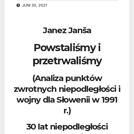
JUNI 30, 2021
Janez Janša
Powstaliśmy i
przetrwaliśmy
(Analiza punktów
zwrotnych niepodległości i
wojny dla Słowenii w 1991
r.)
30 lat niepodległości