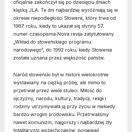
oficjalnie zakończył się po dziesięciu dniach
klęską JLA. Te dni najbardziej wyróżniają się w
okresie niepodległości Słowenii, który trwa od
1987 roku, kiedy to ukazał się słynny 57.
numer czasopisma Nova revija zatytułowany
„Wkład do słoweńskiego programu
narodowego“, do 1992 roku, kiedy Słowenia
została uznana przez większość państw.
Naród słoweński był w historii wielokrotnie
wystawiany na ciężką próbę, ale mimo to
przetrwał przez wiele stuleci. Miłość do
ojczyzny, narodu, kultury, tradycji, religii i
rodziny utrzymywała ją przy życiu w niekiedy
bardzo wrogim środowisku. Przetrwaliśmy
nawet komunizm, najgorszy i najbardziej zły
totalitaryzm wszechczasów, ponieważ