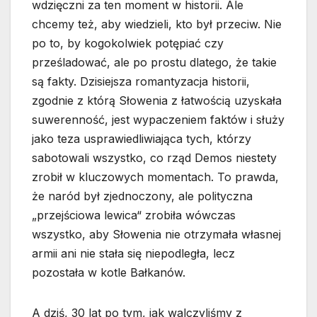
wdzięczni za ten moment w historii. Ale
chcemy też, aby wiedzieli, kto był przeciw. Nie
po to, by kogokolwiek potępiać czy
prześladować, ale po prostu dlatego, że takie
są fakty. Dzisiejsza romantyzacja historii,
zgodnie z którą Słowenia z łatwością uzyskała
suwerenność, jest wypaczeniem faktów i służy
jako teza usprawiedliwiająca tych, którzy
sabotowali wszystko, co rząd Demos niestety
zrobił w kluczowych momentach. To prawda,
że naród był zjednoczony, ale polityczna
„przejściowa lewica“ zrobiła wówczas
wszystko, aby Słowenia nie otrzymała własnej
armii ani nie stała się niepodległa, lecz
pozostała w kotle Bałkanów.
A dziś, 30 lat po tym, jak walczyliśmy z