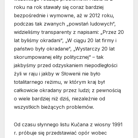
roku na rok stawały się coraz bardziej
bezpośrednie i wymowne, aż w 2012 roku,
podczas tak zwanych „powstań ludowych“,
widzieliśmy transparenty z napisami: „Przez 20
lat byliśmy okradani“, „W ciągu 20 lat firmy i
państwo były okradane“, „Wystarczy 20 lat
skorumpowanej elity politycznej“ – tak
jakbyśmy przed odzyskaniem niepodległości
żyli w raju i jakby w Słowenii nie było
totalitarnego reżimu, w którym kraj był
całkowicie okradany przez ludzi; z pewnością
o wiele bardziej niż dziś, niezależnie od
wszystkich bieżących problemów.
Od czasu słynnego listu Kučana z wiosny 1991
r. próbuje się przedstawiać opór wobec