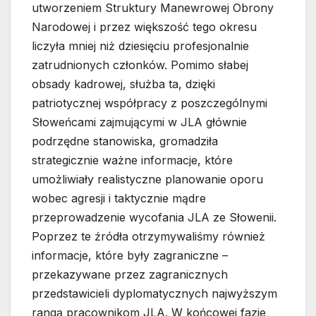
utworzeniem Struktury Manewrowej Obrony
Narodowej i przez większość tego okresu
liczyła mniej niż dziesięciu profesjonalnie
zatrudnionych członków. Pomimo słabej
obsady kadrowej, służba ta, dzięki
patriotycznej współpracy z poszczególnymi
Słoweńcami zajmującymi w JLA głównie
podrzędne stanowiska, gromadziła
strategicznie ważne informacje, które
umożliwiały realistyczne planowanie oporu
wobec agresji i taktycznie mądre
przeprowadzenie wycofania JLA ze Słowenii.
Poprzez te źródła otrzymywaliśmy również
informacje, które były zagraniczne –
przekazywane przez zagranicznych
przedstawicieli dyplomatycznych najwyższym
rangą pracownikom JLA. W końcowej fazie