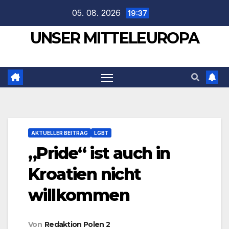
Zum
05. 08. 2026
19:37
Inhalt
UNSER MITTELEUROPA
springen
AKTUELLER BEITRAG
LGBT
„Pride“ ist auch in
Kroatien nicht
willkommen
Von
Redaktion Polen 2