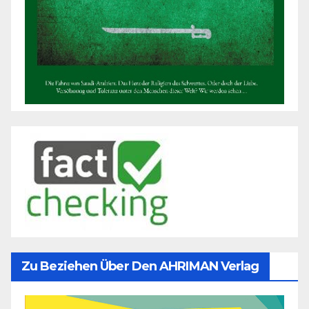
Zu Beziehen Über Den AHRIMAN Verlag