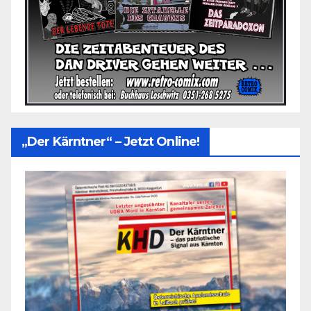
„Der Kärntner“ – Jetzt Online!